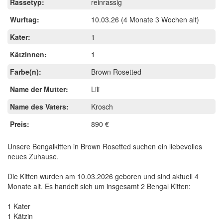
Rassetyp:
reinrassig
Wurftag:
10.03.26
(4 Monate 3 Wochen alt)
Kater:
1
Kätzinnen:
1
Farbe(n):
Brown Rosetted
Name der Mutter:
Lili
Name des Vaters:
Krosch
Preis:
890 €
Unsere Bengalkitten in Brown Rosetted suchen ein liebevolles
neues Zuhause.
Die Kitten wurden am 10.03.2026 geboren und sind aktuell 4
Monate alt. Es handelt sich um insgesamt 2 Bengal Kitten:
1 Kater
1 Kätzin