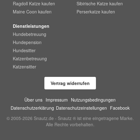
Ragdoll Katze kaufen
Sibirische Katze kaufen
Maine Coon kaufen
Perserkatze kaufen
Dienstleistungen
Hundebetreuung
Hundepension
Hundesitter
Katzenbetreuung
Katzensitter
Vertrag widerrufen
Über uns
Impressum
Nutzungsbedingungen
Datenschutzerklärung
Datenschutzeinstellungen
Facebook
© 2005-2026 Snautz.de - Snautz ® ist eine eingetragene Marke.
Alle Rechte vorbehalten.