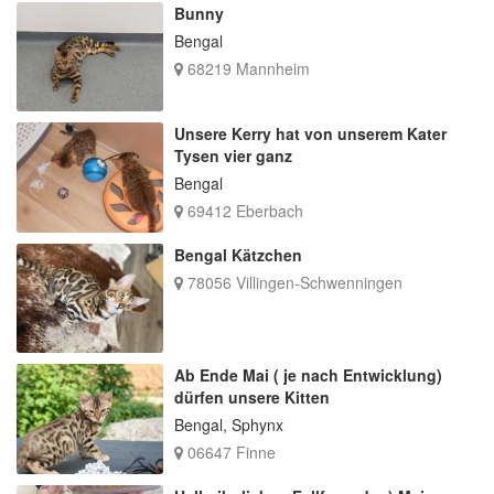
Bunny
Bengal
68219 Mannheim
Unsere Kerry hat von unserem Kater
Tysen vier ganz
Bengal
69412 Eberbach
Bengal Kätzchen
78056 Villingen-Schwenningen
Ab Ende Mai ( je nach Entwicklung)
dürfen unsere Kitten
Bengal, Sphynx
06647 Finne