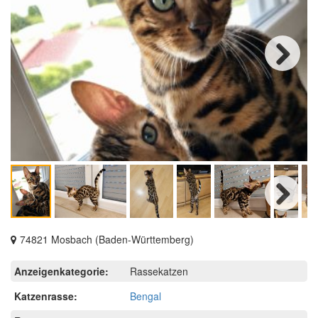
Next
Next
74821 Mosbach (Baden-Württemberg)
Anzeigenkategorie:
Rassekatzen
Katzenrasse:
Bengal