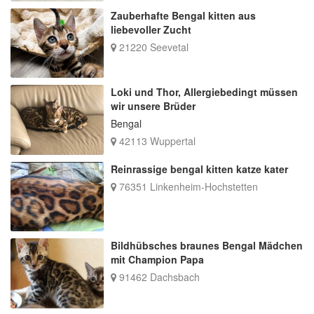
Zauberhafte Bengal kitten aus
liebevoller Zucht
21220 Seevetal
Loki und Thor, Allergiebedingt müssen
wir unsere Brüder
Bengal
42113 Wuppertal
Reinrassige bengal kitten katze kater
76351 Linkenheim-Hochstetten
Bildhübsches braunes Bengal Mädchen
mit Champion Papa
91462 Dachsbach