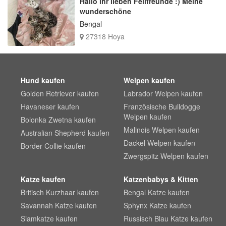
Hallo ihr lieben Fellfreunde :) Meine
wunderschöne
Bengal
27318 Hoya
Hund kaufen
Welpen kaufen
Golden Retriever kaufen
Labrador Welpen kaufen
Havaneser kaufen
Französische Bulldogge
Welpen kaufen
Bolonka Zwetna kaufen
Malinois Welpen kaufen
Australian Shepherd kaufen
Dackel Welpen kaufen
Border Collie kaufen
Zwergspitz Welpen kaufen
Katze kaufen
Katzenbabys & Kitten
Britisch Kurzhaar kaufen
Bengal Katze kaufen
Savannah Katze kaufen
Sphynx Katze kaufen
Siamkatze kaufen
Russisch Blau Katze kaufen