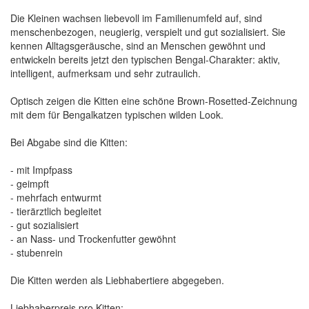
Die Kleinen wachsen liebevoll im Familienumfeld auf, sind
menschenbezogen, neugierig, verspielt und gut sozialisiert. Sie
kennen Alltagsgeräusche, sind an Menschen gewöhnt und
entwickeln bereits jetzt den typischen Bengal-Charakter: aktiv,
intelligent, aufmerksam und sehr zutraulich.
Optisch zeigen die Kitten eine schöne Brown-Rosetted-Zeichnung
mit dem für Bengalkatzen typischen wilden Look.
Bei Abgabe sind die Kitten:
- mit Impfpass
- geimpft
- mehrfach entwurmt
- tierärztlich begleitet
- gut sozialisiert
- an Nass- und Trockenfutter gewöhnt
- stubenrein
Die Kitten werden als Liebhabertiere abgegeben.
Liebhaberpreis pro Kitten: