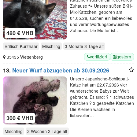
Zuhause 🐾 Unsere süßen BKH-
Mix-Kätzchen, geboren am
04.05.26, suchen ein liebevolles
und verantwortungsbewusstes
Zuhause. Die Mutter ist…
480 € VHB
Britisch Kurzhaar
Mischling
3 Monate 3 Tage
alt
verifiziert
gestern
35435 Wettenberg
13.
Neuer Wurf abzugeben ab 30.09.2026
Unsere Japanische-Schildpatt-
Katze hat am 22.07.2026 vier
wunderschöne Babys zur Welt
gebracht. Es sind: ? 1 schwarzes
Kätzchen ? 3 gestreifte Kätzchen
Die Kleinen wachsen in
liebevoller…
300 € VHB
Mischling
2 Wochen 2 Tage
alt