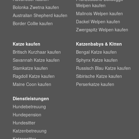
Welpen kaufen
Bolonka Zwetna kaufen
Malinois Welpen kaufen
Australian Shepherd kaufen
Dackel Welpen kaufen
Border Collie kaufen
Zwergspitz Welpen kaufen
Katze kaufen
Katzenbabys & Kitten
Britisch Kurzhaar kaufen
Bengal Katze kaufen
Savannah Katze kaufen
Sphynx Katze kaufen
Siamkatze kaufen
Russisch Blau Katze kaufen
Ragdoll Katze kaufen
Sibirische Katze kaufen
Maine Coon kaufen
Perserkatze kaufen
Dienstleistungen
Hundebetreuung
Hundepension
Hundesitter
Katzenbetreuung
Katzensitter