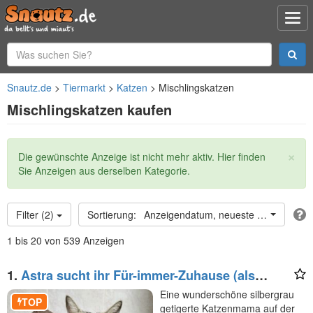
Snautz.de
Tiermarkt
Katzen
Mischlingskatzen
Mischlingskatzen kaufen
×
Statusmeldung
Die gewünschte Anzeige ist nicht mehr aktiv. Hier finden
Sie Anzeigen aus derselben Kategorie.
Filter (2)
Anzeigendatum, neueste oben
1 bis 20 von 539 Anzeigen
1.
Astra sucht ihr Für-immer-Zuhause (als
Wohnungskatze)
Eine wunderschöne silbergrau
TOP
getigerte Katzenmama auf der