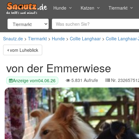
Hunde
Katzen
Tiermarkt
Snautz.de
Tiermarkt
Hunde
Collie Langhaar
Collie Langhaar-
vom Luheblick
von der Emmerwiese
5.831
Aufrufe
Nr.
23265751
Anzeige vom
04.06.26