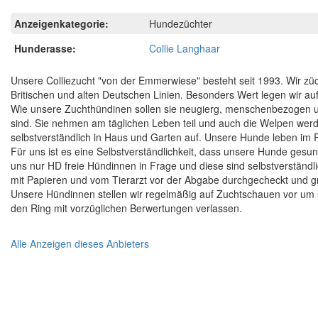
Anzeigenkategorie:
Hundezüchter
Hunderasse:
Collie Langhaar
Unsere Colliezucht "von der Emmerwiese" besteht seit 1993. Wir z
Britischen und alten Deutschen Linien. Besonders Wert legen wir a
Wie unsere Zuchthündinen sollen sie neugierg, menschenbezogen und
sind. Sie nehmen am täglichen Leben teil und auch die Welpen werd
selbstverständlich in Haus und Garten auf. Unsere Hunde leben im R
Für uns ist es eine Selbstverständlichkeit, dass unsere Hunde ges
uns nur HD freie Hündinnen in Frage und diese sind selbstverständ
mit Papieren und vom Tierarzt vor der Abgabe durchgecheckt und gr
Unsere Hündinnen stellen wir regelmäßig auf Zuchtschauen vor um s
den Ring mit vorzüglichen Berwertungen verlassen.
Alle Anzeigen dieses Anbieters