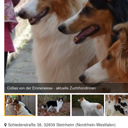
Collies von der Emmerwiese - aktuelle Zuchthündinnen
Schiederstraße 38, 32839 Steinheim (Nordrhein-Westfalen)