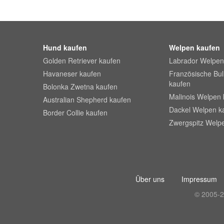
Hund kaufen
Welpen kaufen
Golden Retriever kaufen
Labrador Welpen
Havaneser kaufen
Französische Bu
kaufen
Bolonka Zwetna kaufen
Malinois Welpen 
Australian Shepherd kaufen
Dackel Welpen k
Border Collie kaufen
Zwergspitz Welp
Über uns
Impressum
© 2005-2