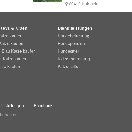
29416 Kuhfelde
abys & Kitten
Dienstleistungen
Katze kaufen
Hundebetreuung
Katze kaufen
Hundepension
 Blau Katze kaufen
Hundesitter
he Katze kaufen
Katzenbetreuung
tze kaufen
Katzensitter
instellungen
Facebook
behalten.