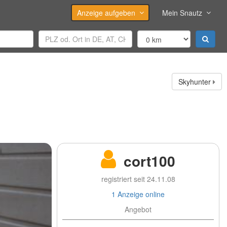
Anzeige aufgeben
Mein Snautz
Skyhunter
cort100
registriert seit 24.11.08
1 Anzeige online
Angebot