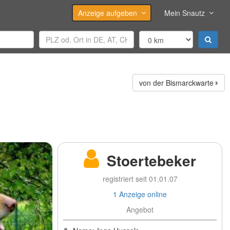
Anzeige aufgeben
Mein Snautz
von der Bismarckwarte
Stoertebeker
registriert seit 01.01.07
1 Anzeige online
Angebot