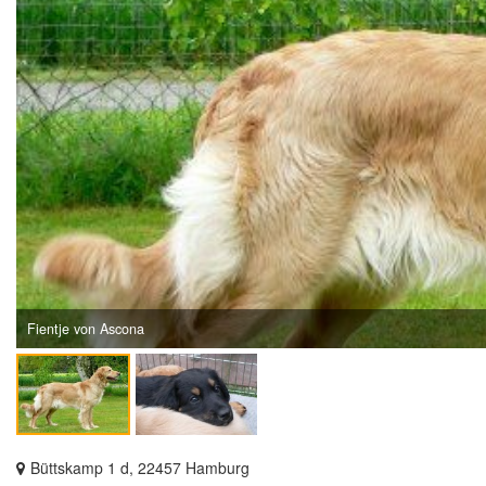
Fientje von Ascona
Büttskamp 1 d, 22457 Hamburg