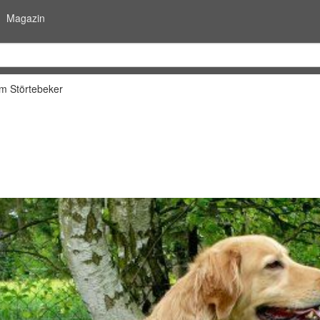
Magazin
m Störtebeker