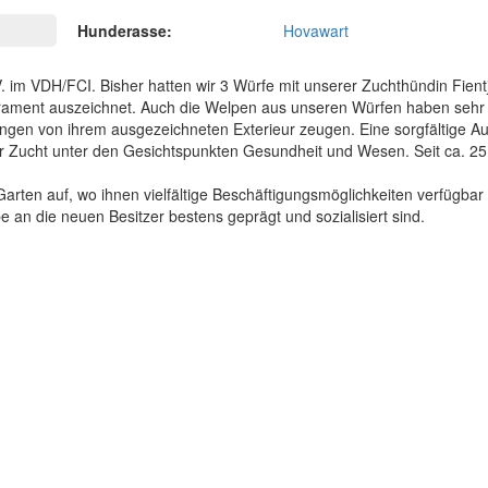
Hunderasse:
Hovawart
. im VDH/FCI. Bisher hatten wir 3 Würfe mit unserer Zuchthündin Fien
perament auszeichnet. Auch die Welpen aus unseren Würfen haben sehr
ngen von ihrem ausgezeichneten Exterieur zeugen. Eine sorgfältige A
r Zucht unter den Gesichtspunkten Gesundheit und Wesen. Seit ca. 25
en auf, wo ihnen vielfältige Beschäftigungsmöglichkeiten verfügbar 
an die neuen Besitzer bestens geprägt und sozialisiert sind.