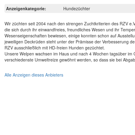
Anzeigenkategorie:
Hundezüchter
Wir züchten seit 2004 nach den strengen Zuchtkriterien des RZV e.V
die sich durch ihr einwandfreies, freundliches Wesen und ihr Tem
Wesenseigenschaften bewiesen, einige konnten schon auf Ausstellu
jeweiligen Deckrüden steht unter der Prämisse der Verbesserung de
RZV ausschließlich mit HD-freien Hunden gezüchtet.
Unsere Welpen wachsen im Haus und nach 4 Wochen tagsüber im Gart
verschiedenste Umweltreize gewöhnt werden, so dass sie bei Abgabe 
Alle Anzeigen dieses Anbieters