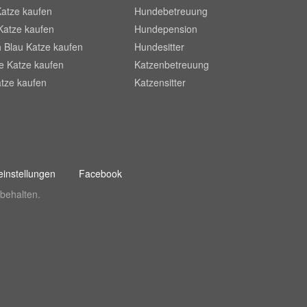
Katze kaufen
Hundebetreuung
Katze kaufen
Hundepension
 Blau Katze kaufen
Hundesitter
he Katze kaufen
Katzenbetreuung
tze kaufen
Katzensitter
instellungen
Facebook
behalten.