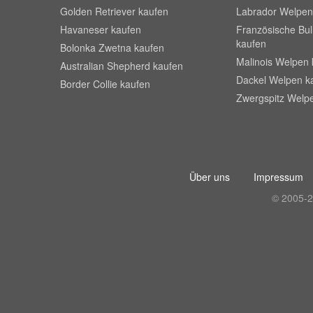
Golden Retriever kaufen
Labrador Welpen
Havaneser kaufen
Französische Bu
kaufen
Bolonka Zwetna kaufen
Malinois Welpen 
Australian Shepherd kaufen
Dackel Welpen k
Border Collie kaufen
Zwergspitz Welp
Über uns
Impressum
© 2005-2