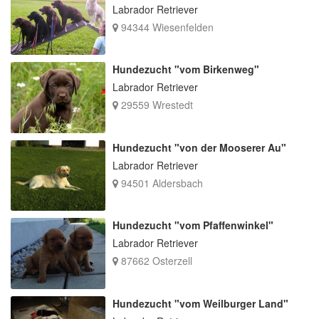
Labrador Retriever
94344 Wiesenfelden
Hundezucht "vom Birkenweg"
Labrador Retriever
29559 Wrestedt
Hundezucht "von der Mooserer Au"
Labrador Retriever
94501 Aldersbach
Hundezucht "vom Pfaffenwinkel"
Labrador Retriever
87662 Osterzell
Hundezucht "vom Weilburger Land"