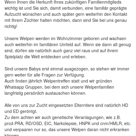
Wenn Ihnen die Herkunft Ihres zukünftigen Familienmitglieds
wichtig ist und Sie sich, damit verbunden, eine familiär geprägte
Aufzucht wünschen und auch später gern weiterhin den Kontakt
mit Ihrem Züchter halten möchten, dann sind Sie bei uns genau
richtig!
Unsere Welpen werden im Wohnzimmer geboren und wachsen
auch weiterhin im familiären Umfeld auf. Wenn sie dann alt genug
sind, dürfen sie natürlich auch ganz viel raus und auf ihrem
Spielplatz die Welt entdecken und erleben.
Sind unsere Babys erst einmal ausgezogen, so stehen wir immer
gern weiter für alle Fragen zur Verfügung.
Auch finden jährlich Welpentreffen statt und wir gründen
Whatsapp Gruppen, bei dem sich unsere Welpenfamilien
langfristig persönlich austauschen können.
Alle von uns zur Zucht eingesetzten Elterntiere sind natürlich HD
und ED geröntgt.
Zu dem achten wir auch genetische Veranlagungen, wie z.B.
prcd-PRA, RD/OSD, EIC, Narkolepsie, HNPK und cnm/HMLR, etc.
und verpaaren nur so, das unsere Welpen daran nicht erkranken
können.