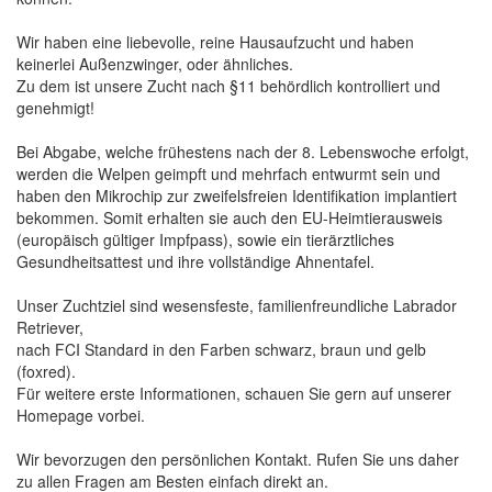
Wir haben eine liebevolle, reine Hausaufzucht und haben
keinerlei Außenzwinger, oder ähnliches.
Zu dem ist unsere Zucht nach §11 behördlich kontrolliert und
genehmigt!
Bei Abgabe, welche frühestens nach der 8. Lebenswoche erfolgt,
werden die Welpen geimpft und mehrfach entwurmt sein und
haben den Mikrochip zur zweifelsfreien Identifikation implantiert
bekommen. Somit erhalten sie auch den EU-Heimtierausweis
(europäisch gültiger Impfpass), sowie ein tierärztliches
Gesundheitsattest und ihre vollständige Ahnentafel.
Unser Zuchtziel sind wesensfeste, familienfreundliche Labrador
Retriever,
nach FCI Standard in den Farben schwarz, braun und gelb
(foxred).
Für weitere erste Informationen, schauen Sie gern auf unserer
Homepage vorbei.
Wir bevorzugen den persönlichen Kontakt. Rufen Sie uns daher
zu allen Fragen am Besten einfach direkt an.