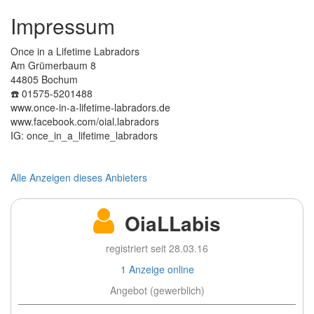
Impressum
Once in a Lifetime Labradors
Am Grümerbaum 8
44805 Bochum
☎️ 01575-5201488
www.once-in-a-lifetime-labradors.de
www.facebook.com/oial.labradors
IG: once_in_a_lifetime_labradors
Alle Anzeigen dieses Anbieters
OiaLLabis
registriert seit 28.03.16
1 Anzeige online
Angebot (gewerblich)