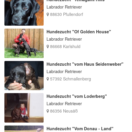
Labrador Retriever
88630 Pfullendorf
Hundezucht "Of Golden House"
Labrador Retriever
86668 Karlshuld
Hundezucht "vom Haus Seidenweber"
Labrador Retriever
57392 Schmallenberg
Hundezucht "vom Loderberg"
Labrador Retriever
86356 Neusäß
Hundezucht "Vom Donau - Land"