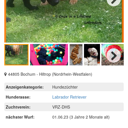
Next
Next
44805 Bochum - Hiltrop (Nordrhein-Westfalen)
Anzeigenkategorie:
Hundezüchter
Hunderasse:
Labrador Retriever
Zuchtverein:
VRZ-DHS
nächster Wurf:
01.06.23
(3 Jahre 2 Monate alt)