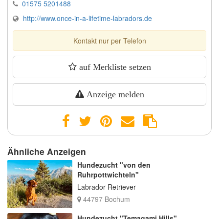
01575 5201488
http://www.once-in-a-lifetime-labradors.de
Kontakt nur per Telefon
auf Merkliste setzen
Anzeige melden
Ähnliche Anzeigen
Hundezucht "von den
Ruhrpottwichteln"
Labrador Retriever
44797 Bochum
Hundezucht "Temagami Hills"