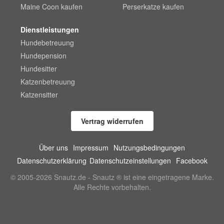
Maine Coon kaufen
Perserkatze kaufen
Dienstleistungen
Hundebetreuung
Hundepension
Hundesitter
Katzenbetreuung
Katzensitter
Vertrag widerrufen
Über uns
Impressum
Nutzungsbedingungen
Datenschutzerklärung
Datenschutzeinstellungen
Facebook
© 2005-2026 Snautz.de - Snautz ® ist eine eingetragene Marke.
Alle Rechte vorbehalten.