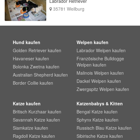
Labrador Retriever
35781 Weilburg
Hund kaufen
Welpen kaufen
Golden Retriever kaufen
Labrador Welpen kaufen
Havaneser kaufen
Französische Bulldogge
Welpen kaufen
Bolonka Zwetna kaufen
Malinois Welpen kaufen
Australian Shepherd kaufen
Dackel Welpen kaufen
Border Collie kaufen
Zwergspitz Welpen kaufen
Katze kaufen
Katzenbabys & Kitten
Britisch Kurzhaar kaufen
Bengal Katze kaufen
Savannah Katze kaufen
Sphynx Katze kaufen
Siamkatze kaufen
Russisch Blau Katze kaufen
Ragdoll Katze kaufen
Sibirische Katze kaufen