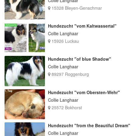
Collie Langhaar
15328 Bleyen-Genschmar
Hundezucht "vom Kaltwassertal"
Collie Langhaar
15926 Luckau
Hundezucht "of blue Shadow"
Collie Langhaar
89297 Roggenburg
Hundezucht "vom Obersten-Wehr"
Collie Langhaar
25572 Bokhorst
Hundezucht "from the Beautiful Dream"
Collie Langhaar