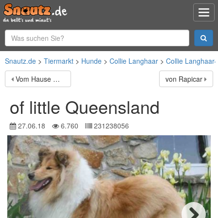
Snautz.de
Tiermarkt
Hunde
Collie Langhaar
Collie Langhaar-
Vom Hause Reinhard
von Rapicar
of little Queensland
27.06.18
6.760
231238056