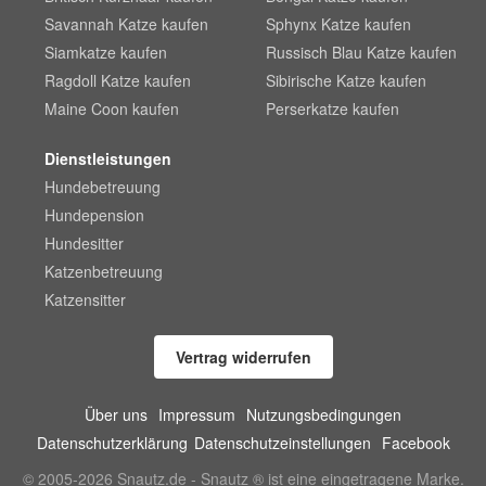
Savannah Katze kaufen
Sphynx Katze kaufen
Siamkatze kaufen
Russisch Blau Katze kaufen
Ragdoll Katze kaufen
Sibirische Katze kaufen
Maine Coon kaufen
Perserkatze kaufen
Dienstleistungen
Hundebetreuung
Hundepension
Hundesitter
Katzenbetreuung
Katzensitter
Vertrag widerrufen
Über uns
Impressum
Nutzungsbedingungen
Datenschutzerklärung
Datenschutzeinstellungen
Facebook
© 2005-2026 Snautz.de - Snautz ® ist eine eingetragene Marke.