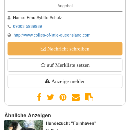
Angebot
Name:
Frau Sybille Schulz
09303 5939989
http://www.collies-of-little-queensland.com
Nachricht schreiben
auf Merkliste setzen
Anzeige melden
Ähnliche Anzeigen
Hundezucht "Foinhaven"