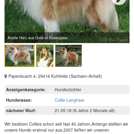
Next
Arielle Herz aus Gold of Kassiopeia.
Papenbusch 4, 29416 Kuhfelde (Sachsen-Anhalt)
Anzeigenkategorie:
Hundezüchter
Hunderasse:
Collie Langhaar
nächster Wurf:
21.05.18
(8 Jahre 2 Monate alt)
Wir besitzen Collies schon seit fast 40 Jahren.Anfangs stellten wir
unsere Hunde erstmal nur aus.2007 ließen wir unseren