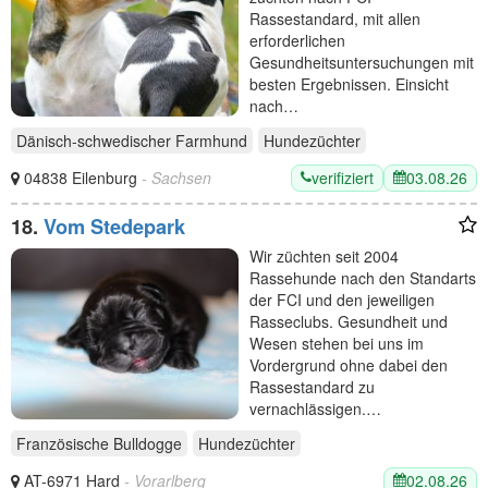
Rassestandard, mit allen
erforderlichen
Gesundheitsuntersuchungen mit
besten Ergebnissen. Einsicht
nach…
Dänisch-schwedischer Farmhund
Hundezüchter
verifiziert
03.08.26
04838 Eilenburg
- Sachsen
18.
Vom Stedepark
Wir züchten seit 2004
Rassehunde nach den Standarts
der FCI und den jeweiligen
Rasseclubs. Gesundheit und
Wesen stehen bei uns im
Vordergrund ohne dabei den
Rassestandard zu
vernachlässigen.…
Französische Bulldogge
Hundezüchter
02.08.26
AT-6971 Hard
- Vorarlberg