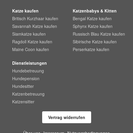
Katze kaufen
Katzenbabys & Kitten
Britisch Kurzhaar kaufen
Bengal Katze kaufen
Savannah Katze kaufen
Sphynx Katze kaufen
Siamkatze kaufen
Russisch Blau Katze kaufen
Ragdoll Katze kaufen
Sibirische Katze kaufen
Maine Coon kaufen
Perserkatze kaufen
Dienstleistungen
Hundebetreuung
Hundepension
Hundesitter
Katzenbetreuung
Katzensitter
Vertrag widerrufen