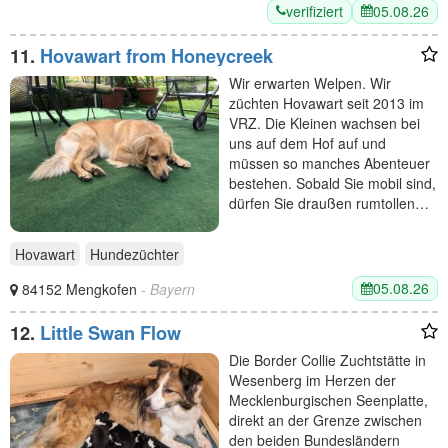
verifiziert
05.08.26
11.
Hovawart from Honeycreek
Wir erwarten Welpen. Wir
züchten Hovawart seit 2013 im
VRZ. Die Kleinen wachsen bei
uns auf dem Hof auf und
müssen so manches Abenteuer
bestehen. Sobald Sie mobil sind,
dürfen Sie draußen rumtollen…
Hovawart
Hundezüchter
05.08.26
84152 Mengkofen
- Bayern
12.
Little Swan Flow
Die Border Collie Zuchtstätte in
Wesenberg im Herzen der
Mecklenburgischen Seenplatte,
direkt an der Grenze zwischen
den beiden Bundesländern