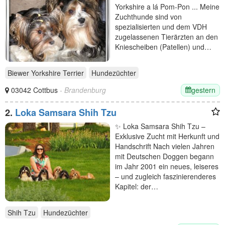
Yorkshire a lá Pom-Pon ... Meine
Zuchthunde sind von
spezialisierten und dem VDH
zugelassenen Tierärzten an den
Kniescheiben (Patellen) und…
Biewer Yorkshire Terrier
Hundezüchter
gestern
03042 Cottbus
- Brandenburg
2.
Loka Samsara Shih Tzu
✨ Loka Samsara Shih Tzu –
Exklusive Zucht mit Herkunft und
Handschrift Nach vielen Jahren
mit Deutschen Doggen begann
im Jahr 2001 ein neues, leiseres
– und zugleich faszinierenderes
Kapitel: der…
Shih Tzu
Hundezüchter