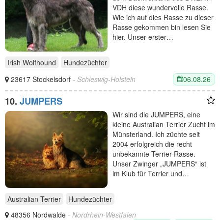
VDH diese wundervolle Rasse.
Wie ich auf dies Rasse zu dieser
Rasse gekommen bin lesen Sie
hier. Unser erster…
Irish Wolfhound
Hundezüchter
06.08.26
23617 Stockelsdorf
- Schleswig-Holstein
10.
JUMPERS
Wir sind die JUMPERS, eine
kleine Australian Terrier Zucht im
Münsterland. Ich züchte seit
2004 erfolgreich die recht
unbekannte Terrier-Rasse.
Unser Zwinger „JUMPERS“ ist
im Klub für Terrier und…
Australian Terrier
Hundezüchter
48356 Nordwalde
- Nordrhein-Westfalen