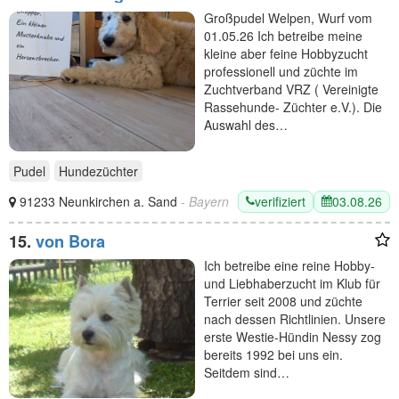
Großpudel Welpen, Wurf vom
01.05.26 Ich betreibe meine
kleine aber feine Hobbyzucht
professionell und züchte im
Zuchtverband VRZ ( Vereinigte
Rassehunde- Züchter e.V.). Die
Auswahl des…
Pudel
Hundezüchter
verifiziert
03.08.26
91233 Neunkirchen a. Sand
- Bayern
15.
von Bora
Ich betreibe eine reine Hobby-
und Liebhaberzucht im Klub für
Terrier seit 2008 und züchte
nach dessen Richtlinien. Unsere
erste Westie-Hündin Nessy zog
bereits 1992 bei uns ein.
Seitdem sind…