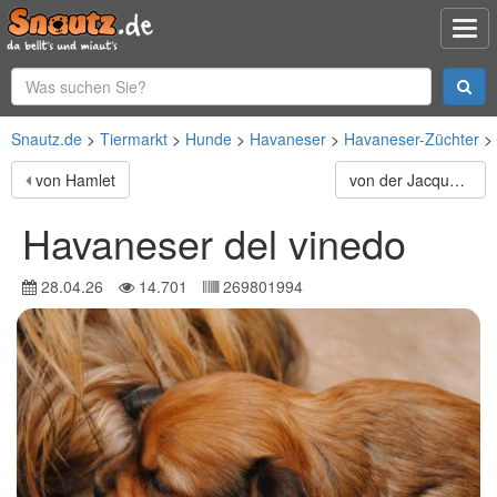
Snautz.de
Tiermarkt
Hunde
Havaneser
Havaneser-Züchter
von Hamlet
von der Jacquelinenburg
Havaneser del vinedo
28.04.26
14.701
269801994