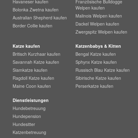
Havaneser kaufen
Französische Bulldogge
Welpen kaufen
Bolonka Zwetna kaufen
Malinois Welpen kaufen
Australian Shepherd kaufen
Dackel Welpen kaufen
Border Collie kaufen
Zwergspitz Welpen kaufen
Katze kaufen
Katzenbabys & Kitten
Britisch Kurzhaar kaufen
Bengal Katze kaufen
Savannah Katze kaufen
Sphynx Katze kaufen
Siamkatze kaufen
Russisch Blau Katze kaufen
Ragdoll Katze kaufen
Sibirische Katze kaufen
Maine Coon kaufen
Perserkatze kaufen
Dienstleistungen
Hundebetreuung
Hundepension
Hundesitter
Katzenbetreuung