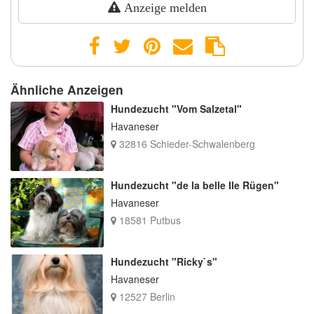
Anzeige melden
Ähnliche Anzeigen
Hundezucht "Vom Salzetal"
Havaneser
32816 Schieder-Schwalenberg
Hundezucht "de la belle Ile Rügen"
Havaneser
18581 Putbus
Hundezucht "Ricky`s"
Havaneser
12527 Berlin