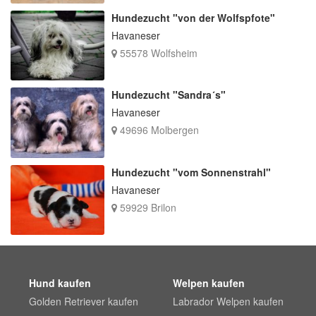
Hundezucht "von der Wolfspfote"
Havaneser
55578 Wolfsheim
Hundezucht "Sandra´s"
Havaneser
49696 Molbergen
Hundezucht "vom Sonnenstrahl"
Havaneser
59929 Brilon
Hund kaufen
Welpen kaufen
Golden Retriever kaufen
Labrador Welpen kaufen