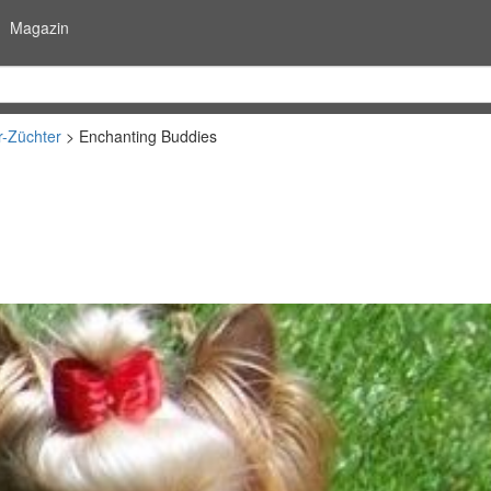
Magazin
r-Züchter
Enchanting Buddies