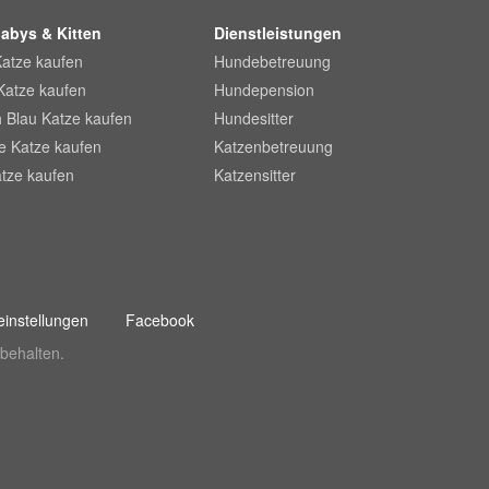
abys & Kitten
Dienstleistungen
Katze kaufen
Hundebetreuung
Katze kaufen
Hundepension
 Blau Katze kaufen
Hundesitter
he Katze kaufen
Katzenbetreuung
tze kaufen
Katzensitter
instellungen
Facebook
behalten.