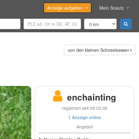
Anzeige aufgeben
Mein Snautz
von den kleinen Schneeloewen
enchainting
registriert seit 08.03.06
1 Anzeige online
Angebot