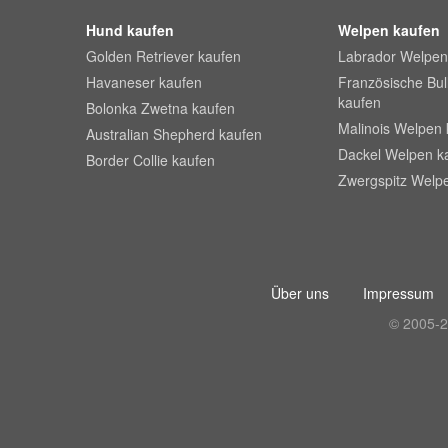
Hund kaufen
Welpen kaufen
Golden Retriever kaufen
Labrador Welpen
Havaneser kaufen
Französische Bu
kaufen
Bolonka Zwetna kaufen
Malinois Welpen 
Australian Shepherd kaufen
Dackel Welpen k
Border Collie kaufen
Zwergspitz Welp
Über uns
Impressum
© 2005-2