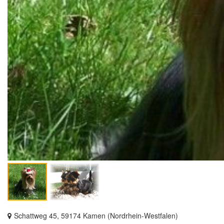
Schattweg 45, 59174 Kamen (Nordrhein-Westfalen)