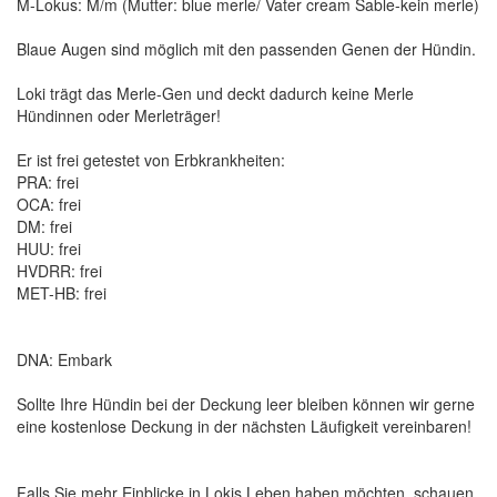
M-Lokus: M/m (Mutter: blue merle/ Vater cream Sable-kein merle)
Blaue Augen sind möglich mit den passenden Genen der Hündin.
Loki trägt das Merle-Gen und deckt dadurch keine Merle
Hündinnen oder Merleträger!
Er ist frei getestet von Erbkrankheiten:
PRA: frei
OCA: frei
DM: frei
HUU: frei
HVDRR: frei
MET-HB: frei
DNA: Embark
Sollte Ihre Hündin bei der Deckung leer bleiben können wir gerne
eine kostenlose Deckung in der nächsten Läufigkeit vereinbaren!
Falls Sie mehr Einblicke in Lokis Leben haben möchten, schauen