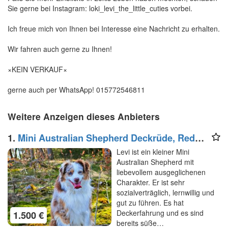
Sie gerne bei Instagram: loki_levi_the_little_cuties vorbei.
Ich freue mich von Ihnen bei Interesse eine Nachricht zu erhalten.
Wir fahren auch gerne zu Ihnen!
×KEIN VERKAUF×
gerne auch per WhatsApp! 015772546811
Weitere Anzeigen dieses Anbieters
1.
Mini Australian Shepherd Deckrüde, Red
Merle
Levi ist ein kleiner Mini
Australian Shepherd mit
liebevollem ausgeglichenen
Charakter. Er ist sehr
sozialverträglich, lernwillig und
gut zu führen. Es hat
Deckerfahrung und es sind
1.500 €
bereits süße…