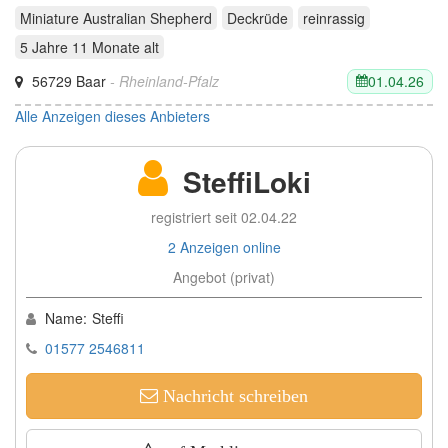
Miniature Australian Shepherd
Deckrüde
reinrassig
5 Jahre 11 Monate
alt
01.04.26
56729 Baar
- Rheinland-Pfalz
Alle Anzeigen dieses Anbieters
SteffiLoki
registriert seit 02.04.22
2 Anzeigen online
Angebot (privat)
Name:
Steffi
01577 2546811
Nachricht schreiben