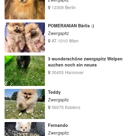
12309 Berlin
POMERANIAN Bärlis :)
Zwergspitz
AT-1010 Wien
3 wunderschöne zwergspitz Welpen
suchen noch ein neues
30455 Hannover
Teddy
Zwergspitz
56075 Koblenz
Fernando
Zwergspitz