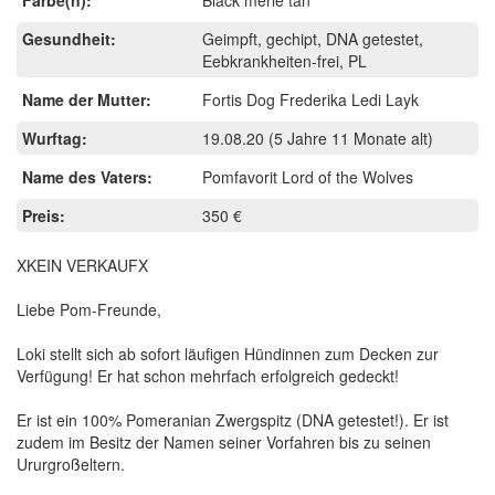
Gesundheit:
Geimpft, gechipt, DNA getestet,
Eebkrankheiten-frei, PL
Name der Mutter:
Fortis Dog Frederika Ledi Layk
Wurftag:
19.08.20
(5 Jahre 11 Monate alt)
Name des Vaters:
Pomfavorit Lord of the Wolves
Preis:
350 €
XKEIN VERKAUFX
Liebe Pom-Freunde,
Loki stellt sich ab sofort läufigen Hündinnen zum Decken zur
Verfügung! Er hat schon mehrfach erfolgreich gedeckt!
Er ist ein 100% Pomeranian Zwergspitz (DNA getestet!). Er ist
zudem im Besitz der Namen seiner Vorfahren bis zu seinen
Ururgroßeltern.