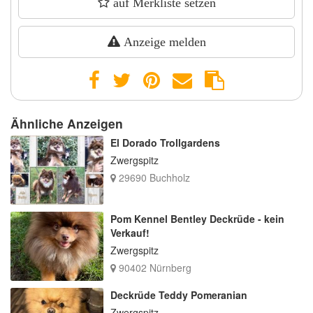
auf Merkliste setzen
Anzeige melden
Ähnliche Anzeigen
El Dorado Trollgardens
Zwergspitz
29690 Buchholz
Pom Kennel Bentley Deckrüde - kein
Verkauf!
Zwergspitz
90402 Nürnberg
Deckrüde Teddy Pomeranian
Zwergspitz