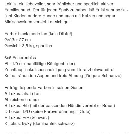
Loki ist ein liebevoller, sehr fröhlicher und sportlich aktiver
Familienhund. Der für jeden Spaß zu haben ist! Er ist sehr sozial-
liebt Kinder, andere Hunde und auch mit Katzen und sogar
Minischweinen versteht er sich gut.
Farbe: black merle tan (kein Dilute!)
Größe: 27 cm
Gewicht: 3,5 kg, sportlich
6x6 Scherenbiss
PL: 1/0 (+ unauffällige Röntgenbilder)
Zuchttauglichkeitsbescheinigung vom Tierarzt einwandfrei
Keine tränenden Augen und freie Atmung (längere Schnauze)
Er trägt folgende Farben in seinen Genen:
A-Lokus: at/at (Tan
Abzeichen creme)
B-Lokus: B/b (mit der passenden Hündin vererbt er Braun)
D-Lokus: D/D (keine Farbverdünnung- Dilute)
E-Lokus: E/E (Schwarz)
K-Lokus: ky/ky (dominantes schwarz)