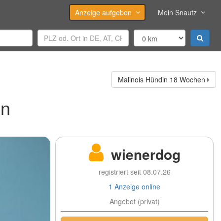
Anzeige aufgeben
Mein Snautz
Malinois Hündin 18 Wochen
en
wienerdog
registriert seit 08.07.26
1 Anzeige online
Angebot (privat)