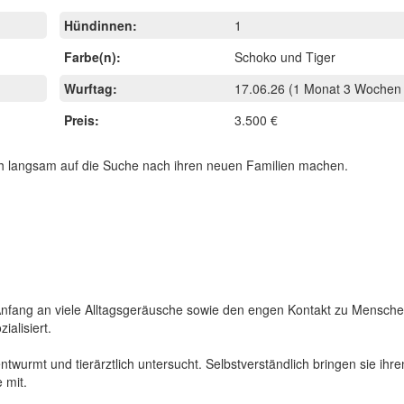
Hündinnen:
1
Farbe(n):
Schoko und Tiger
Wurftag:
17.06.26
(1 Monat 3 Wochen 
Preis:
3.500 €
h langsam auf die Suche nach ihren neuen Familien machen.
n Anfang an viele Alltagsgeräusche sowie den engen Kontakt zu Mensch
alisiert.
twurmt und tierärztlich untersucht. Selbstverständlich bringen sie ihr
 mit.