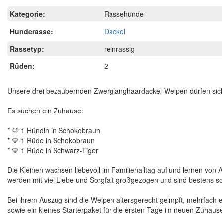
Kategorie:
Rassehunde
Hunderasse:
Dackel
Rassetyp:
reinrassig
Rüden:
2
Unsere drei bezaubernden Zwerglanghaardackel-Welpen dürfen sic
Es suchen ein Zuhause:
* 🩷 1 Hündin in Schokobraun
* 💙 1 Rüde in Schokobraun
* 💙 1 Rüde in Schwarz-Tiger
Die Kleinen wachsen liebevoll im Familienalltag auf und lernen vo
werden mit viel Liebe und Sorgfalt großgezogen und sind bestens sozi
Bei ihrem Auszug sind die Welpen altersgerecht geimpft, mehrfach en
sowie ein kleines Starterpaket für die ersten Tage im neuen Zuhause