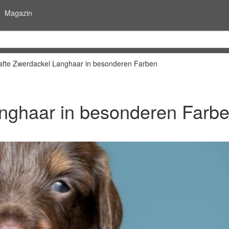
Magazin
fte Zwerdackel Langhaar in besonderen Farben
nghaar in besonderen Farb