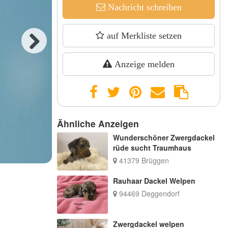
Nachricht schreiben
auf Merkliste setzen
Next
Anzeige melden
Ähnliche Anzeigen
Wunderschöner Zwergdackel
rüde sucht Traumhaus
41379 Brüggen
Rauhaar Dackel Welpen
94469 Deggendorf
Zwergdackel welpen