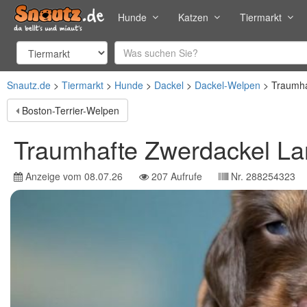
Hunde
Katzen
Tiermarkt
Snautz.de
Tiermarkt
Hunde
Dackel
Dackel-Welpen
Traumha
Boston-Terrier-Welpen
Traumhafte Zwerdackel La
Anzeige vom
08.07.26
207
Aufrufe
Nr.
288254323