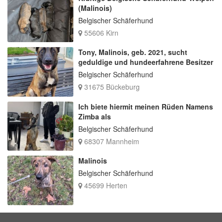
(Malinois)
Belgischer Schäferhund
55606 Kirn
Tony, Malinois, geb. 2021, sucht
geduldige und hundeerfahrene Besitzer
Belgischer Schäferhund
31675 Bückeburg
Ich biete hiermit meinen Rüden Namens
Zimba als
Belgischer Schäferhund
68307 Mannheim
Malinois
Belgischer Schäferhund
45699 Herten