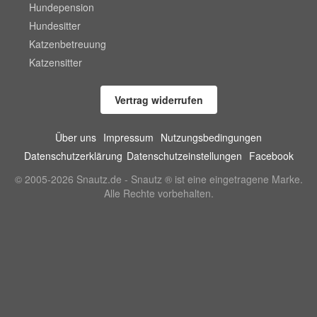
Hundepension
Hundesitter
Katzenbetreuung
Katzensitter
Vertrag widerrufen
Über uns
Impressum
Nutzungsbedingungen
Datenschutzerklärung
Datenschutzeinstellungen
Facebook
© 2005-2026 Snautz.de - Snautz ® ist eine eingetragene Marke.
Alle Rechte vorbehalten.