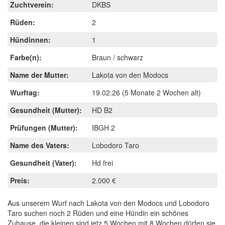
Zuchtverein:
DKBS
Rüden:
2
Hündinnen:
1
Farbe(n):
Braun / schwarz
Name der Mutter:
Lakota von den Modocs
Wurftag:
19.02.26
(5 Monate 2 Wochen alt)
Gesundheit (Mutter):
HD B2
Prüfungen (Mutter):
IBGH 2
Name des Vaters:
Lobodoro Taro
Gesundheit (Vater):
Hd frei
Preis:
2.000 €
Aus unserem Wurf nach Lakota von den Modocs und Lobodoro
Taro suchen noch 2 Rüden und eine Hündin ein schönes
Zuhause, die kleinen sind jetz 5 Wochen mit 8 Wochen dürfen sie