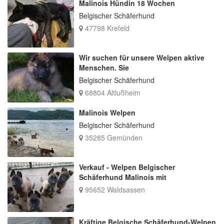
Malinois Hündin 18 Wochen
Belgischer Schäferhund
47798 Krefeld
Wir suchen für unsere Welpen aktive
Menschen. Sie
Belgischer Schäferhund
68804 Altlußheim
Malinois Welpen
Belgischer Schäferhund
35285 Gemünden
Verkauf - Welpen Belgischer
Schäferhund Malinois mit
95652 Waldsassen
Kräftige Belgische Schäferhund-Welpen