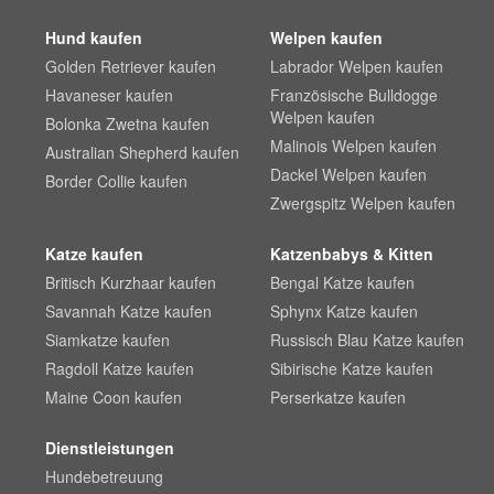
Hund kaufen
Welpen kaufen
Golden Retriever kaufen
Labrador Welpen kaufen
Havaneser kaufen
Französische Bulldogge
Welpen kaufen
Bolonka Zwetna kaufen
Malinois Welpen kaufen
Australian Shepherd kaufen
Dackel Welpen kaufen
Border Collie kaufen
Zwergspitz Welpen kaufen
Katze kaufen
Katzenbabys & Kitten
Britisch Kurzhaar kaufen
Bengal Katze kaufen
Savannah Katze kaufen
Sphynx Katze kaufen
Siamkatze kaufen
Russisch Blau Katze kaufen
Ragdoll Katze kaufen
Sibirische Katze kaufen
Maine Coon kaufen
Perserkatze kaufen
Dienstleistungen
Hundebetreuung