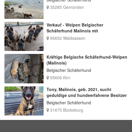
35285 Gemünden
Verkauf - Welpen Belgischer
Schäferhund Malinois mit
95652 Waldsassen
Kräftige Belgische Schäferhund-Welpen
(Malinois)
Belgischer Schäferhund
55606 Kirn
Tony, Malinois, geb. 2021, sucht
geduldige und hundeerfahrene Besitzer
Belgischer Schäferhund
31675 Bückeburg