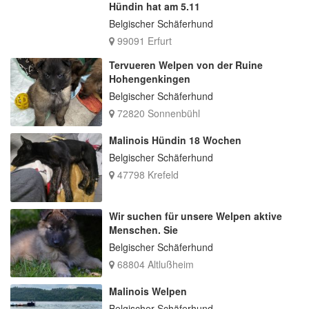
Hündin hat am 5.11
Belgischer Schäferhund
99091 Erfurt
Tervueren Welpen von der Ruine
Hohengenkingen
Belgischer Schäferhund
72820 Sonnenbühl
Malinois Hündin 18 Wochen
Belgischer Schäferhund
47798 Krefeld
Wir suchen für unsere Welpen aktive
Menschen. Sie
Belgischer Schäferhund
68804 Altlußheim
Malinois Welpen
Belgischer Schäferhund