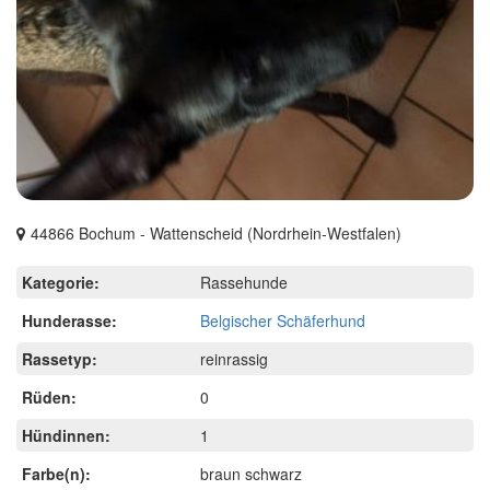
44866 Bochum - Wattenscheid (Nordrhein-Westfalen)
Kategorie:
Rassehunde
Hunderasse:
Belgischer Schäferhund
Rassetyp:
reinrassig
Rüden:
0
Hündinnen:
1
Farbe(n):
braun schwarz