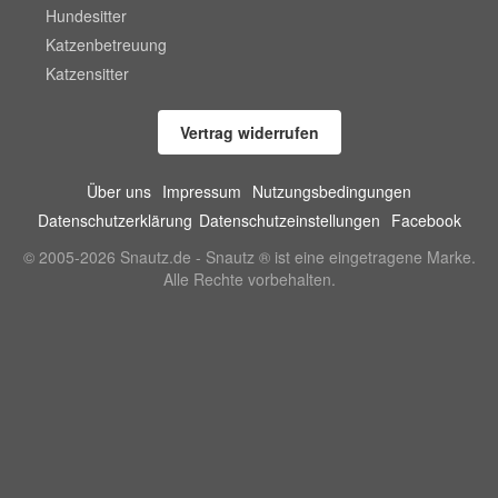
Hundesitter
Katzenbetreuung
Katzensitter
Vertrag widerrufen
Über uns
Impressum
Nutzungsbedingungen
Datenschutzerklärung
Datenschutzeinstellungen
Facebook
© 2005-2026 Snautz.de - Snautz ® ist eine eingetragene Marke.
Alle Rechte vorbehalten.