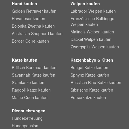
Hund kaufen
Welpen kaufen
Golden Retriever kaufen
Labrador Welpen kaufen
Havaneser kaufen
Französische Bulldogge
Welpen kaufen
Bolonka Zwetna kaufen
Malinois Welpen kaufen
Australian Shepherd kaufen
Dackel Welpen kaufen
Border Collie kaufen
Zwergspitz Welpen kaufen
Katze kaufen
Katzenbabys & Kitten
Britisch Kurzhaar kaufen
Bengal Katze kaufen
Savannah Katze kaufen
Sphynx Katze kaufen
Siamkatze kaufen
Russisch Blau Katze kaufen
Ragdoll Katze kaufen
Sibirische Katze kaufen
Maine Coon kaufen
Perserkatze kaufen
Dienstleistungen
Hundebetreuung
Hundepension