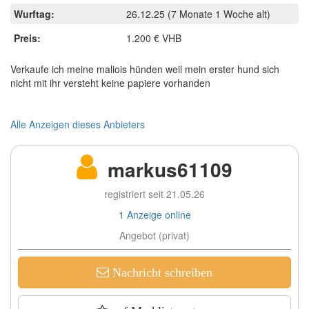
Wurftag:
26.12.25
(7 Monate 1 Woche alt)
Preis:
1.200 € VHB
Verkaufe ich meine maliois hünden weil mein erster hund sich
nicht mit ihr versteht keine papiere vorhanden
Alle Anzeigen dieses Anbieters
markus61109
registriert seit 21.05.26
1 Anzeige online
Angebot (privat)
Nachricht schreiben