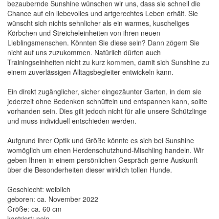
bezaubernde Sunshine wünschen wir uns, dass sie schnell die
Chance auf ein liebevolles und artgerechtes Leben erhält. Sie
wünscht sich nichts sehnlicher als ein warmes, kuscheliges
Körbchen und Streicheleinheiten von ihren neuen
Lieblingsmenschen. Könnten Sie diese sein? Dann zögern Sie
nicht auf uns zuzukommen. Natürlich dürfen auch
Trainingseinheiten nicht zu kurz kommen, damit sich Sunshine zu
einem zuverlässigen Alltagsbegleiter entwickeln kann.
Ein direkt zugänglicher, sicher eingezäunter Garten, in dem sie
jederzeit ohne Bedenken schnüffeln und entspannen kann, sollte
vorhanden sein. Dies gilt jedoch nicht für alle unsere Schützlinge
und muss individuell entschieden werden.
Aufgrund ihrer Optik und Größe könnte es sich bei Sunshine
womöglich um einen Herdenschutzhund-Mischling handeln. Wir
geben Ihnen in einem persönlichen Gespräch gerne Auskunft
über die Besonderheiten dieser wirklich tollen Hunde.
Geschlecht: weiblich
geboren: ca. November 2022
Größe: ca. 60 cm
kastriert: nein