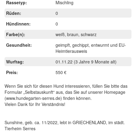
Rassetyp:
Mischling
Rüden:
0
Hündinnen:
0
Farbe(n):
weiß, braun, schwarz
Gesundheit:
geimpft, gechippt, entwurmt und EU-
Heimtierausweis
Wurftag:
01.11.22
(3 Jahre 9 Monate alt)
Preis:
550 €
Wenn Sie sich für diesen Hund interessieren, füllen Sie bitte das
Formular „Selbstauskunft“ aus, das Sie auf unserer Homepage
(www.hundegarten-serres.de) finden können.
Vielen Dank für Ihr Verständnis!
Sunshine, geb. ca. 11/2022, lebt in GRIECHENLAND, im städt.
Tierheim Serres