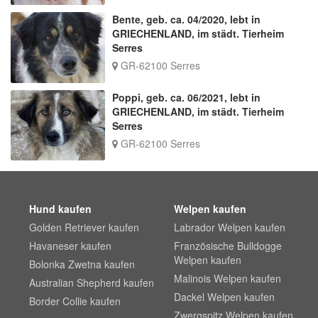
Bente, geb. ca. 04/2020, lebt in
GRIECHENLAND, im städt. Tierheim
Serres
GR-62100 Serres
Poppi, geb. ca. 06/2021, lebt in
GRIECHENLAND, im städt. Tierheim
Serres
GR-62100 Serres
Hund kaufen
Welpen kaufen
Golden Retriever kaufen
Labrador Welpen kaufen
Havaneser kaufen
Französische Bulldogge
Welpen kaufen
Bolonka Zwetna kaufen
Malinois Welpen kaufen
Australian Shepherd kaufen
Dackel Welpen kaufen
Border Collie kaufen
Zwergspitz Welpen kaufen