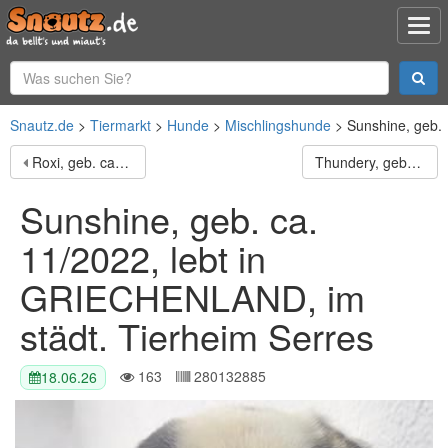
Snautz.de
Tiermarkt
Hunde
Mischlingshunde
Sunshine, geb. 
Roxi, geb. ca. 11/2022, lebt in GRIECHENLAND, im städt. Tierheim Serres
Thundery, geb. ca. 11/2022, lebt in GRIECHENLAND, im städt. Tierheim Serres
Sunshine, geb. ca.
11/2022, lebt in
GRIECHENLAND, im
städt. Tierheim Serres
163
280132885
18.06.26