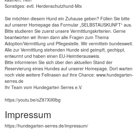
Sonstiges: evtl. Herdenschutzhund-Mix
Sie möchten diesem Hund ein Zuhause geben? Füllen Sie bitte
auf unserer Homepage das Formular „SELBSTAUSKUNFT“ aus.
Bitte studieren Sie zuerst unsere Vermittlungskriterien. Gerne
beantworten wir Ihnen dann alle Fragen zum Thema
Adoption/Vermittlung und Pflegestelle. Wir vermitteln bundesweit.
Alle zur Vermittlung stehenden Hunde sind geimpft, gechippt,
entwurmt und haben einen EU-Heimtierausweis.
Bitte informieren Sie sich über den aktuellen Stand der
Reservierung eines Hundes auf unserer Homepage. Dort warten
noch viele weitere Fellnasen auf ihre Chance: www.hundegarten-
serres.de
Ihr Team vom Hundegarten Serres e.V.
https://youtu.be/oZ87XiXlIbg
Impressum
https://hundegarten-serres.de/impressum/