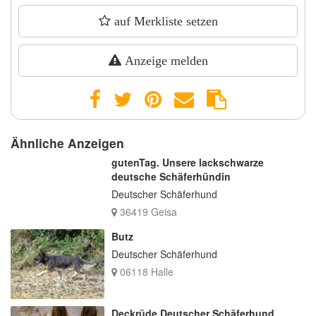
auf Merkliste setzen
Anzeige melden
Ähnliche Anzeigen
gutenTag. Unsere lackschwarze
deutsche Schäferhündin
Deutscher Schäferhund
36419 Geisa
Butz
Deutscher Schäferhund
06118 Halle
Deckrüde Deutscher Schäferhund