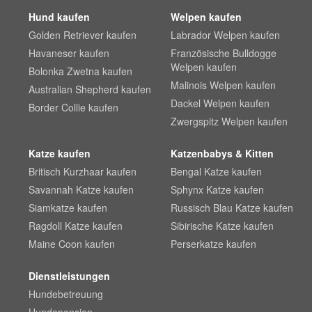
Hund kaufen
Welpen kaufen
Golden Retriever kaufen
Labrador Welpen kaufen
Havaneser kaufen
Französische Bulldogge
Welpen kaufen
Bolonka Zwetna kaufen
Malinois Welpen kaufen
Australian Shepherd kaufen
Dackel Welpen kaufen
Border Collie kaufen
Zwergspitz Welpen kaufen
Katze kaufen
Katzenbabys & Kitten
Britisch Kurzhaar kaufen
Bengal Katze kaufen
Savannah Katze kaufen
Sphynx Katze kaufen
Siamkatze kaufen
Russisch Blau Katze kaufen
Ragdoll Katze kaufen
Sibirische Katze kaufen
Maine Coon kaufen
Perserkatze kaufen
Dienstleistungen
Hundebetreuung
Hundepension