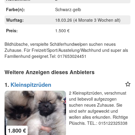
Farbe(n):
Schwarz-gelb
Wurftag:
18.03.26
(4 Monate 3 Wochen alt)
Preis:
1.500 €
Bildhübsche, verspielte Schäferhundwelpen suchen neues
Zuhause. Für Freizeit/Sport/Ausstelung/Wachhund und super als
Familienhund geeignet.Tel: 017653024451
Weitere Anzeigen dieses Anbieters
1.
Kleinspitzrüden
2 Kleinspitzrüden, verschmust
und liebevoll aufgezogen
suchen neues Zuhause. Sie
sind sehr aufgeweckt und
wollen alles erkunden. Richtige
Plüschis. TEL.: 015122325338
1.800 €