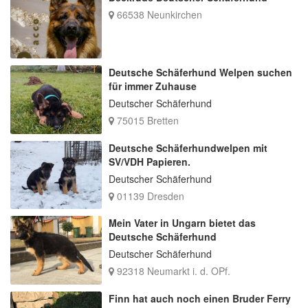
66538 Neunkirchen
Deutsche Schäferhund Welpen suchen
für immer Zuhause
Deutscher Schäferhund
75015 Bretten
Deutsche Schäferhundwelpen mit
SV/VDH Papieren.
Deutscher Schäferhund
01139 Dresden
Mein Vater in Ungarn bietet das
Deutsche Schäferhund
Deutscher Schäferhund
92318 Neumarkt i. d. OPf.
Finn hat auch noch einen Bruder Ferry