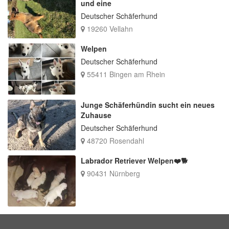
und eine
Deutscher Schäferhund
19260 Vellahn
Welpen
Deutscher Schäferhund
55411 Bingen am Rhein
Junge Schäferhündin sucht ein neues
Zuhause
Deutscher Schäferhund
48720 Rosendahl
Labrador Retriever Welpen❤️🐕
90431 Nürnberg