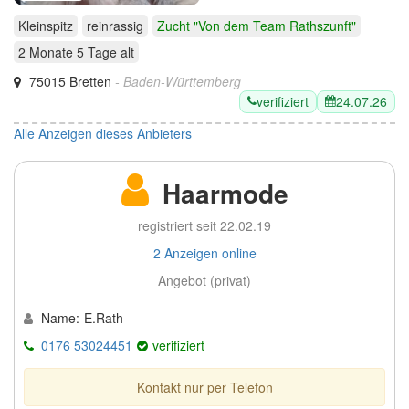
Kleinspitz
reinrassig
Zucht "Von dem Team Rathszunft"
2 Monate 5 Tage
alt
75015 Bretten
- Baden-Württemberg
verifiziert
24.07.26
Alle Anzeigen dieses Anbieters
Haarmode
registriert seit 22.02.19
2 Anzeigen online
Angebot (privat)
Name:
E.Rath
0176 53024451
verifiziert
Kontakt nur per Telefon