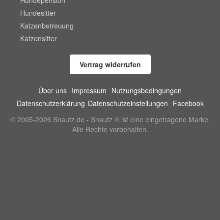
Hundesitter
Katzenbetreuung
Katzensitter
Vertrag widerrufen
Über uns
Impressum
Nutzungsbedingungen
Datenschutzerklärung
Datenschutzeinstellungen
Facebook
© 2005-2026 Snautz.de - Snautz ® ist eine eingetragene Marke.
Alle Rechte vorbehalten.