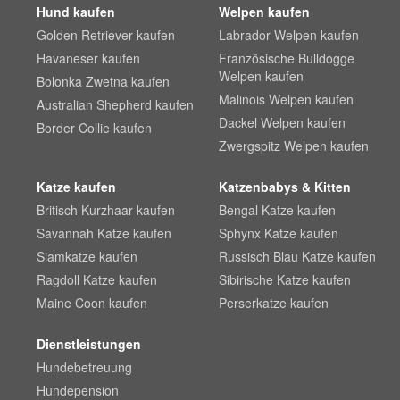
Hund kaufen
Welpen kaufen
Golden Retriever kaufen
Labrador Welpen kaufen
Havaneser kaufen
Französische Bulldogge
Welpen kaufen
Bolonka Zwetna kaufen
Malinois Welpen kaufen
Australian Shepherd kaufen
Dackel Welpen kaufen
Border Collie kaufen
Zwergspitz Welpen kaufen
Katze kaufen
Katzenbabys & Kitten
Britisch Kurzhaar kaufen
Bengal Katze kaufen
Savannah Katze kaufen
Sphynx Katze kaufen
Siamkatze kaufen
Russisch Blau Katze kaufen
Ragdoll Katze kaufen
Sibirische Katze kaufen
Maine Coon kaufen
Perserkatze kaufen
Dienstleistungen
Hundebetreuung
Hundepension