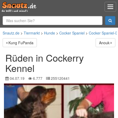
Snautz.de
Tiermarkt
Hunde
Cocker Spaniel
Cocker Spaniel-
Kung FuPanda
Anouk
Rüden in Cockerry
Kennel
04.07.19
6.777
255120441