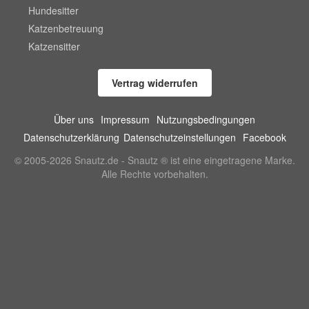
Hundesitter
Katzenbetreuung
Katzensitter
Vertrag widerrufen
Über uns
Impressum
Nutzungsbedingungen
Datenschutzerklärung
Datenschutzeinstellungen
Facebook
© 2005-2026 Snautz.de - Snautz ® ist eine eingetragene Marke.
Alle Rechte vorbehalten.