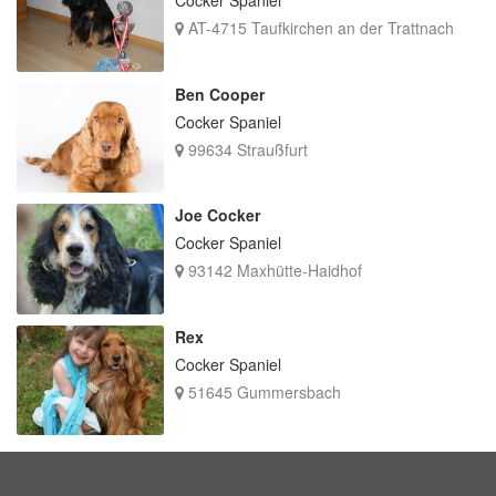
Cocker Spaniel
AT-4715 Taufkirchen an der Trattnach
Ben Cooper
Cocker Spaniel
99634 Straußfurt
Joe Cocker
Cocker Spaniel
93142 Maxhütte-Haidhof
Rex
Cocker Spaniel
51645 Gummersbach