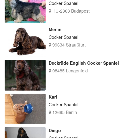
Cocker Spaniel
HU-2363 Budapest
Merlin
Cocker Spaniel
99634 Straußfurt
Deckrüde English Cocker Spaniel
08485 Lengenfeld
Karl
Cocker Spaniel
12685 Berlin
Diego