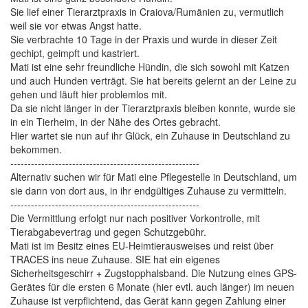
Sie lief einer Tierarztpraxis in Craiova/Rumänien zu, vermutlich
weil sie vor etwas Angst hatte.
Sie verbrachte 10 Tage in der Praxis und wurde in dieser Zeit
gechipt, geimpft und kastriert.
Mati ist eine sehr freundliche Hündin, die sich sowohl mit Katzen
und auch Hunden verträgt. Sie hat bereits gelernt an der Leine zu
gehen und läuft hier problemlos mit.
Da sie nicht länger in der Tierarztpraxis bleiben konnte, wurde sie
in ein Tierheim, in der Nähe des Ortes gebracht.
Hier wartet sie nun auf ihr Glück, ein Zuhause in Deutschland zu
bekommen.
-------------------------------------------------------
Alternativ suchen wir für Mati eine Pflegestelle in Deutschland, um
sie dann von dort aus, in ihr endgültiges Zuhause zu vermitteln.
-------------------------------------------------------
Die Vermittlung erfolgt nur nach positiver Vorkontrolle, mit
Tierabgabevertrag und gegen Schutzgebühr.
Mati ist im Besitz eines EU-Heimtierausweises und reist über
TRACES ins neue Zuhause. SIE hat ein eigenes
Sicherheitsgeschirr + Zugstopphalsband. Die Nutzung eines GPS-
Gerätes für die ersten 6 Monate (hier evtl. auch länger) im neuen
Zuhause ist verpflichtend, das Gerät kann gegen Zahlung einer