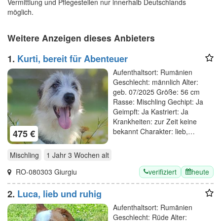
Vermittlung und Pflegestellen nur innerhalb Deutschlands
möglich.
Weitere Anzeigen dieses Anbieters
1.
Kurti, bereit für Abenteuer
Aufenthaltsort: Rumänien
Geschlecht: männlich Alter:
geb. 07/2025 Größe: 56 cm
Rasse: Mischling Gechipt: Ja
Geimpft: Ja Kastriert: Ja
Krankheiten: zur Zeit keine
bekannt Charakter: lieb,…
475 €
Mischling
1 Jahr 3 Wochen
alt
verifiziert
heute
RO-080303 Giurgiu
2.
Luca, lieb und ruhig
Aufenthaltsort: Rumänien
Geschlecht: Rüde Alter: