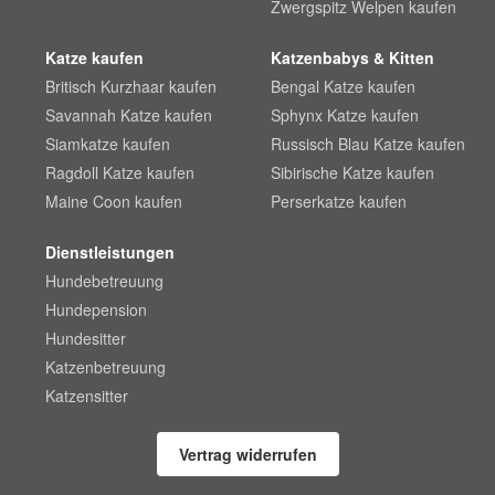
Zwergspitz Welpen kaufen
Katze kaufen
Katzenbabys & Kitten
Britisch Kurzhaar kaufen
Bengal Katze kaufen
Savannah Katze kaufen
Sphynx Katze kaufen
Siamkatze kaufen
Russisch Blau Katze kaufen
Ragdoll Katze kaufen
Sibirische Katze kaufen
Maine Coon kaufen
Perserkatze kaufen
Dienstleistungen
Hundebetreuung
Hundepension
Hundesitter
Katzenbetreuung
Katzensitter
Vertrag widerrufen