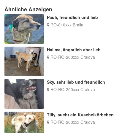
Ähnliche Anzeigen
Pauli, freundlich und lieb
RO-810xxx Braila
Halima, ängstlich aber lieb
RO-RO-200xxx Craiova
Sky, sehr lieb und freundlich
RO-RO-200xxx Craiova
Tilly, sucht ein Kuschelkörbchen
RO-RO-200xxx Craiova