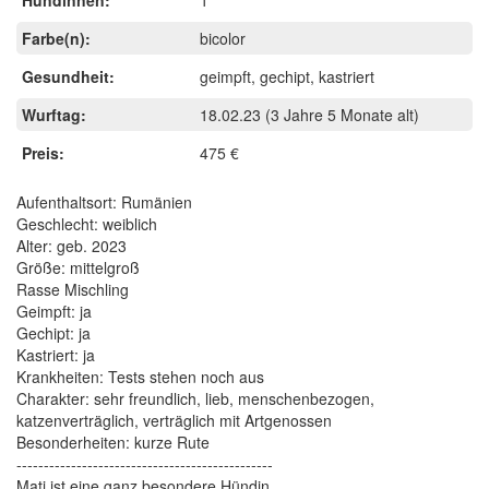
Farbe(n):
bicolor
Gesundheit:
geimpft, gechipt, kastriert
Wurftag:
18.02.23
(3 Jahre 5 Monate alt)
Preis:
475 €
Aufenthaltsort: Rumänien
Geschlecht: weiblich
Alter: geb. 2023
Größe: mittelgroß
Rasse Mischling
Geimpft: ja
Gechipt: ja
Kastriert: ja
Krankheiten: Tests stehen noch aus
Charakter: sehr freundlich, lieb, menschenbezogen,
katzenverträglich, verträglich mit Artgenossen
Besonderheiten: kurze Rute
-----------------------------------------------
Mati ist eine ganz besondere Hündin.