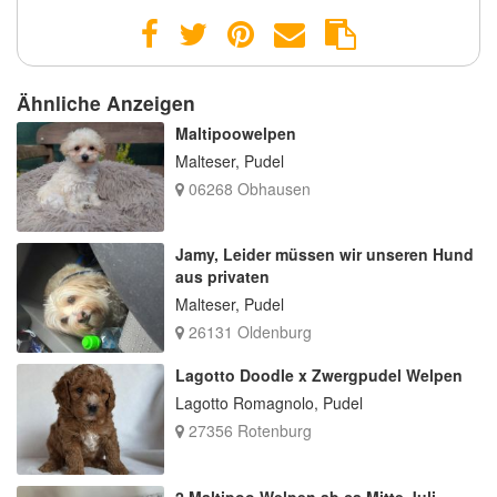
Ähnliche Anzeigen
Maltipoowelpen
Malteser, Pudel
06268 Obhausen
Jamy, Leider müssen wir unseren Hund
aus privaten
Malteser, Pudel
26131 Oldenburg
Lagotto Doodle x Zwergpudel Welpen
Lagotto Romagnolo, Pudel
27356 Rotenburg
2 Maltipoo Welpen ab ca Mitte Juli