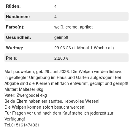
Rüden:
4
Hündinnen:
4
Farbe(n):
weiß, creme, aprikot
Gesundheit:
geimpft
Wurftag:
29.06.26
(1 Monat 1 Woche alt)
Preis:
2.200 €
Maltipoowelpen, geb.29.Juni 2026. Die Welpen werden liebevoll
in gepflegter Umgebung im Haus und Garten aufgezogen! Bei
Abgabe sind die Kleinen mehrfach entwurmt, gechipt und geimpft!
Mutter: Malteser 6kg
Vater: Zwergpudel 4kg
Beide Eltern haben ein sanftes, liebevolles Wesen!
Die Welpen können sofort besucht werden!
Für Fragen vor und nach dem Kauf stehe ich jederzeit zur
Verfügung!
Tel.015161474031