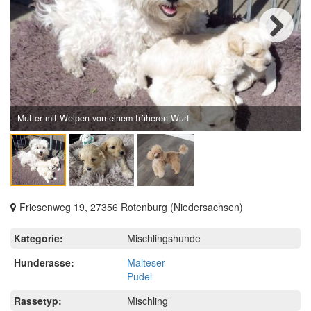
Next
Mutter mit Welpen von einem früheren Wurf
Friesenweg 19, 27356 Rotenburg (Niedersachsen)
Kategorie:
Mischlingshunde
Hunderasse:
Malteser
Pudel
Rassetyp:
Mischling