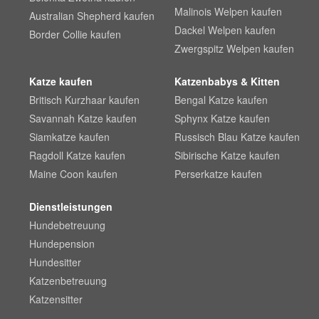
Malinois Welpen kaufen
Australian Shepherd kaufen
Dackel Welpen kaufen
Border Collie kaufen
Zwergspitz Welpen kaufen
Katze kaufen
Katzenbabys & Kitten
Britisch Kurzhaar kaufen
Bengal Katze kaufen
Savannah Katze kaufen
Sphynx Katze kaufen
Siamkatze kaufen
Russisch Blau Katze kaufen
Ragdoll Katze kaufen
Sibirische Katze kaufen
Maine Coon kaufen
Perserkatze kaufen
Dienstleistungen
Hundebetreuung
Hundepension
Hundesitter
Katzenbetreuung
Katzensitter