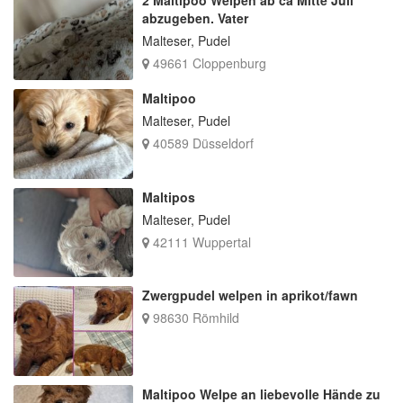
abzugeben. Vater
Malteser, Pudel
49661 Cloppenburg
Maltipoo
Malteser, Pudel
40589 Düsseldorf
Maltipos
Malteser, Pudel
42111 Wuppertal
Zwergpudel welpen in aprikot/fawn
98630 Römhild
Maltipoo Welpe an liebevolle Hände zu