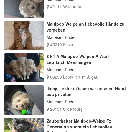
42111 Wuppertal
Maltipoo Welpe an liebevolle Hände zu
vergeben
Malteser, Pudel
45219 Essen
3 F1 A Maltipoo Welpen A Wurf
Leutkirch Memmingen
Malteser, Pudel
88299 Leutkirch im Allgäu
Jamy, Leider müssen wir unseren Hund
aus privaten
Malteser, Pudel
26131 Oldenburg
Zauberhafter Maltipoo-Welpe F2
Generation sucht ein liebevolles