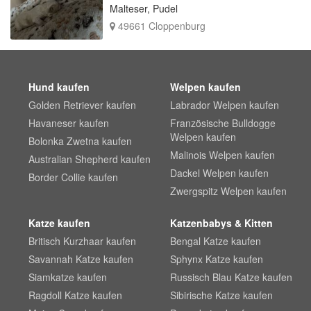
Malteser, Pudel
49661 Cloppenburg
Hund kaufen
Welpen kaufen
Golden Retriever kaufen
Labrador Welpen kaufen
Havaneser kaufen
Französische Bulldogge
Welpen kaufen
Bolonka Zwetna kaufen
Malinois Welpen kaufen
Australian Shepherd kaufen
Dackel Welpen kaufen
Border Collie kaufen
Zwergspitz Welpen kaufen
Katze kaufen
Katzenbabys & Kitten
Britisch Kurzhaar kaufen
Bengal Katze kaufen
Savannah Katze kaufen
Sphynx Katze kaufen
Siamkatze kaufen
Russisch Blau Katze kaufen
Ragdoll Katze kaufen
Sibirische Katze kaufen