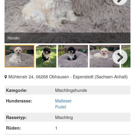
Next
Hündin
Next
Mühlenstr 24, 06268 Obhausen - Esperstedt (Sachsen-Anhalt)
Kategorie:
Mischlingshunde
Hunderasse:
Malteser
Pudel
Rassetyp:
Mischling
Rüden:
1