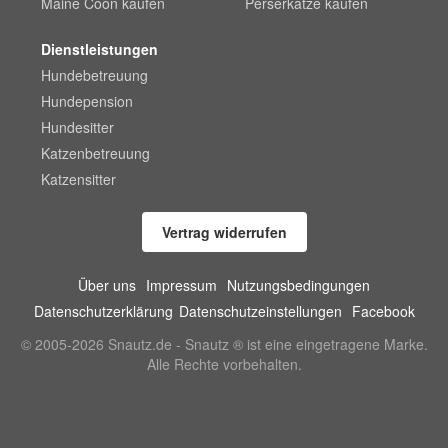
Maine Coon kaufen
Perserkatze kaufen
Dienstleistungen
Hundebetreuung
Hundepension
Hundesitter
Katzenbetreuung
Katzensitter
Vertrag widerrufen
Über uns
Impressum
Nutzungsbedingungen
Datenschutzerklärung
Datenschutzeinstellungen
Facebook
© 2005-2026 Snautz.de - Snautz ® ist eine eingetragene Marke.
Alle Rechte vorbehalten.