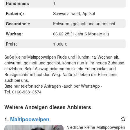
Hündinnen:
1
Farbe(n):
Schwarz- weiß, Aprikot
Gesundheit:
Entwurmt, geimpft und untersucht
Wurftag:
06.02.25
(1 Jahr 6 Monate alt)
Preis:
1.000 €
Süße kleine Maltipoowelpen Rüde und Hündin, 12 Wochen alt,
entwurmt, geimpft und gechipt, können nun in ihr neues Zuhause
einziehen. Beim Auszug bekommen sie ein Futterpacket und
Brustgeschirr mit auf den Weg. Natürlich leben die Elterntiere
auch bei uns.
Bitte nur telefonische Anfragen -auch per WhatsApp -
Tel. 0160-93813574
Weitere Anzeigen dieses Anbieters
1.
Maltipoowelpen
Niedliche kleine Maltipoowelpen