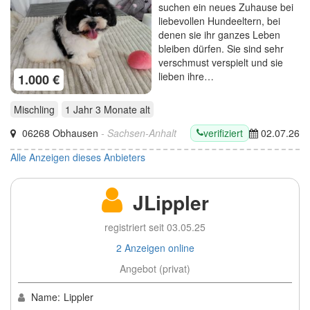
suchen ein neues Zuhause bei
liebevollen Hundeeltern, bei
denen sie ihr ganzes Leben
bleiben dürfen. Sie sind sehr
verschmust verspielt und sie
lieben ihre…
1.000 €
Mischling
1 Jahr 3 Monate
alt
verifiziert
06268 Obhausen
- Sachsen-Anhalt
02.07.26
Alle Anzeigen dieses Anbieters
JLippler
registriert seit 03.05.25
2 Anzeigen online
Angebot (privat)
Name:
Lippler