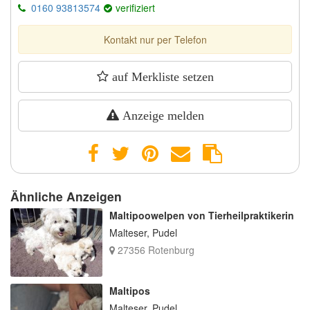
0160 93813574
verifiziert
Kontakt nur per Telefon
auf Merkliste setzen
Anzeige melden
Ähnliche Anzeigen
Maltipoowelpen von Tierheilpraktikerin
Malteser, Pudel
27356 Rotenburg
Maltipos
Malteser, Pudel