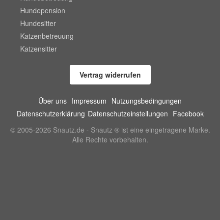
Hundepension
Hundesitter
Katzenbetreuung
Katzensitter
Vertrag widerrufen
Über uns
Impressum
Nutzungsbedingungen
Datenschutzerklärung
Datenschutzeinstellungen
Facebook
© 2005-2026 Snautz.de - Snautz ® ist eine eingetragene Marke.
Alle Rechte vorbehalten.