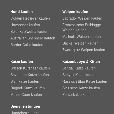
Hund kaufen
Welpen kaufen
Golden Retriever kaufen
Labrador Welpen kaufen
Havaneser kaufen
Französische Bulldogge
Welpen kaufen
Bolonka Zwetna kaufen
Malinois Welpen kaufen
Australian Shepherd kaufen
Dackel Welpen kaufen
Border Collie kaufen
Zwergspitz Welpen kaufen
Katze kaufen
Katzenbabys & Kitten
Britisch Kurzhaar kaufen
Bengal Katze kaufen
Savannah Katze kaufen
Sphynx Katze kaufen
Siamkatze kaufen
Russisch Blau Katze kaufen
Ragdoll Katze kaufen
Sibirische Katze kaufen
Maine Coon kaufen
Perserkatze kaufen
Dienstleistungen
Hundebetreuung