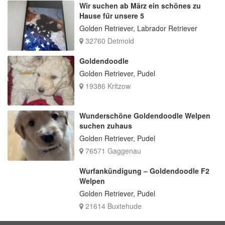
Wir suchen ab März ein schönes zu
Hause fűr unsere 5
Golden Retriever, Labrador Retriever
32760 Detmold
Goldendoodle
Golden Retriever, Pudel
19386 Kritzow
Wunderschöne Goldendoodle Welpen
suchen zuhaus
Golden Retriever, Pudel
76571 Gaggenau
Wurfankündigung – Goldendoodle F2
Welpen
Golden Retriever, Pudel
21614 Buxtehude