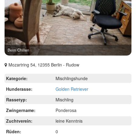
Beim Chillen
Mozartring 54, 12355 Berlin - Rudow
Kategorie:
Mischlingshunde
Hunderasse:
Golden Retriever
Rassetyp:
Mischling
Zwingername:
Ponderosa
Zuchtverein:
leine Kenntnis
Rüden:
0