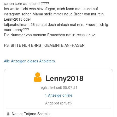
schon sehr auf euch!! ????
Ich wollte nicht was hinzufügen, mich kann man auch auf
instagram sehen Mama stellt immer neue Bilder von mir rein.
Lenny2018 oder
tatjanahoffmann56 schaut doch einfach mal rein. Freue mich lg
euer Lenny???
Die Nummer von meinem Frauschen ist: 01752363562
PS: BITTE NUR ERNST GEMEINTE ANFRAGEN
Alle Anzeigen dieses Anbieters
Lenny2018
registriert seit 05.07.21
1 Anzeige online
Angebot (privat)
Name:
Tatjana Schmitz