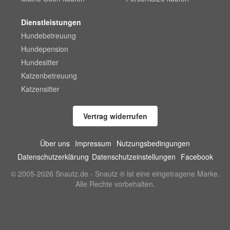
Dienstleistungen
Hundebetreuung
Hundepension
Hundesitter
Katzenbetreuung
Katzensitter
Vertrag widerrufen
Über uns
Impressum
Nutzungsbedingungen
Datenschutzerklärung
Datenschutzeinstellungen
Facebook
© 2005-2026 Snautz.de - Snautz ® ist eine eingetragene Marke.
Alle Rechte vorbehalten.