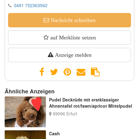
0491 752363562
Nachricht schreiben
auf Merkliste setzen
Anzeige melden
Ähnliche Anzeigen
Pudel Deckrüde mit erstklassiger
Ahnentafel rot/fawn/apricot Mittelpudel
99096 Erfurt
Cash