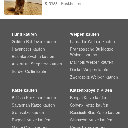
53881 Euskirchen
Hund kaufen
Welpen kaufen
Golden Retriever kaufen
Labrador Welpen kaufen
Havaneser kaufen
Französische Bulldogge
Welpen kaufen
Bolonka Zwetna kaufen
Malinois Welpen kaufen
Australian Shepherd kaufen
Dackel Welpen kaufen
Border Collie kaufen
Zwergspitz Welpen kaufen
Katze kaufen
Katzenbabys & Kitten
Britisch Kurzhaar kaufen
Bengal Katze kaufen
Savannah Katze kaufen
Sphynx Katze kaufen
Siamkatze kaufen
Russisch Blau Katze kaufen
Ragdoll Katze kaufen
Sibirische Katze kaufen
Maine Coon kaufen
Perserkatze kaufen