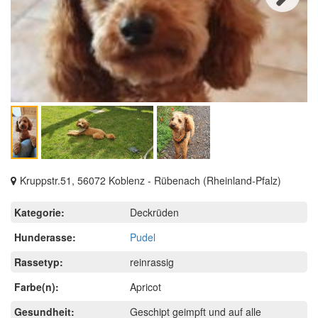
Next
Kruppstr.51, 56072 Koblenz - Rübenach (Rheinland-Pfalz)
Kategorie:
Deckrüden
Hunderasse:
Pudel
Rassetyp:
reinrassig
Farbe(n):
Apricot
Gesundheit:
Geschipt geimpft und auf alle