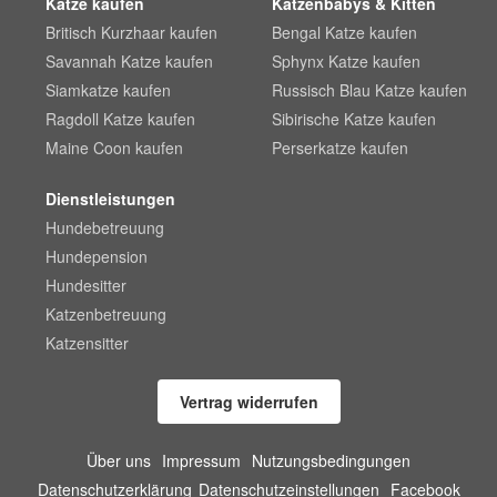
Katze kaufen
Katzenbabys & Kitten
Britisch Kurzhaar kaufen
Bengal Katze kaufen
Savannah Katze kaufen
Sphynx Katze kaufen
Siamkatze kaufen
Russisch Blau Katze kaufen
Ragdoll Katze kaufen
Sibirische Katze kaufen
Maine Coon kaufen
Perserkatze kaufen
Dienstleistungen
Hundebetreuung
Hundepension
Hundesitter
Katzenbetreuung
Katzensitter
Vertrag widerrufen
Über uns
Impressum
Nutzungsbedingungen
Datenschutzerklärung
Datenschutzeinstellungen
Facebook