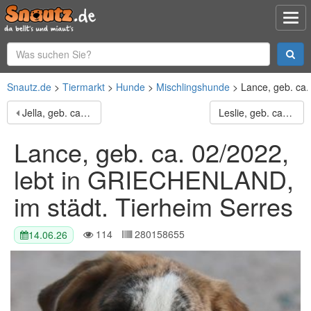
Snautz.de
Tiermarkt
Hunde
Mischlingshunde
Lance, geb. ca.
Jella, geb. ca. 09/2020, lebt in GRIECHENLAND, im städt. Tierheim Serres
Leslie, geb. ca. 02/2021, lebt in GRIECHENLAND, im städt. Tierheim Serres
Lance, geb. ca. 02/2022,
lebt in GRIECHENLAND,
im städt. Tierheim Serres
114
280158655
14.06.26