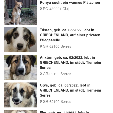
Ronya sucht ein warmes Plätzchen
RO-430001 Cluj
Tristan, geb. ca. 05/2022, lebt in
GRIECHENLAND, auf einer privaten
Pflegestelle
GR-62100 Serres
Anxton, geb. ca. 02/2022, lebt in
GRIECHENLAND, im städt. Tierheim
Serres
GR-62100 Serres
Otys, geb. ca. 03/2022, lebt in
GRIECHENLAND, im städt. Tierheim
Serres
GR-62100 Serres
Piet, geb. ca. 11/2021, lebt in