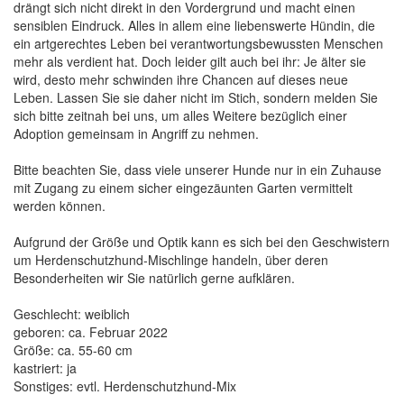
drängt sich nicht direkt in den Vordergrund und macht einen
sensiblen Eindruck. Alles in allem eine liebenswerte Hündin, die
ein artgerechtes Leben bei verantwortungsbewussten Menschen
mehr als verdient hat. Doch leider gilt auch bei ihr: Je älter sie
wird, desto mehr schwinden ihre Chancen auf dieses neue
Leben. Lassen Sie sie daher nicht im Stich, sondern melden Sie
sich bitte zeitnah bei uns, um alles Weitere bezüglich einer
Adoption gemeinsam in Angriff zu nehmen.
Bitte beachten Sie, dass viele unserer Hunde nur in ein Zuhause
mit Zugang zu einem sicher eingezäunten Garten vermittelt
werden können.
Aufgrund der Größe und Optik kann es sich bei den Geschwistern
um Herdenschutzhund-Mischlinge handeln, über deren
Besonderheiten wir Sie natürlich gerne aufklären.
Geschlecht: weiblich
geboren: ca. Februar 2022
Größe: ca. 55-60 cm
kastriert: ja
Sonstiges: evtl. Herdenschutzhund-Mix