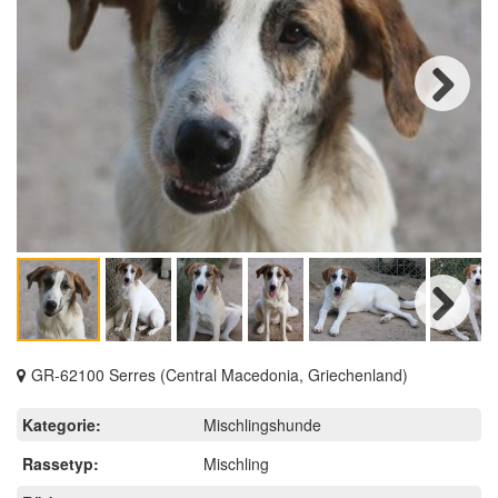
Next
Next
GR-62100 Serres (Central Macedonia, Griechenland)
Kategorie:
Mischlingshunde
Rassetyp:
Mischling