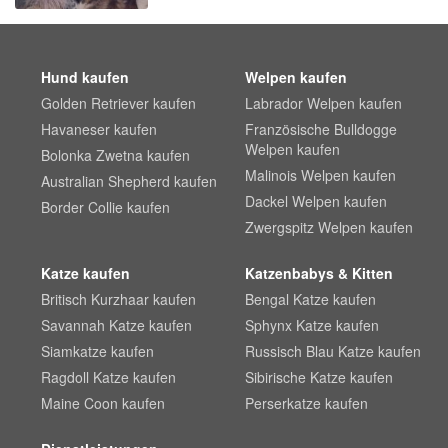
Hund kaufen
Welpen kaufen
Golden Retriever kaufen
Labrador Welpen kaufen
Havaneser kaufen
Französische Bulldogge
Welpen kaufen
Bolonka Zwetna kaufen
Malinois Welpen kaufen
Australian Shepherd kaufen
Dackel Welpen kaufen
Border Collie kaufen
Zwergspitz Welpen kaufen
Katze kaufen
Katzenbabys & Kitten
Britisch Kurzhaar kaufen
Bengal Katze kaufen
Savannah Katze kaufen
Sphynx Katze kaufen
Siamkatze kaufen
Russisch Blau Katze kaufen
Ragdoll Katze kaufen
Sibirische Katze kaufen
Maine Coon kaufen
Perserkatze kaufen