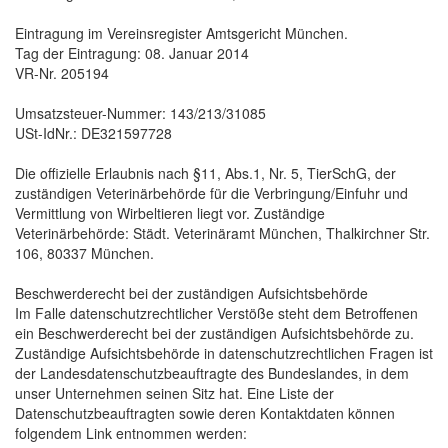
Eintragung im Vereinsregister Amtsgericht München.
Tag der Eintragung: 08. Januar 2014
VR-Nr. 205194
Umsatzsteuer-Nummer: 143/213/31085
USt-IdNr.: DE321597728
Die offizielle Erlaubnis nach §11, Abs.1, Nr. 5, TierSchG, der
zuständigen Veterinärbehörde für die Verbringung/Einfuhr und
Vermittlung von Wirbeltieren liegt vor. Zuständige
Veterinärbehörde: Städt. Veterinäramt München, Thalkirchner Str.
106, 80337 München.
Beschwerderecht bei der zuständigen Aufsichtsbehörde
Im Falle datenschutzrechtlicher Verstöße steht dem Betroffenen
ein Beschwerderecht bei der zuständigen Aufsichtsbehörde zu.
Zuständige Aufsichtsbehörde in datenschutzrechtlichen Fragen ist
der Landesdatenschutzbeauftragte des Bundeslandes, in dem
unser Unternehmen seinen Sitz hat. Eine Liste der
Datenschutzbeauftragten sowie deren Kontaktdaten können
folgendem Link entnommen werden: