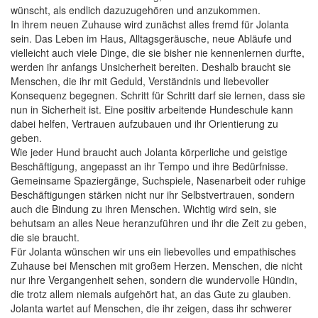
wünscht, als endlich dazuzugehören und anzukommen.
In ihrem neuen Zuhause wird zunächst alles fremd für Jolanta
sein. Das Leben im Haus, Alltagsgeräusche, neue Abläufe und
vielleicht auch viele Dinge, die sie bisher nie kennenlernen durfte,
werden ihr anfangs Unsicherheit bereiten. Deshalb braucht sie
Menschen, die ihr mit Geduld, Verständnis und liebevoller
Konsequenz begegnen. Schritt für Schritt darf sie lernen, dass sie
nun in Sicherheit ist. Eine positiv arbeitende Hundeschule kann
dabei helfen, Vertrauen aufzubauen und ihr Orientierung zu
geben.
Wie jeder Hund braucht auch Jolanta körperliche und geistige
Beschäftigung, angepasst an ihr Tempo und ihre Bedürfnisse.
Gemeinsame Spaziergänge, Suchspiele, Nasenarbeit oder ruhige
Beschäftigungen stärken nicht nur ihr Selbstvertrauen, sondern
auch die Bindung zu ihren Menschen. Wichtig wird sein, sie
behutsam an alles Neue heranzuführen und ihr die Zeit zu geben,
die sie braucht.
Für Jolanta wünschen wir uns ein liebevolles und empathisches
Zuhause bei Menschen mit großem Herzen. Menschen, die nicht
nur ihre Vergangenheit sehen, sondern die wundervolle Hündin,
die trotz allem niemals aufgehört hat, an das Gute zu glauben.
Jolanta wartet auf Menschen, die ihr zeigen, dass ihr schwerer