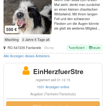
Mal sieht, denkt man zunächst
an einen kleinen chaotischen
Wirbelwind. Mit ihrem langen
Fell und den schwarzen
Flecken um die Augen könnte
sie glatt als weiteres Mitglied…
550 €
Mischling
2 Jahre 5 Tage
alt
verifiziert
heute
RO-547235 Fantanele
- Mureș
Alle Anzeigen dieses Anbieters
EinHerzfuerStre
registriert seit 01.12.15
1031 Anzeigen online
Angebot (Tierheim/Tierschutz)