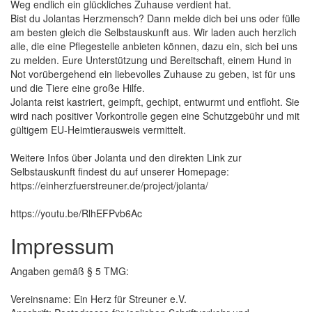
Weg endlich ein glückliches Zuhause verdient hat.
Bist du Jolantas Herzmensch? Dann melde dich bei uns oder fülle
am besten gleich die Selbstauskunft aus. Wir laden auch herzlich
alle, die eine Pflegestelle anbieten können, dazu ein, sich bei uns
zu melden. Eure Unterstützung und Bereitschaft, einem Hund in
Not vorübergehend ein liebevolles Zuhause zu geben, ist für uns
und die Tiere eine große Hilfe.
Jolanta reist kastriert, geimpft, gechipt, entwurmt und entfloht. Sie
wird nach positiver Vorkontrolle gegen eine Schutzgebühr und mit
gültigem EU-Heimtierausweis vermittelt.
Weitere Infos über Jolanta und den direkten Link zur
Selbstauskunft findest du auf unserer Homepage:
https://einherzfuerstreuner.de/project/jolanta/
https://youtu.be/RlhEFPvb6Ac
Impressum
Angaben gemäß § 5 TMG:
Vereinsname: Ein Herz für Streuner e.V.