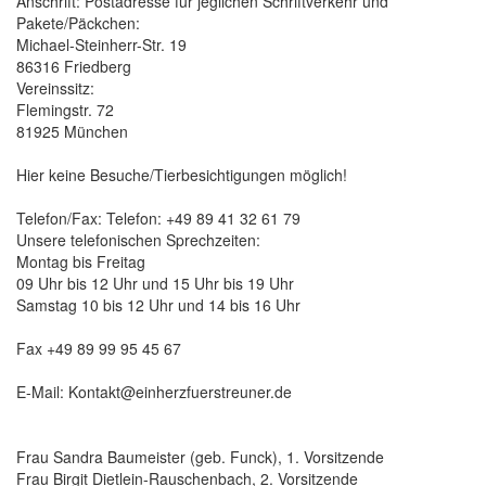
Anschrift: Postadresse für jeglichen Schriftverkehr und
Pakete/Päckchen:
Michael-Steinherr-Str. 19
86316 Friedberg
Vereinssitz:
Flemingstr. 72
81925 München
Hier keine Besuche/Tierbesichtigungen möglich!
Telefon/Fax: Telefon: +49 89 41 32 61 79
Unsere telefonischen Sprechzeiten:
Montag bis Freitag
09 Uhr bis 12 Uhr und 15 Uhr bis 19 Uhr
Samstag 10 bis 12 Uhr und 14 bis 16 Uhr
Fax +49 89 99 95 45 67
E-Mail: Kontakt@einherzfuerstreuner.de
Frau Sandra Baumeister (geb. Funck), 1. Vorsitzende
Frau Birgit Dietlein-Rauschenbach, 2. Vorsitzende