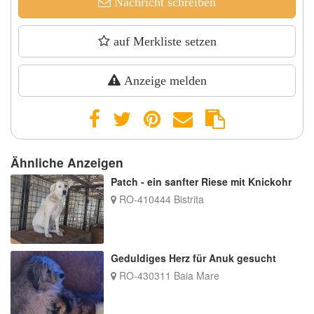
Nachricht schreiben
auf Merkliste setzen
Anzeige melden
Ähnliche Anzeigen
Patch - ein sanfter Riese mit Knickohr
RO-410444 Bistrita
Geduldiges Herz für Anuk gesucht
RO-430311 Baia Mare