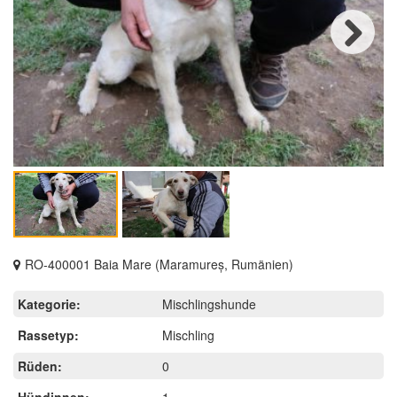
Next
RO-400001 Baia Mare (Maramureș, Rumänien)
Kategorie:
Mischlingshunde
Rassetyp:
Mischling
Rüden:
0
Hündinnen:
1