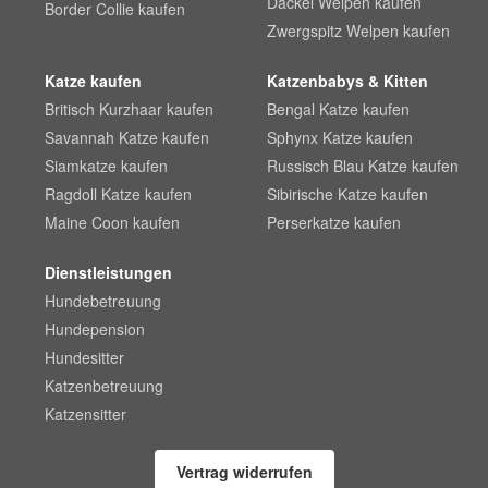
Dackel Welpen kaufen
Border Collie kaufen
Zwergspitz Welpen kaufen
Katze kaufen
Katzenbabys & Kitten
Britisch Kurzhaar kaufen
Bengal Katze kaufen
Savannah Katze kaufen
Sphynx Katze kaufen
Siamkatze kaufen
Russisch Blau Katze kaufen
Ragdoll Katze kaufen
Sibirische Katze kaufen
Maine Coon kaufen
Perserkatze kaufen
Dienstleistungen
Hundebetreuung
Hundepension
Hundesitter
Katzenbetreuung
Katzensitter
Vertrag widerrufen