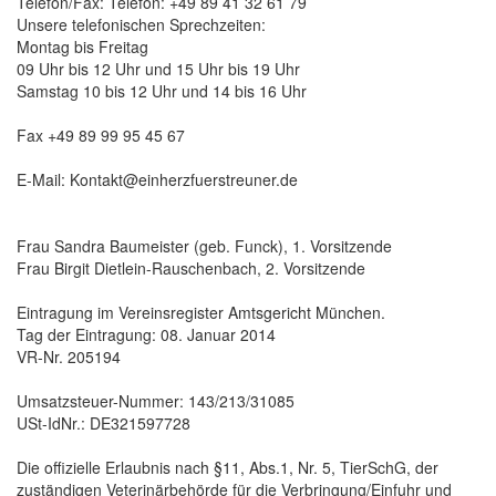
Telefon/Fax: Telefon: +49 89 41 32 61 79
Unsere telefonischen Sprechzeiten:
Montag bis Freitag
09 Uhr bis 12 Uhr und 15 Uhr bis 19 Uhr
Samstag 10 bis 12 Uhr und 14 bis 16 Uhr
Fax +49 89 99 95 45 67
E-Mail: Kontakt@einherzfuerstreuner.de
Frau Sandra Baumeister (geb. Funck), 1. Vorsitzende
Frau Birgit Dietlein-Rauschenbach, 2. Vorsitzende
Eintragung im Vereinsregister Amtsgericht München.
Tag der Eintragung: 08. Januar 2014
VR-Nr. 205194
Umsatzsteuer-Nummer: 143/213/31085
USt-IdNr.: DE321597728
Die offizielle Erlaubnis nach §11, Abs.1, Nr. 5, TierSchG, der
zuständigen Veterinärbehörde für die Verbringung/Einfuhr und