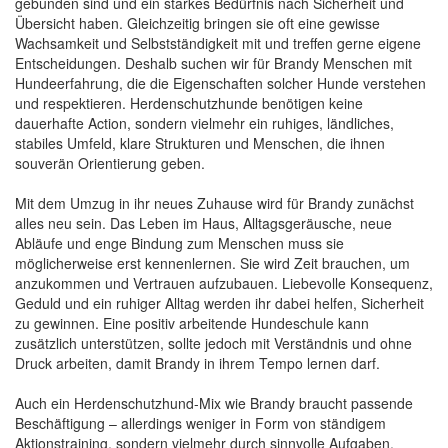
gebunden sind und ein starkes Bedürfnis nach Sicherheit und
Übersicht haben. Gleichzeitig bringen sie oft eine gewisse
Wachsamkeit und Selbstständigkeit mit und treffen gerne eigene
Entscheidungen. Deshalb suchen wir für Brandy Menschen mit
Hundeerfahrung, die die Eigenschaften solcher Hunde verstehen
und respektieren. Herdenschutzhunde benötigen keine
dauerhafte Action, sondern vielmehr ein ruhiges, ländliches,
stabiles Umfeld, klare Strukturen und Menschen, die ihnen
souverän Orientierung geben.
Mit dem Umzug in ihr neues Zuhause wird für Brandy zunächst
alles neu sein. Das Leben im Haus, Alltagsgeräusche, neue
Abläufe und enge Bindung zum Menschen muss sie
möglicherweise erst kennenlernen. Sie wird Zeit brauchen, um
anzukommen und Vertrauen aufzubauen. Liebevolle Konsequenz,
Geduld und ein ruhiger Alltag werden ihr dabei helfen, Sicherheit
zu gewinnen. Eine positiv arbeitende Hundeschule kann
zusätzlich unterstützen, sollte jedoch mit Verständnis und ohne
Druck arbeiten, damit Brandy in ihrem Tempo lernen darf.
Auch ein Herdenschutzhund-Mix wie Brandy braucht passende
Beschäftigung – allerdings weniger in Form von ständigem
Aktionstraining, sondern vielmehr durch sinnvolle Aufgaben,