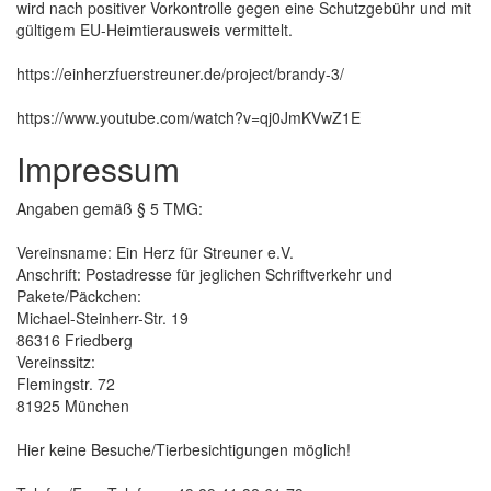
wird nach positiver Vorkontrolle gegen eine Schutzgebühr und mit
gültigem EU-Heimtierausweis vermittelt.
https://einherzfuerstreuner.de/project/brandy-3/
https://www.youtube.com/watch?v=qj0JmKVwZ1E
Impressum
Angaben gemäß § 5 TMG:
Vereinsname: Ein Herz für Streuner e.V.
Anschrift: Postadresse für jeglichen Schriftverkehr und
Pakete/Päckchen:
Michael-Steinherr-Str. 19
86316 Friedberg
Vereinssitz:
Flemingstr. 72
81925 München
Hier keine Besuche/Tierbesichtigungen möglich!