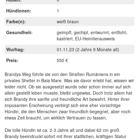
Hündinnen:
1
Farbe(n):
weiß braun
Gesundheit:
geimpft, gechipt, entwurmt, entfloht,
kastriert, EU-Heimtierausweis
Wurftag:
01.11.23
(2 Jahre 9 Monate alt)
Preis:
550 €
Brandys Weg führte sie von den Straßen Rumäniens in ein
privates Shelter in Baia Mare. Was sie davor erlebt hat, wissen wir
leider nicht. Ob sie ausgesetzt wurde oder schon immer auf sich
allein gestellt leben musste, bleibt ungewiss. Doch trotz allem hat
sich Brandy ihre sanfte und freundliche Art bewahrt. Hinter ihrer
imposanten Erscheinung verbirgt sich eine eher vorsichtige
Hündin, die den Menschen zwar freundlich begegnet, aber noch
etwas Zeit braucht, um wirklich Vertrauen zu fassen.
Die tolle Hündin ist ca. 2-3 Jahre alt und dabei 62 cm groß.
Brandy beeindruckt sofort mit ihrer stattlichen, kräftigen Statur