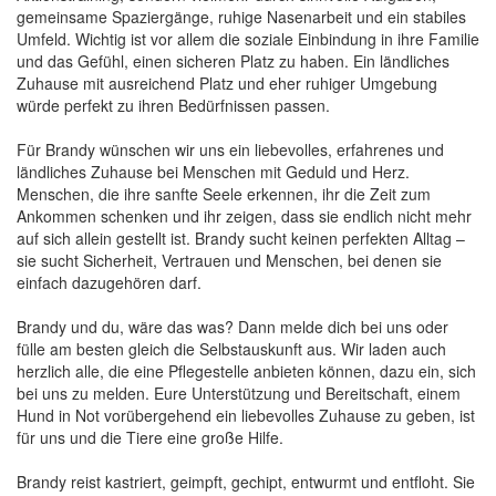
gemeinsame Spaziergänge, ruhige Nasenarbeit und ein stabiles
Umfeld. Wichtig ist vor allem die soziale Einbindung in ihre Familie
und das Gefühl, einen sicheren Platz zu haben. Ein ländliches
Zuhause mit ausreichend Platz und eher ruhiger Umgebung
würde perfekt zu ihren Bedürfnissen passen.
Für Brandy wünschen wir uns ein liebevolles, erfahrenes und
ländliches Zuhause bei Menschen mit Geduld und Herz.
Menschen, die ihre sanfte Seele erkennen, ihr die Zeit zum
Ankommen schenken und ihr zeigen, dass sie endlich nicht mehr
auf sich allein gestellt ist. Brandy sucht keinen perfekten Alltag –
sie sucht Sicherheit, Vertrauen und Menschen, bei denen sie
einfach dazugehören darf.
Brandy und du, wäre das was? Dann melde dich bei uns oder
fülle am besten gleich die Selbstauskunft aus. Wir laden auch
herzlich alle, die eine Pflegestelle anbieten können, dazu ein, sich
bei uns zu melden. Eure Unterstützung und Bereitschaft, einem
Hund in Not vorübergehend ein liebevolles Zuhause zu geben, ist
für uns und die Tiere eine große Hilfe.
Brandy reist kastriert, geimpft, gechipt, entwurmt und entfloht. Sie