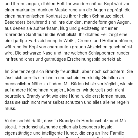
und ihrem langen, dichten Fell. Ihr wunderschöner Kopf wird von
einer markanten dunklen Maske rund um die Augen geprägt, die
einen harmonischen Kontrast zu ihrer hellen Schnauze bildet.
Besonders berührend sind ihre dunklen, mandelförmigen Augen,
aus denen sie aufmerksam, klug und gleichzeitig mit einer
rührenden Sanftmut in die Welt blickt. Ihr dichtes Fell zeigt eine
einzigartige Farbzeichnung in Weiß-, Creme- und Hellbrauntönen,
während ihr Kopf von charmanten grauen Abzeichen geschmückt
wird. Die schwarze Nase und ihre weichen Schlappohren runden
ihr freundliches und gutmütiges Erscheinungsbild perfekt ab.
Im Shelter zeigt sich Brandy freundlich, aber noch schüchtern. Sie
lässt sich bereits streicheln und scheint vorsichtig Gefallen an
menschlicher Nähe zu finden. Mit Rüden ist sie verträglich, wie sie
auf andere Hündinnen reagiert, können wir derzeit noch nicht
beurteilen. Brandy wirkt wie eine Hündin, die erst lernen muss,
dass sie sich nicht mehr selbst schützen und alles alleine regeln
muss.
Vieles spricht dafür, dass in Brandy ein Herdenschutzhund-Mix
steckt. Herdenschutzhunde gelten als besonders loyale,
eigenständige und intelligente Hunde, die eng an ihre Familie