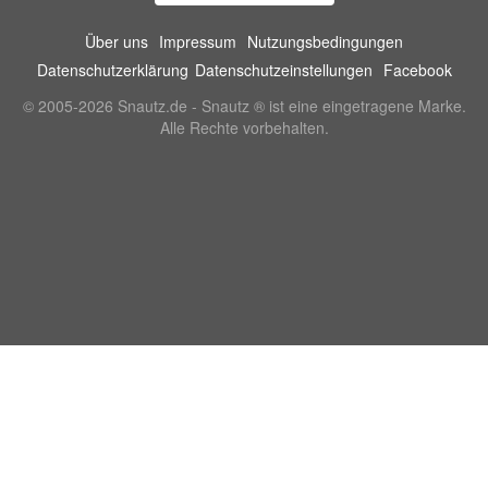
Über uns
Impressum
Nutzungsbedingungen
Datenschutzerklärung
Datenschutzeinstellungen
Facebook
© 2005-2026 Snautz.de - Snautz ® ist eine eingetragene Marke.
Alle Rechte vorbehalten.