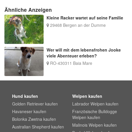
Ähnliche Anzeigen
Kleine Racker wartet auf seine Familie
29468 Bergen an der Dumme
Wer will mit dem lebensfrohen Jooke
viele Abenteuer erleben?
RO-430311 Baia Mare
Hund kaufen
Welpen kaufen
Golden Retriever kaufen
Labrador Welpen kaufen
Havaneser kaufen
Französische Bulldogge
Welpen kaufen
Bolonka Zwetna kaufen
Malinois Welpen kaufen
Australian Shepherd kaufen