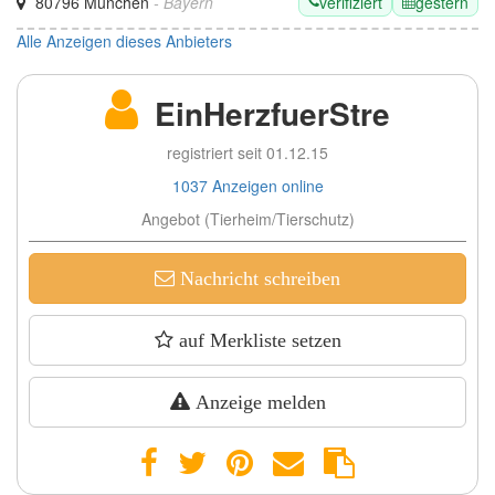
verifiziert
gestern
80796 München
- Bayern
Alle Anzeigen dieses Anbieters
EinHerzfuerStre
registriert seit 01.12.15
1037 Anzeigen online
Angebot (Tierheim/Tierschutz)
Nachricht schreiben
auf Merkliste setzen
Anzeige melden