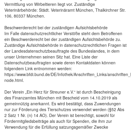
Vermittlung von Wirbeltieren liegt vor. Zuständige
Veterinärbehörde: Städt. Veterinäramt München, Thalkirchner Str.
106, 80337 München.
Beschwerderecht bei der zuständigen Aufsichtsbehörde
Im Falle datenschutzrechtlicher Verstöße steht dem Betroffenen
ein Beschwerderecht bei der zuständigen Aufsichtsbehörde zu.
Zuständige Aufsichtsbehörde in datenschutzrechtlichen Fragen ist
der Landesdatenschutzbeauftragte des Bundeslandes, in dem
unser Unternehmen seinen Sitz hat. Eine Liste der
Datenschutzbeauftragten sowie deren Kontaktdaten können
folgendem Link entnommen werden:
https://www.bfdi.bund.de/DE/Infothek/Anschriften_Links/anschriften_l
node.html.
Der Verein „Ein Herz für Streuner e.V.“ ist durch Bescheinigung
des Finanzamtes München mit Bescheid vom 14.10.2019 als
gemeinnützig anerkannt. Es wird bestätigt, dass Zuwendungen
nur zur Förderung des Tierschutzes verwendet werden (§52 Abs
2 Satz 1 Nr. (n) 14 AO). Der Verein ist berechtigt, sowohl für
Fördermitgliedsbeiträge als auch für Spenden, die ihm zur
Verwendung für die Erfüllung satzungsgemäßer Zwecke