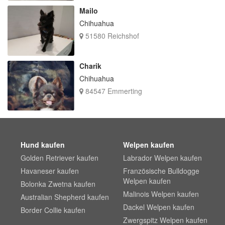
Mailo
Chihuahua
51580 Reichshof
Charik
Chihuahua
84547 Emmerting
Hund kaufen
Welpen kaufen
Golden Retriever kaufen
Labrador Welpen kaufen
Havaneser kaufen
Französische Bulldogge
Welpen kaufen
Bolonka Zwetna kaufen
Malinois Welpen kaufen
Australian Shepherd kaufen
Dackel Welpen kaufen
Border Collie kaufen
Zwergspitz Welpen kaufen