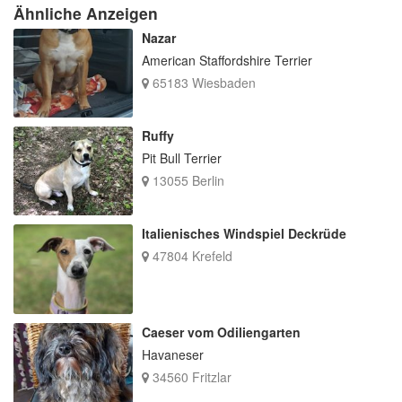
Ähnliche Anzeigen
Nazar
American Staffordshire Terrier
65183 Wiesbaden
Ruffy
Pit Bull Terrier
13055 Berlin
Italienisches Windspiel Deckrüde
47804 Krefeld
Caeser vom Odiliengarten
Havaneser
34560 Fritzlar