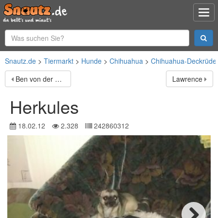
Snautz.de
Tiermarkt
Hunde
Chihuahua
Chihuahua-Deckrüde
Ben von der Tiger Ranch
Lawrence
Herkules
18.02.12
2.328
242860312