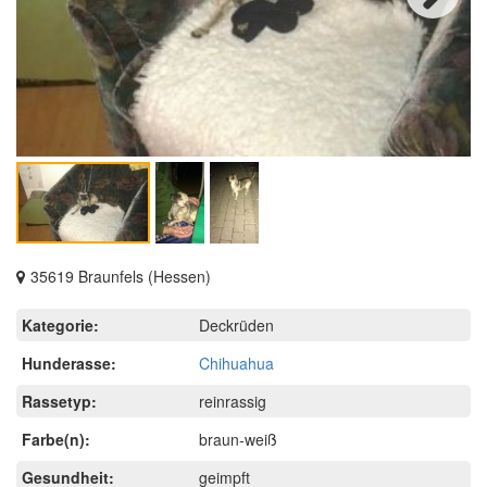
Next
35619 Braunfels (Hessen)
Kategorie:
Deckrüden
Hunderasse:
Chihuahua
Rassetyp:
reinrassig
Farbe(n):
braun-weiß
Gesundheit:
geimpft