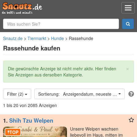
Snautz.de
Tiermarkt
Hunde
Rassehunde
Rassehunde kaufen
×
Statusmeldung
Die gewünschte Anzeige ist nicht mehr aktiv. Hier finden
Sie Anzeigen aus derselben Kategorie.
Filter (2)
Anzeigendatum, neueste oben
1 bis 20 von 2085 Anzeigen
1.
Shih Tzu Welpen
Unsere Welpen wachsen
TOP
liebevoll im Haus, mitten im