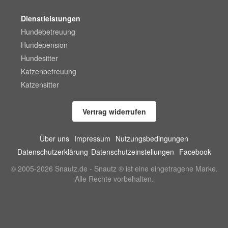
Dienstleistungen
Hundebetreuung
Hundepension
Hundesitter
Katzenbetreuung
Katzensitter
Vertrag widerrufen
Über uns
Impressum
Nutzungsbedingungen
Datenschutzerklärung
Datenschutzeinstellungen
Facebook
© 2005-2026 Snautz.de - Snautz ® ist eine eingetragene Marke.
Alle Rechte vorbehalten.