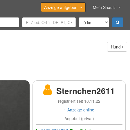
Anzeige aufgeben
Mein Snautz
Hund
Sternchen2611
registriert seit 16.11.22
1 Anzeige online
Angebot (privat)