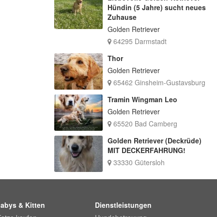
Hündin (5 Jahre) sucht neues
Zuhause
Golden Retriever
64295 Darmstadt
Thor
Golden Retriever
65462 Ginsheim-Gustavsburg
Tramin Wingman Leo
Golden Retriever
65520 Bad Camberg
Golden Retriever (Deckrüde)
MIT DECKERFAHRUNG!
33330 Gütersloh
abys & Kitten
Dienstleistungen