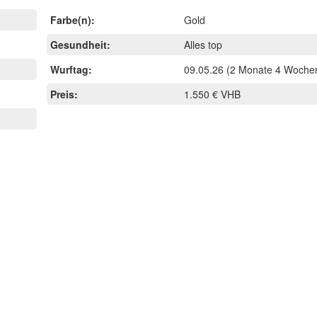
Farbe(n):
Gold
Gesundheit:
Alles top
Wurftag:
09.05.26
(2 Monate 4 Wochen
Preis:
1.550 € VHB