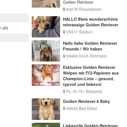
Golden Retriever
64278 Rüsselsheim
HALLO Biete wunderschöne
reinrassige Golden Retriever
 alt)
25917 Stadum
Hallo liebe Golden Retriever
Freunde ! Wir haben
69469 Groß-Rohrheim
Exklusive Golden Retriever
Welpen mit FCI-Papieren aus
Champion-Linie – gesund,
typvoll und liebevol
PL-15-701 Białystok
Golden Retriever 6 Baby
08645 Bad Elster
Liebevolle Golden-Retriever-