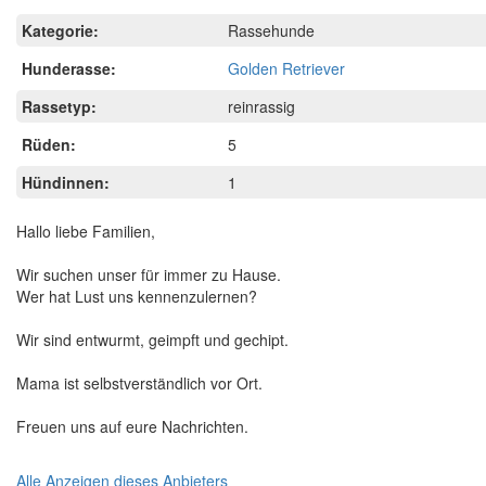
Kategorie:
Rassehunde
Hunderasse:
Golden Retriever
Rassetyp:
reinrassig
Rüden:
5
Hündinnen:
1
Hallo liebe Familien,
Wir suchen unser für immer zu Hause.
Wer hat Lust uns kennenzulernen?
Wir sind entwurmt, geimpft und gechipt.
Mama ist selbstverständlich vor Ort.
Freuen uns auf eure Nachrichten.
Alle Anzeigen dieses Anbieters