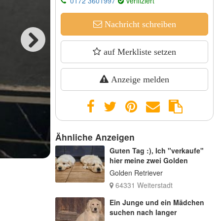
0172 3601997
verifiziert
Nachricht schreiben
auf Merkliste setzen
Next
Anzeige melden
Ähnliche Anzeigen
Guten Tag :), Ich "verkaufe"
hier meine zwei Golden
Golden Retriever
64331 Weiterstadt
Ein Junge und ein Mädchen
suchen nach langer