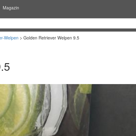
Magazin
er-Welpen
Golden Retriever Welpen 9.5
.5