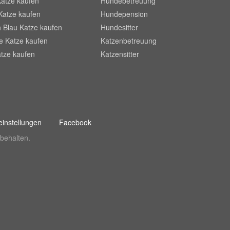
Katze kaufen
Hundebetreuung
Katze kaufen
Hundepension
 Blau Katze kaufen
Hundesitter
he Katze kaufen
Katzenbetreuung
tze kaufen
Katzensitter
instellungen
Facebook
behalten.