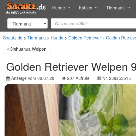
Hunde
Katzen
Tiermarkt
Snautz.de
Tiermarkt
Hunde
Golden Retriever
Golden Retriev
Chihuahua Welpen
Golden Retriever Welpen 9
Anzeige vom
08.07.26
207
Aufrufe
Nr.
288253515