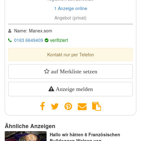
1 Anzeige online
Angebot (privat)
Name:
Manex.som
0163 6649409
verifiziert
Kontakt nur per Telefon
auf Merkliste setzen
Anzeige melden
Ähnliche Anzeigen
Hallo wir hätten 6 Französischen
Bulldoggen Welpen von