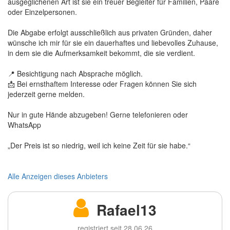
ausgeglichenen Art ist sie ein treuer Begleiter für Familien, Paare
oder Einzelpersonen.
Die Abgabe erfolgt ausschließlich aus privaten Gründen, daher
wünsche ich mir für sie ein dauerhaftes und liebevolles Zuhause,
in dem sie die Aufmerksamkeit bekommt, die sie verdient.
📍 Besichtigung nach Absprache möglich.
📩 Bei ernsthaftem Interesse oder Fragen können Sie sich
jederzeit gerne melden.
Nur in gute Hände abzugeben! Gerne telefonieren oder
WhatsApp
„Der Preis ist so niedrig, weil ich keine Zeit für sie habe.“
Alle Anzeigen dieses Anbieters
Rafael13
registriert seit 28.06.26