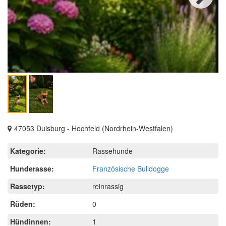
Next
47053 Duisburg - Hochfeld (Nordrhein-Westfalen)
Kategorie:
Rassehunde
Hunderasse:
Französische Bulldogge
Rassetyp:
reinrassig
Rüden:
0
Hündinnen:
1