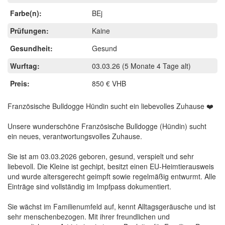
Farbe(n):
BEj
Prüfungen:
Kaine
Gesundheit:
Gesund
Wurftag:
03.03.26
(5 Monate 4 Tage alt)
Preis:
850 € VHB
Französische Bulldogge Hündin sucht ein liebevolles Zuhause ❤️
Unsere wunderschöne Französische Bulldogge (Hündin) sucht
ein neues, verantwortungsvolles Zuhause.
Sie ist am 03.03.2026 geboren, gesund, verspielt und sehr
liebevoll. Die Kleine ist gechipt, besitzt einen EU-Heimtierausweis
und wurde altersgerecht geimpft sowie regelmäßig entwurmt. Alle
Einträge sind vollständig im Impfpass dokumentiert.
Sie wächst im Familienumfeld auf, kennt Alltagsgeräusche und ist
sehr menschenbezogen. Mit ihrer freundlichen und