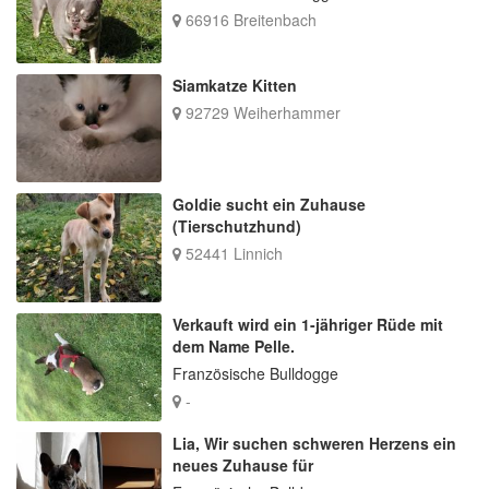
66916 Breitenbach
Siamkatze Kitten
92729 Weiherhammer
Goldie sucht ein Zuhause
(Tierschutzhund)
52441 Linnich
Verkauft wird ein 1-jähriger Rüde mit
dem Name Pelle.
Französische Bulldogge
-
Lia, Wir suchen schweren Herzens ein
neues Zuhause für