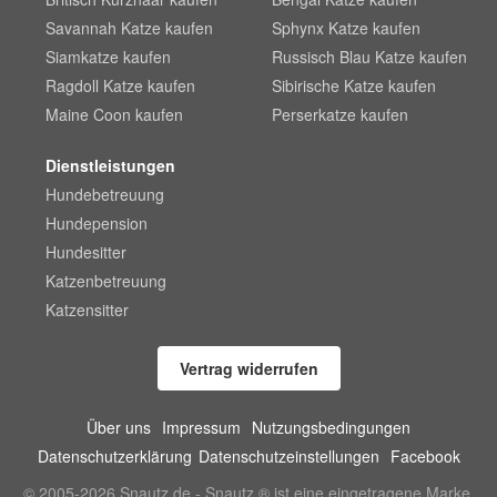
Savannah Katze kaufen
Sphynx Katze kaufen
Siamkatze kaufen
Russisch Blau Katze kaufen
Ragdoll Katze kaufen
Sibirische Katze kaufen
Maine Coon kaufen
Perserkatze kaufen
Dienstleistungen
Hundebetreuung
Hundepension
Hundesitter
Katzenbetreuung
Katzensitter
Vertrag widerrufen
Über uns
Impressum
Nutzungsbedingungen
Datenschutzerklärung
Datenschutzeinstellungen
Facebook
© 2005-2026 Snautz.de - Snautz ® ist eine eingetragene Marke.