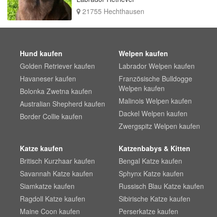
21755 Hechthausen
Hund kaufen
Welpen kaufen
Golden Retriever kaufen
Labrador Welpen kaufen
Havaneser kaufen
Französische Bulldogge
Welpen kaufen
Bolonka Zwetna kaufen
Malinois Welpen kaufen
Australian Shepherd kaufen
Dackel Welpen kaufen
Border Collie kaufen
Zwergspitz Welpen kaufen
Katze kaufen
Katzenbabys & Kitten
Britisch Kurzhaar kaufen
Bengal Katze kaufen
Savannah Katze kaufen
Sphynx Katze kaufen
Siamkatze kaufen
Russisch Blau Katze kaufen
Ragdoll Katze kaufen
Sibirische Katze kaufen
Maine Coon kaufen
Perserkatze kaufen