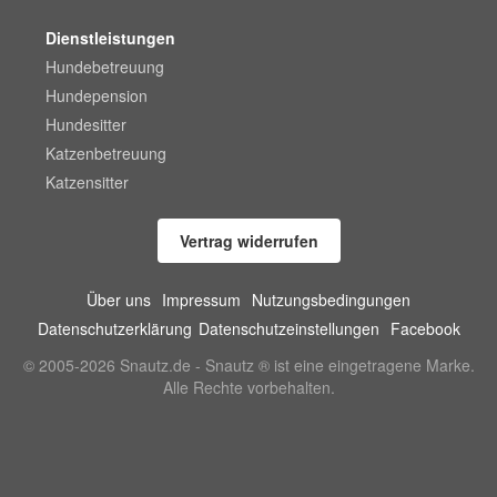
Dienstleistungen
Hundebetreuung
Hundepension
Hundesitter
Katzenbetreuung
Katzensitter
Vertrag widerrufen
Über uns
Impressum
Nutzungsbedingungen
Datenschutzerklärung
Datenschutzeinstellungen
Facebook
© 2005-2026 Snautz.de - Snautz ® ist eine eingetragene Marke.
Alle Rechte vorbehalten.