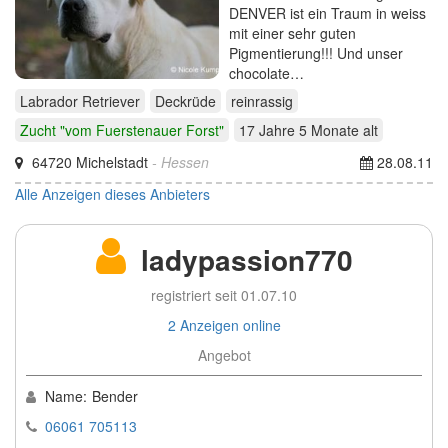
DENVER ist ein Traum in weiss
mit einer sehr guten
Pigmentierung!!! Und unser
chocolate…
Labrador Retriever
Deckrüde
reinrassig
Zucht "vom Fuerstenauer Forst"
17 Jahre 5 Monate
alt
64720 Michelstadt
- Hessen
28.08.11
Alle Anzeigen dieses Anbieters
ladypassion770
registriert seit 01.07.10
2 Anzeigen online
Angebot
Name:
Bender
06061 705113