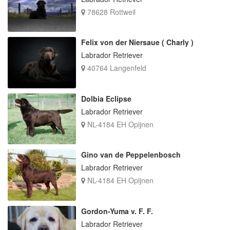
78628 Rottweil
Felix von der Niersaue ( Charly )
Labrador Retriever
40764 Langenfeld
Dolbia Eclipse
Labrador Retriever
NL-4184 EH Opijnen
Gino van de Peppelenbosch
Labrador Retriever
NL-4184 EH Opijnen
Gordon-Yuma v. F. F.
Labrador Retriever