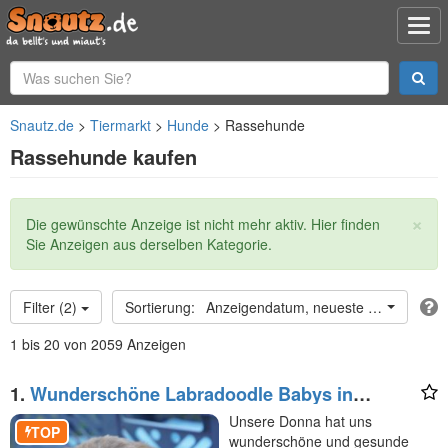
Snautz.de
Tiermarkt
Hunde
Rassehunde
Rassehunde kaufen
×
Statusmeldung
Die gewünschte Anzeige ist nicht mehr aktiv. Hier finden
Sie Anzeigen aus derselben Kategorie.
Filter (2)
Anzeigendatum, neueste oben
1 bis 20 von 2059 Anzeigen
1.
Wunderschöne Labradoodle Babys in
Medium mit Papiere?
Unsere Donna hat uns
TOP
wunderschöne und gesunde