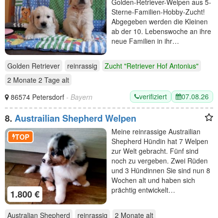
Golden-Retriever-Welpen aus 5-
Sterne-Familien-Hobby-Zucht!
Abgegeben werden die Kleinen
ab der 10. Lebenswoche an ihre
neue Familien in ihr…
Golden Retriever
reinrassig
Zucht "Retriever Hof Antonius"
2 Monate 2 Tage
alt
verifiziert
07.08.26
86574 Petersdorf
- Bayern
8.
Austrailian Shepherd Welpen
Meine reinrassige Austrailian
TOP
Shepherd Hündin hat 7 Welpen
zur Welt gebracht. Fünf sind
noch zu vergeben. Zwei Rüden
und 3 Hündinnen Sie sind nun 8
Wochen alt und haben sich
prächtig entwickelt…
1.800 €
Australian Shepherd
reinrassig
2 Monate
alt