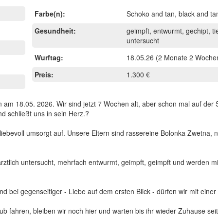
Farbe(n):
Schoko and tan, black and ta
Gesundheit:
geimpft, entwurmt, gechipt, tie
untersucht
Wurftag:
18.05.26
(2 Monate 2 Wochen
Preis:
1.300 €
n am 18.05. 2026. Wir sind jetzt 7 Wochen alt, aber schon mal auf der
 schließt uns in sein Herz.?
iebevoll umsorgt auf. Unsere Eltern sind rassereine Bolonka Zwetna, 
ierärztlich untersucht, mehrfach entwurmt, geimpft, geimpft und werden m
 bei gegenseitiger - Liebe auf dem ersten Blick - dürfen wir mit einer
ub fahren, bleiben wir noch hier und warten bis ihr wieder Zuhause sei