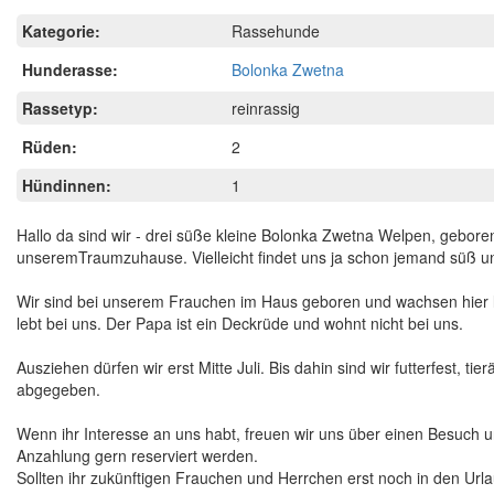
Kategorie:
Rassehunde
Hunderasse:
Bolonka Zwetna
Rassetyp:
reinrassig
Rüden:
2
Hündinnen:
1
Hallo da sind wir - drei süße kleine Bolonka Zwetna Welpen, gebore
unseremTraumzuhause. Vielleicht findet uns ja schon jemand süß und
Wir sind bei unserem Frauchen im Haus geboren und wachsen hier l
lebt bei uns. Der Papa ist ein Deckrüde und wohnt nicht bei uns.
Ausziehen dürfen wir erst Mitte Juli. Bis dahin sind wir futterfest, t
abgegeben.
Wenn ihr Interesse an uns habt, freuen wir uns über einen Besuch und
Anzahlung gern reserviert werden.
Sollten ihr zukünftigen Frauchen und Herrchen erst noch in den Urla