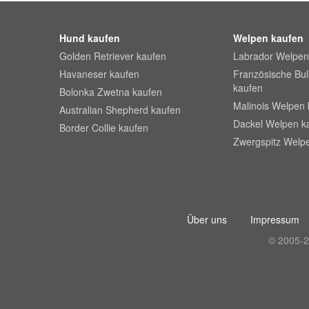
Hund kaufen
Welpen kaufen
Golden Retriever kaufen
Labrador Welpen
Havaneser kaufen
Französische Bu
kaufen
Bolonka Zwetna kaufen
Malinois Welpen 
Australian Shepherd kaufen
Dackel Welpen k
Border Collie kaufen
Zwergspitz Welp
Über uns
Impressum
© 2005-2