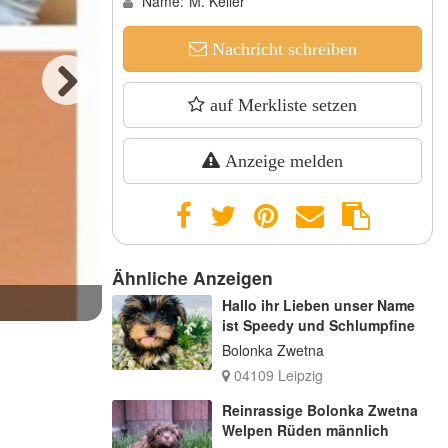
Name:
M. Keller
Nachricht schreiben
auf Merkliste setzen
Next
Anzeige melden
Ähnliche Anzeigen
Junge 1
Hallo ihr Lieben unser Name
ist Speedy und Schlumpfine
Bolonka Zwetna
04109 Leipzig
Reinrassige Bolonka Zwetna
Welpen Rüden männlich