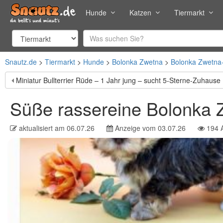
Hunde
Katzen
Tiermarkt
Snautz.de
Tiermarkt
Hunde
Bolonka Zwetna
Bolonka Zwetna
Miniatur Bullterrier Rüde – 1 Jahr jung – sucht 5-Sterne-Zuhause
Süße rassereine Bolonka
aktualisiert am
06.07.26
Anzeige vom
03.07.26
194
A