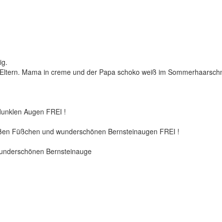
ig.
die Eltern. Mama in creme und der Papa schoko weiß im Sommerhaarschni
dunklen Augen FREI !
weißen Füßchen und wunderschönen Bernsteinaugen FREI !
t wunderschönen Bernsteinauge