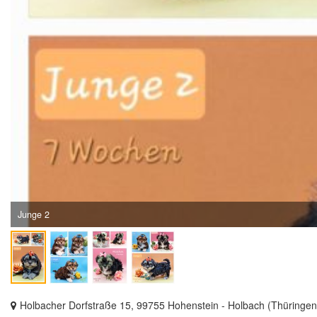
Junge 2
Holbacher Dorfstraße 15, 99755 Hohenstein - Holbach (Thüringen