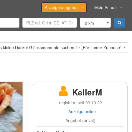
Anzeige aufgeben
Mein Snautz
s kleine Dackel-Glücksmomente suchen ihr „Für-immer-Zuhause“!
KellerM
registriert seit 03.10.22
1 Anzeige online
Angebot (privat)