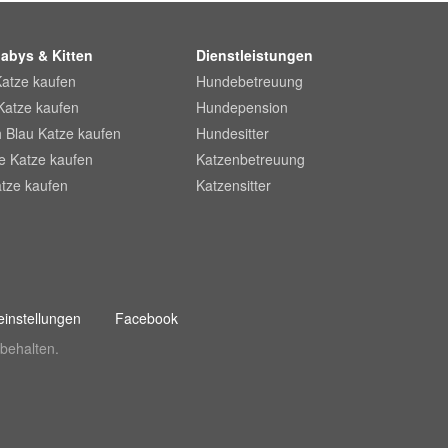
abys & Kitten
Dienstleistungen
Katze kaufen
Hundebetreuung
Katze kaufen
Hundepension
 Blau Katze kaufen
Hundesitter
he Katze kaufen
Katzenbetreuung
tze kaufen
Katzensitter
instellungen
Facebook
behalten.