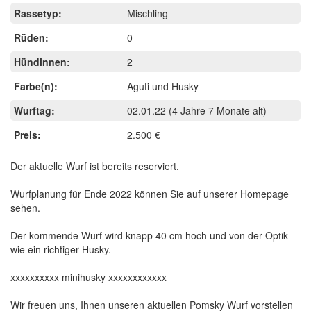
Rassetyp:
Mischling
Rüden:
0
Hündinnen:
2
Farbe(n):
Aguti und Husky
Wurftag:
02.01.22
(4 Jahre 7 Monate alt)
Preis:
2.500 €
Der aktuelle Wurf ist bereits reserviert.
Wurfplanung für Ende 2022 können Sie auf unserer Homepage
sehen.
Der kommende Wurf wird knapp 40 cm hoch und von der Optik
wie ein richtiger Husky.
xxxxxxxxxx minihusky xxxxxxxxxxxx
Wir freuen uns, Ihnen unseren aktuellen Pomsky Wurf vorstellen