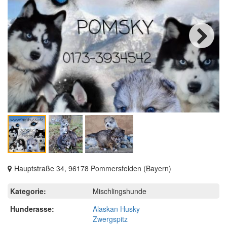
Next
Hauptstraße 34, 96178 Pommersfelden (Bayern)
Kategorie:
Mischlingshunde
Hunderasse:
Alaskan Husky
Zwergspitz