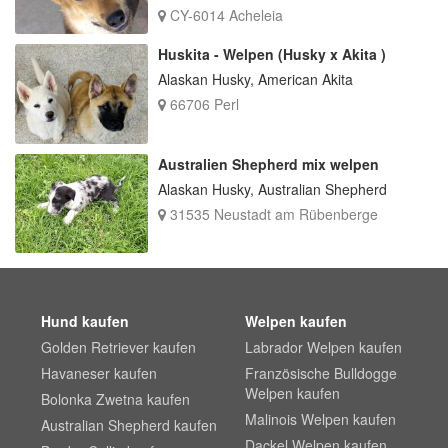
CY-6014 Acheleia
Huskita - Welpen (Husky x Akita )
Alaskan Husky, American Akita
66706 Perl
Australien Shepherd mix welpen
Alaskan Husky, Australian Shepherd
31535 Neustadt am Rübenberge
Hund kaufen
Welpen kaufen
Golden Retriever kaufen
Labrador Welpen kaufen
Havaneser kaufen
Französische Bulldogge
Welpen kaufen
Bolonka Zwetna kaufen
Malinois Welpen kaufen
Australian Shepherd kaufen
Dackel Welpen kaufen