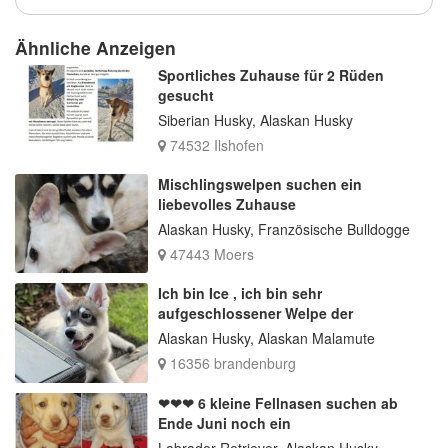
Ähnliche Anzeigen
Sportliches Zuhause für 2 Rüden
gesucht
Siberian Husky, Alaskan Husky
74532 Ilshofen
Mischlingswelpen suchen ein
liebevolles Zuhause
Alaskan Husky, Französische Bulldogge
47443 Moers
Ich bin Ice , ich bin sehr
aufgeschlossener Welpe der
Alaskan Husky, Alaskan Malamute
16356 brandenburg
❤❤❤ 6 kleine Fellnasen suchen ab
Ende Juni noch ein
Labrador Retriever, Alaskan Husky