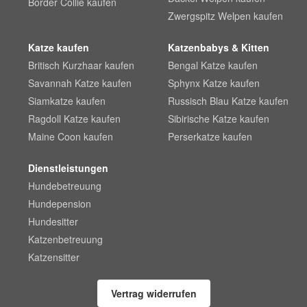
Border Collie kaufen
Zwergspitz Welpen kaufen
Katze kaufen
Katzenbabys & Kitten
Britisch Kurzhaar kaufen
Bengal Katze kaufen
Savannah Katze kaufen
Sphynx Katze kaufen
Siamkatze kaufen
Russisch Blau Katze kaufen
Ragdoll Katze kaufen
Sibirische Katze kaufen
Maine Coon kaufen
Perserkatze kaufen
Dienstleistungen
Hundebetreuung
Hundepension
Hundesitter
Katzenbetreuung
Katzensitter
Vertrag widerrufen