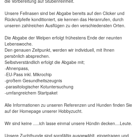
die Vorbereitung auf Stubenreinheit.
Unsere Fellnasen sind bei Abgabe bereits auf den Clicker und
Rückrufpfeife konditioniert, sie kennen das Heranrufen, durch
unseren zahlreichen Ausflügen zu den verschiedensten Orten.
Die Abgabe der Welpen erfolgt frühestens Ende der neunten
Lebenswoche.
Den genauen Zeitpunkt, werden wir individuell, mit Ihnen
persönlich absprechen.
Selbstverständlich erfolgt die Abgabe mit;
-Ahnenpass,
-EU-Pass inkl. Mikrochip
-großem Gesundheitszeugnis
-parasitologischer Kotuntersuchung
-umfangreichem Startpaket
Alle Informationen zu unseren Referenzen und Hunden finden Sie
auf der Homepage unserer Hobbyzucht.
Wir sind keine .....ich lasse einmal unsere Hündin decken....Leute.
Unsere Zuchthunde sind sorgfältig ausgewählt, eingetragen und