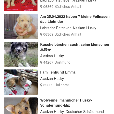
06369 Südliches Anhalt
Am 25.04.2022 haben 7 kleine Fellnasen
das Licht der
Labrador Retriever, Alaskan Husky
06369 Südliches Anhalt
Kuschelbärchen sucht seine Menschen
🙏🏻❤️
Alaskan Husky
44267 Dortmund
Familienhund Emma
Alaskan Husky
32609 Hüllhorst
Wolverine, männlicher Husky-
Schäferhund-Mix
Alaskan Husky, Deutscher Schäferhund