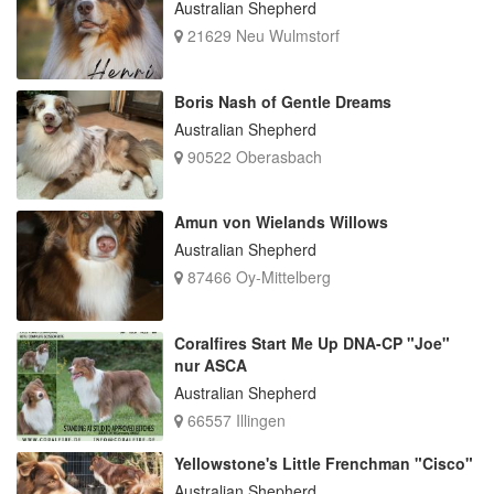
Australian Shepherd
21629 Neu Wulmstorf
Boris Nash of Gentle Dreams
Australian Shepherd
90522 Oberasbach
Amun von Wielands Willows
Australian Shepherd
87466 Oy-Mittelberg
Coralfires Start Me Up DNA-CP "Joe"
nur ASCA
Australian Shepherd
66557 Illingen
Yellowstone's Little Frenchman "Cisco"
Australian Shepherd