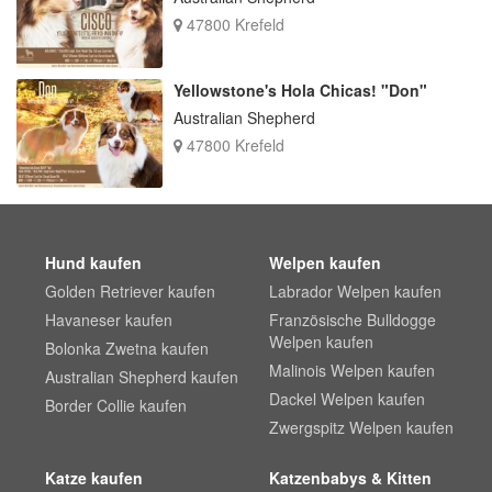
47800 Krefeld
Yellowstone's Hola Chicas! "Don"
Australian Shepherd
47800 Krefeld
Hund kaufen
Welpen kaufen
Golden Retriever kaufen
Labrador Welpen kaufen
Havaneser kaufen
Französische Bulldogge
Welpen kaufen
Bolonka Zwetna kaufen
Malinois Welpen kaufen
Australian Shepherd kaufen
Dackel Welpen kaufen
Border Collie kaufen
Zwergspitz Welpen kaufen
Katze kaufen
Katzenbabys & Kitten