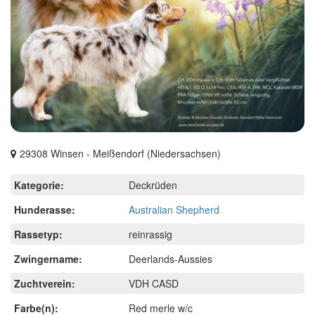
29308 Winsen - Meißendorf (Niedersachsen)
Kategorie:
Deckrüden
Hunderasse:
Australian Shepherd
Rassetyp:
reinrassig
Zwingername:
Deerlands-Aussies
Zuchtverein:
VDH CASD
Farbe(n):
Red merle w/c