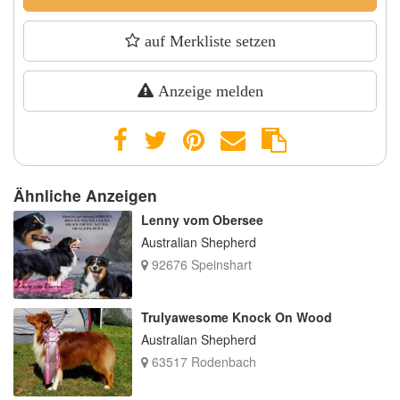
auf Merkliste setzen
Anzeige melden
Ähnliche Anzeigen
Lenny vom Obersee
Australian Shepherd
92676 Speinshart
Trulyawesome Knock On Wood
Australian Shepherd
63517 Rodenbach