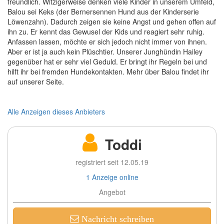
freundlich. Witzigerweise denken viele Kinder in unserem Umfeld,
Balou sei Keks (der Bernersennen Hund aus der Kinderserie
Löwenzahn). Dadurch zeigen sie keine Angst und gehen offen auf
ihn zu. Er kennt das Gewusel der Kids und reagiert sehr ruhig.
Anfassen lassen, möchte er sich jedoch nicht immer von ihnen.
Aber er ist ja auch kein Plüschtier. Unserer Junghündin Hailey
gegenüber hat er sehr viel Geduld. Er bringt ihr Regeln bei und
hilft ihr bei fremden Hundekontakten. Mehr über Balou findet ihr
auf unserer Seite.
Alle Anzeigen dieses Anbieters
Toddi
registriert seit 12.05.19
1 Anzeige online
Angebot
Nachricht schreiben