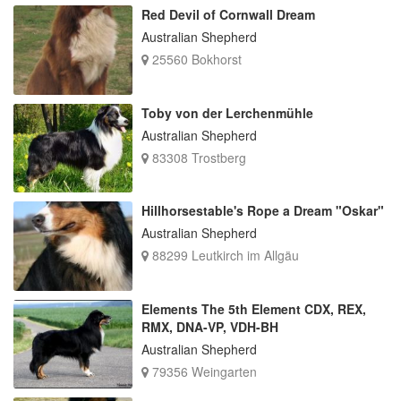
Red Devil of Cornwall Dream
Australian Shepherd
25560 Bokhorst
Toby von der Lerchenmühle
Australian Shepherd
83308 Trostberg
Hillhorsestable's Rope a Dream "Oskar"
Australian Shepherd
88299 Leutkirch im Allgäu
Elements The 5th Element CDX, REX,
RMX, DNA-VP, VDH-BH
Australian Shepherd
79356 Weingarten