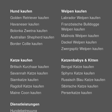
Hund kaufen
Welpen kaufen
Golden Retriever kaufen
Labrador Welpen kaufen
Havaneser kaufen
Französische Bulldogge
Welpen kaufen
Bolonka Zwetna kaufen
Malinois Welpen kaufen
Australian Shepherd kaufen
Dackel Welpen kaufen
Border Collie kaufen
Zwergspitz Welpen kaufen
Katze kaufen
Katzenbabys & Kitten
Britisch Kurzhaar kaufen
Bengal Katze kaufen
Savannah Katze kaufen
Sphynx Katze kaufen
Siamkatze kaufen
Russisch Blau Katze kaufen
Ragdoll Katze kaufen
Sibirische Katze kaufen
Maine Coon kaufen
Perserkatze kaufen
Dienstleistungen
Hundebetreuung