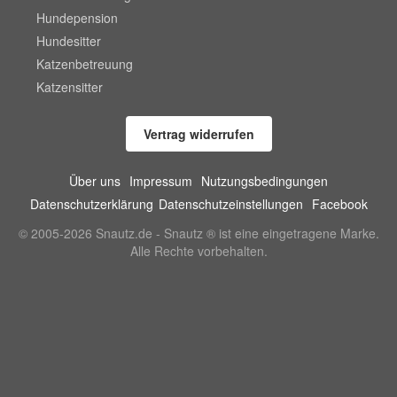
Hundepension
Hundesitter
Katzenbetreuung
Katzensitter
Vertrag widerrufen
Über uns
Impressum
Nutzungsbedingungen
Datenschutzerklärung
Datenschutzeinstellungen
Facebook
© 2005-2026 Snautz.de - Snautz ® ist eine eingetragene Marke.
Alle Rechte vorbehalten.