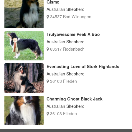
Gismo
Australian Shepherd
34537 Bad Wildungen
Trulyawesome Peek A Boo
Australian Shepherd
63517 Rodenbach
Everlasting Love of Stork Highlands
Australian Shepherd
36103 Flieden
Charming Ghost Black Jack
Australian Shepherd
36103 Flieden