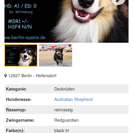
Next
12627 Berlin - Hellersdorf
Kategorie:
Deckrüden
Hunderasse:
Australian Shepherd
Rassetyp:
reinrassig
Zwingername:
Redguardian
Farbe(n):
black tri