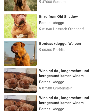
47608 Geldern
Enzo from Old Shadow
Bordeauxdogge
31840 Hessisch Oldendorf
Bordeauxdogge, Welpen
09306 Rochlitz
Wir sind da , langersehnt und
kerngesund kamen wir am
Bordeauxdogge
07580 Großenstein
Wir sind da , langersehnt und
kerngesund kamen wir am
Bordeauxdogge