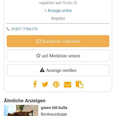
registriert seit 16.04.12
1 Anzeige online
Angebot
01577 7704173
Nachricht schreiben
auf Merkliste setzen
Anzeige melden
Ähnliche Anzeigen
green hill bulls
Bordeauxdogge