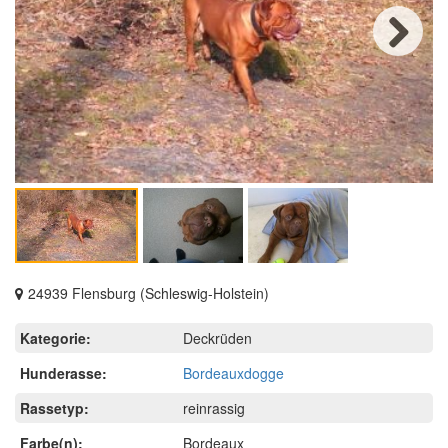
Next
24939 Flensburg (Schleswig-Holstein)
Kategorie:
Deckrüden
Hunderasse:
Bordeauxdogge
Rassetyp:
reinrassig
Farbe(n):
Bordeaux