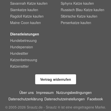
Savannah Katze kaufen
Sphynx Katze kaufen
Siamkatze kaufen
Russisch Blau Katze kaufen
Ragdoll Katze kaufen
Sibirische Katze kaufen
Maine Coon kaufen
Perserkatze kaufen
Dienstleistungen
Hundebetreuung
Hundepension
Hundesitter
Katzenbetreuung
Katzensitter
Vertrag widerrufen
Über uns
Impressum
Nutzungsbedingungen
Datenschutzerklärung
Datenschutzeinstellungen
Facebook
© 2005-2026 Snautz.de - Snautz ® ist eine eingetragene Marke.