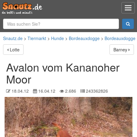
Snautz.de
Tiermarkt
Hunde
Bordeauxdogge
Bordeauxdogge
Lotte
Barney
Avalon vom Kananoher
Moor
18.04.12
16.04.12
2.686
243362826