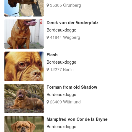
35305 Grünberg
Derek von der Vorderpfalz
Bordeauxdogge
41844 Wegberg
Flash
Bordeauxdogge
12277 Berlin
Forman from old Shadow
Bordeauxdogge
26409 Wittmund
Mampfred von Cor de la Bryne
Bordeauxdogge