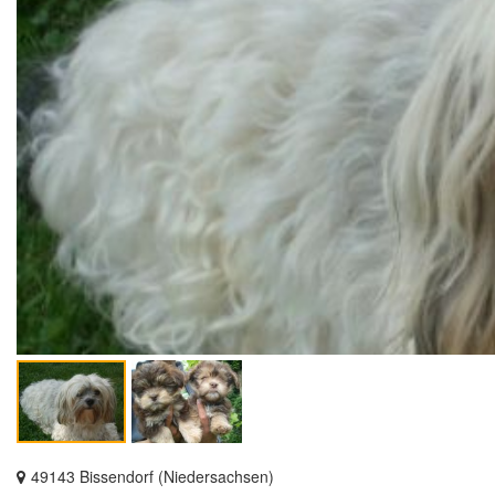
49143 Bissendorf (Niedersachsen)