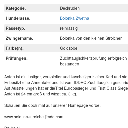
Kategorie:
Deckrüden
Hunderasse:
Bolonka Zwetna
Rassetyp:
reinrassig
Zwingername:
Bolonka von den kleinen Strolchen
Farbe(n):
Goldzobel
Prüfungen:
Zuchttauglichkeitsprüfung erfolgreich
bestanden
Anton ist ein lustiger, verspielter und kuscheliger kleiner Kerl u
Er besitzt eine Ahnentafel und ist vom IDDHC Zuchttauglich geschri
Auf Ausstellungen hat er dieTitel Europasieger und First Class Sieg
Anton ist 24 cm groß und wiegt ca. 3 kg.
Schauen Sie doch mal auf unserer Homepage vorbei.
www.bolonka-strolche.jimdo.com
Bis bald!