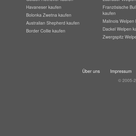
Havaneser kaufen
Französische Bu
kaufen
Bolonka Zwetna kaufen
Malinois Welpen 
Australian Shepherd kaufen
Dackel Welpen k
Border Collie kaufen
Zwergspitz Welp
Über uns
Impressum
© 2005-2