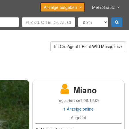
Anzeige aufgeben
Mein Snautz
Int.Ch. Agent I-Point Wild Mosquitos
Miano
registriert seit 08.12.09
1 Anzeige online
Angebot