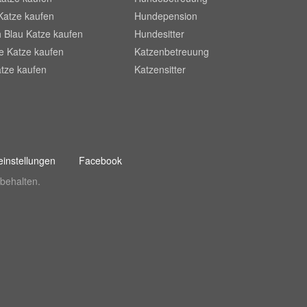
Katze kaufen
Hundepension
 Blau Katze kaufen
Hundesitter
he Katze kaufen
Katzenbetreuung
tze kaufen
Katzensitter
instellungen
Facebook
behalten.