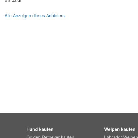
Alle Anzeigen dieses Anbieters
Hund kaufen
Welpen kaufen
Golden Retriever kaufen
Labrador Welpen