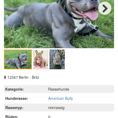
Next
12347 Berlin - Britz
Kategorie:
Rassehunde
Hunderasse:
American Bully
Rassetyp:
reinrassig
Rüden:
0