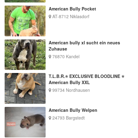
American Bully Pocket
AT-8712 Niklasdorf
American bully xl sucht ein neues
Zuhause
76870 Kandel
T.L.B.R.⭐ EXCLUSIVE BLOODLINE ⭐
American Bully XXL
99734 Nordhausen
American Bully Welpen
24793 Bargstedt