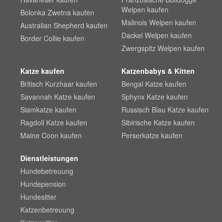
Welpen kaufen
Bolonka Zwetna kaufen
Malinois Welpen kaufen
Australian Shepherd kaufen
Dackel Welpen kaufen
Border Collie kaufen
Zwergspitz Welpen kaufen
Katze kaufen
Katzenbabys & Kitten
Britisch Kurzhaar kaufen
Bengal Katze kaufen
Savannah Katze kaufen
Sphynx Katze kaufen
Siamkatze kaufen
Russisch Blau Katze kaufen
Ragdoll Katze kaufen
Sibirische Katze kaufen
Maine Coon kaufen
Perserkatze kaufen
Dienstleistungen
Hundebetreuung
Hundepension
Hundesitter
Katzenbetreuung