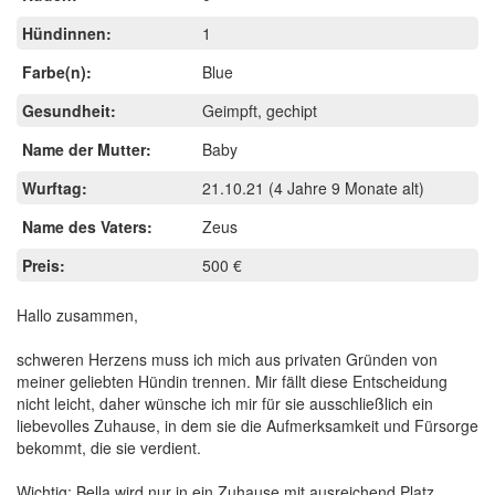
Hündinnen:
1
Farbe(n):
Blue
Gesundheit:
Geimpft, gechipt
Name der Mutter:
Baby
Wurftag:
21.10.21
(4 Jahre 9 Monate alt)
Name des Vaters:
Zeus
Preis:
500 €
Hallo zusammen,
schweren Herzens muss ich mich aus privaten Gründen von
meiner geliebten Hündin trennen. Mir fällt diese Entscheidung
nicht leicht, daher wünsche ich mir für sie ausschließlich ein
liebevolles Zuhause, in dem sie die Aufmerksamkeit und Fürsorge
bekommt, die sie verdient.
Wichtig: Bella wird nur in ein Zuhause mit ausreichend Platz