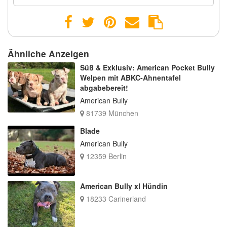
Ähnliche Anzeigen
Süß & Exklusiv: American Pocket Bully
Welpen mit ABKC-Ahnentafel
abgabebereit!
American Bully
81739 München
Blade
American Bully
12359 Berlin
American Bully xl Hündin
18233 Carinerland