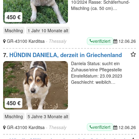
10/2024 Rasse: Schäferhund-
Mischling (ca. 50 cm)…
450 €
Mischling
1 Jahr 10 Monate
alt
verifiziert
GR-43100 Karditsa
- Thessaly
12.06.26
7.
HÜNDIN DANIELA, derzeit in Griechenland
Daniela Status: sucht ein
Zuhause/eine Pflegestelle
Einstelldatum: 23.09.2023
Geschlecht: weiblich…
450 €
Mischling
5 Jahre 3 Monate
alt
verifiziert
GR-43100 Karditsa
- Thessaly
12.06.26