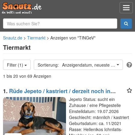
Snautz.de
Tiermarkt
Anzeigen von "TINGeV"
Tiermarkt
Filter (1)
Anzeigendatum, neueste oben
1 bis 20 von 69 Anzeigen
1.
Rüde Jepeto / kastriert / derzeit noch in
Griechenland
Jepeto Status: sucht ein
Zuhause / eine Pflegestelle
Einstelldatum: 19.07.2026
Geschlecht: männlich / kastriert
Geburtsdatum: ca. 11/2021
Rasse: Hellenikos Ichnilatis-