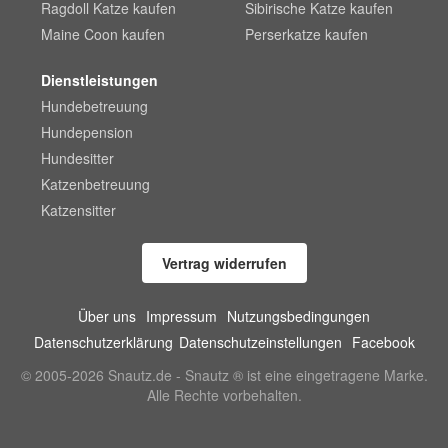
Ragdoll Katze kaufen
Sibirische Katze kaufen
Maine Coon kaufen
Perserkatze kaufen
Dienstleistungen
Hundebetreuung
Hundepension
Hundesitter
Katzenbetreuung
Katzensitter
Vertrag widerrufen
Über uns
Impressum
Nutzungsbedingungen
Datenschutzerklärung
Datenschutzeinstellungen
Facebook
© 2005-2026 Snautz.de - Snautz ® ist eine eingetragene Marke.
Alle Rechte vorbehalten.