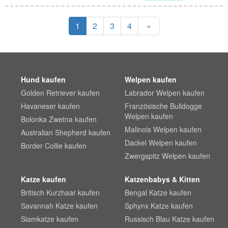
1
2
3
4
»
Hund kaufen
Welpen kaufen
Golden Retriever kaufen
Labrador Welpen kaufen
Havaneser kaufen
Französische Bulldogge
Welpen kaufen
Bolonka Zwetna kaufen
Malinois Welpen kaufen
Australian Shepherd kaufen
Dackel Welpen kaufen
Border Collie kaufen
Zwergspitz Welpen kaufen
Katze kaufen
Katzenbabys & Kitten
Britisch Kurzhaar kaufen
Bengal Katze kaufen
Savannah Katze kaufen
Sphynx Katze kaufen
Siamkatze kaufen
Russisch Blau Katze kaufen