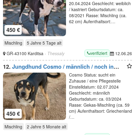
20.04.2024 Geschlecht: weiblich
/ kastriert Geburtsdatum: ca.
08/2021 Rasse: Mischling (ca.
62 cm) Aufenthaltsort:…
450 €
Mischling
5 Jahre 5 Tage
alt
verifiziert
GR-43100 Karditsa
- Thessaly
12.06.26
12.
Jungdhund Cosmo / männlich / noch in
Griechenland
Cosmo Status: sucht ein
Zuhause / eine Pflegestelle
Einstelldatum: 02.07.2024
Geschlecht: männlich
Geburtsdatum: ca. 03/2024
Rasse: Gekas-Mischling (ca. 59
cm) Aufenthaltsort: Griechenland
450 €
/…
Mischling
2 Jahre 5 Monate
alt