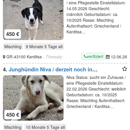
/ eine Pflegestelle Einstelldatum:
14.05.2026 Geschlecht:
männlich Geburtsdatum: ca.
10/2025 Rasse: Mischling
Aufenthaltsort: Griechenland /
Karditsa…
450 €
Mischling
9 Monate 5 Tage
alt
verifiziert
GR-43100 Karditsa
- Thessaly
12.06.26
4.
Junghündin Niva / derzeit noch in
Griechenland
Niva Status: sucht ein Zuhause /
eine Pflegestelle Einstelldatum:
22.02.2026 Geschlecht: weiblich
Geburtsdatum: ca. 10/2025
Rasse: Mischling Aufenthaltsort:
Griechenland / Karditsa…
450 €
Mischling
10 Monate 5 Tage
alt