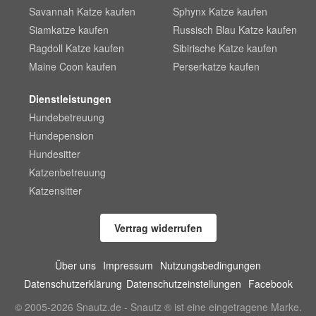
Savannah Katze kaufen
Sphynx Katze kaufen
Siamkatze kaufen
Russisch Blau Katze kaufen
Ragdoll Katze kaufen
Sibirische Katze kaufen
Maine Coon kaufen
Perserkatze kaufen
Dienstleistungen
Hundebetreuung
Hundepension
Hundesitter
Katzenbetreuung
Katzensitter
Vertrag widerrufen
Über uns
Impressum
Nutzungsbedingungen
Datenschutzerklärung
Datenschutzeinstellungen
Facebook
© 2005-2026 Snautz.de - Snautz ® ist eine eingetragene Marke.