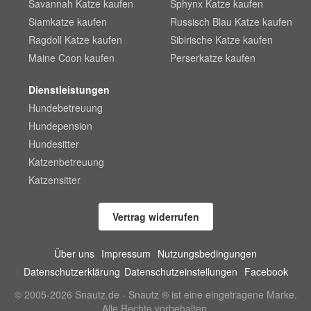
Savannah Katze kaufen
Sphynx Katze kaufen
Siamkatze kaufen
Russisch Blau Katze kaufen
Ragdoll Katze kaufen
Sibirische Katze kaufen
Maine Coon kaufen
Perserkatze kaufen
Dienstleistungen
Hundebetreuung
Hundepension
Hundesitter
Katzenbetreuung
Katzensitter
Vertrag widerrufen
Über uns
Impressum
Nutzungsbedingungen
Datenschutzerklärung
Datenschutzeinstellungen
Facebook
© 2005-2026 Snautz.de - Snautz ® ist eine eingetragene Marke.
Alle Rechte vorbehalten.