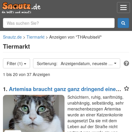
Snautz.de
Tiermarkt
Anzeigen von "THAnubiseV"
Tiermarkt
Filter (1)
Anzeigendatum, neueste oben
1 bis 20 von 37 Anzeigen
1.
Artemisa braucht ganz ganz dringend einen
Pflegeplatz (oder gleich ein Zuhause)!
Schüchtern, ruhig, sanftmütig,
unabhängig, selbständig, sehr
menschenbezogen Artemisa
wurde an einer Katzenkolonie
ausgesetzt Da sie mit dem
Leben auf der Straße nicht