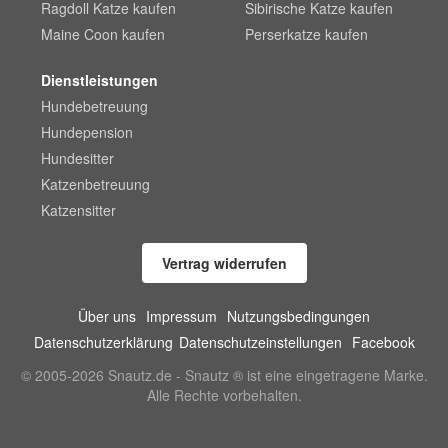
Ragdoll Katze kaufen
Sibirische Katze kaufen
Maine Coon kaufen
Perserkatze kaufen
Dienstleistungen
Hundebetreuung
Hundepension
Hundesitter
Katzenbetreuung
Katzensitter
Vertrag widerrufen
Über uns
Impressum
Nutzungsbedingungen
Datenschutzerklärung
Datenschutzeinstellungen
Facebook
© 2005-2026 Snautz.de - Snautz ® ist eine eingetragene Marke.
Alle Rechte vorbehalten.