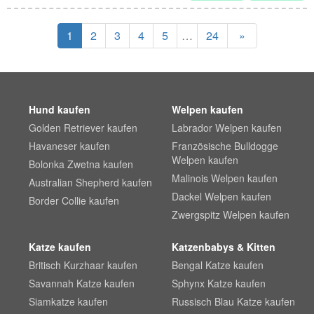
1
2
3
4
5
…
24
»
Hund kaufen
Welpen kaufen
Golden Retriever kaufen
Labrador Welpen kaufen
Havaneser kaufen
Französische Bulldogge
Welpen kaufen
Bolonka Zwetna kaufen
Malinois Welpen kaufen
Australian Shepherd kaufen
Dackel Welpen kaufen
Border Collie kaufen
Zwergspitz Welpen kaufen
Katze kaufen
Katzenbabys & Kitten
Britisch Kurzhaar kaufen
Bengal Katze kaufen
Savannah Katze kaufen
Sphynx Katze kaufen
Siamkatze kaufen
Russisch Blau Katze kaufen