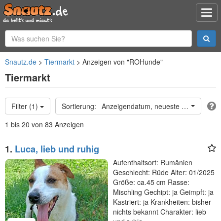
Snautz.de
Tiermarkt
Anzeigen von "ROHunde"
Tiermarkt
Filter (1)
Anzeigendatum, neueste oben
1 bis 20 von 83 Anzeigen
1.
Luca, lieb und ruhig
Aufenthaltsort: Rumänien
Geschlecht: Rüde Alter: 01/2025
Größe: ca.45 cm Rasse:
Mischling Gechipt: ja Geimpft: ja
Kastriert: ja Krankheiten: bisher
nichts bekannt Charakter: lieb