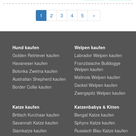
1
2
3
4
5
»
Hund kaufen
Welpen kaufen
Golden Retriever kaufen
Labrador Welpen kaufen
Havaneser kaufen
Französische Bulldogge
Welpen kaufen
Bolonka Zwetna kaufen
Malinois Welpen kaufen
Australian Shepherd kaufen
Dackel Welpen kaufen
Border Collie kaufen
Zwergspitz Welpen kaufen
Katze kaufen
Katzenbabys & Kitten
Britisch Kurzhaar kaufen
Bengal Katze kaufen
Savannah Katze kaufen
Sphynx Katze kaufen
Siamkatze kaufen
Russisch Blau Katze kaufen