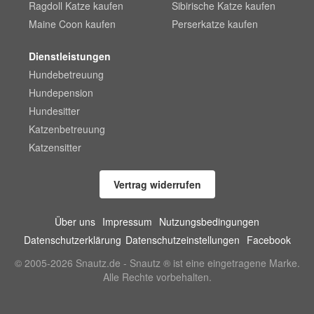
Ragdoll Katze kaufen
Sibirische Katze kaufen
Maine Coon kaufen
Perserkatze kaufen
Dienstleistungen
Hundebetreuung
Hundepension
Hundesitter
Katzenbetreuung
Katzensitter
Vertrag widerrufen
Über uns
Impressum
Nutzungsbedingungen
Datenschutzerklärung
Datenschutzeinstellungen
Facebook
© 2005-2026 Snautz.de - Snautz ® ist eine eingetragene Marke.
Alle Rechte vorbehalten.