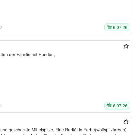
16.07.26
lz
tten der Familie,mit Hunden,
16.07.26
lz
und gescheckte Mittelspitze, Eine Rarität in Farbe(wolfspitzfarben)