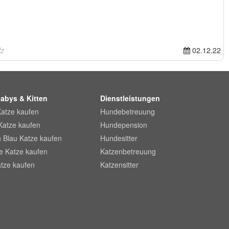
lz
02.12.22
abys & Kitten
Dienstleistungen
Katze kaufen
Hundebetreuung
Katze kaufen
Hundepension
 Blau Katze kaufen
Hundesitter
he Katze kaufen
Katzenbetreuung
tze kaufen
Katzensitter