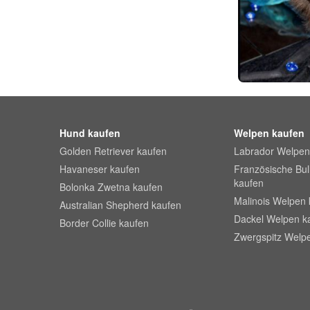
Hund kaufen
Welpen kaufen
Golden Retriever kaufen
Labrador Welpen
Havaneser kaufen
Französische Bu
kaufen
Bolonka Zwetna kaufen
Malinois Welpen 
Australian Shepherd kaufen
Dackel Welpen k
Border Collie kaufen
Zwergspitz Welp