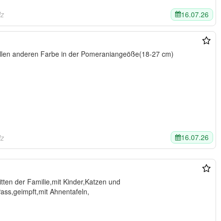
16.07.26
lz
allen anderen Farbe in der Pomeraniangeöße(18-27 cm)
16.07.26
lz
nder,Katzen und
ss,geimpft,mit Ahnentafeln,