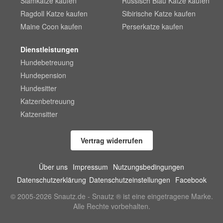
Siamkatze kaufen
Russisch Blau Katze kaufen
Ragdoll Katze kaufen
Sibirische Katze kaufen
Maine Coon kaufen
Perserkatze kaufen
Dienstleistungen
Hundebetreuung
Hundepension
Hundesitter
Katzenbetreuung
Katzensitter
Vertrag widerrufen
Über uns
Impressum
Nutzungsbedingungen
Datenschutzerklärung
Datenschutzeinstellungen
Facebook
© 2005-2026 Snautz.de - Snautz ® ist eine eingetragene Marke.
Alle Rechte vorbehalten.