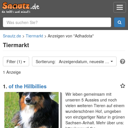
Snautz.de
Tiermarkt
Anzeigen von "Adhadota"
Tiermarkt
Filter (1)
Anzeigendatum, neueste oben
1 Anzeige
1.
of the Hillbillies
Wir leben gemeinsam mit
unseren 5 Aussies und noch
vielen weiteren Tieren auf einem
wunderschönen Hof, umgeben
von einzigartiger Natur in grünen
Sachsen-Anhalt. Mehr über uns: