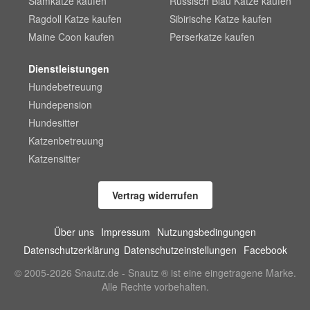
Siamkatze kaufen
Russisch Blau Katze kaufen
Ragdoll Katze kaufen
Sibirische Katze kaufen
Maine Coon kaufen
Perserkatze kaufen
Dienstleistungen
Hundebetreuung
Hundepension
Hundesitter
Katzenbetreuung
Katzensitter
Vertrag widerrufen
Über uns
Impressum
Nutzungsbedingungen
Datenschutzerklärung
Datenschutzeinstellungen
Facebook
© 2005-2026 Snautz.de - Snautz ® ist eine eingetragene Marke.
Alle Rechte vorbehalten.