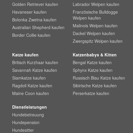
Golden Retriever kaufen
Labrador Welpen kaufen
Havaneser kaufen
Französische Bulldogge
Welpen kaufen
Bolonka Zwetna kaufen
Malinois Welpen kaufen
Australian Shepherd kaufen
Dackel Welpen kaufen
Border Collie kaufen
Zwergspitz Welpen kaufen
Katze kaufen
Katzenbabys & Kitten
Britisch Kurzhaar kaufen
Bengal Katze kaufen
Savannah Katze kaufen
Sphynx Katze kaufen
Siamkatze kaufen
Russisch Blau Katze kaufen
Ragdoll Katze kaufen
Sibirische Katze kaufen
Maine Coon kaufen
Perserkatze kaufen
Dienstleistungen
Hundebetreuung
Hundepension
Hundesitter