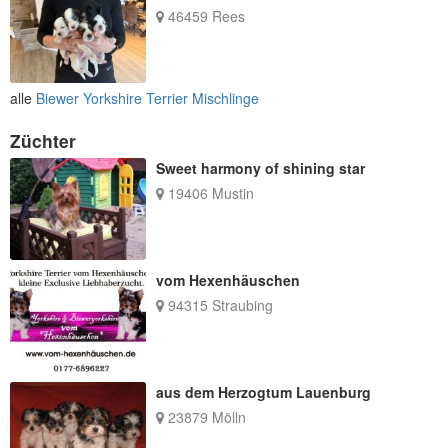
46459 Rees
alle
Biewer Yorkshire Terrier Mischlinge
Züchter
Sweet harmony of shining star
19406 Mustin
vom Hexenhäuschen
94315 Straubing
aus dem Herzogtum Lauenburg
23879 Mölln