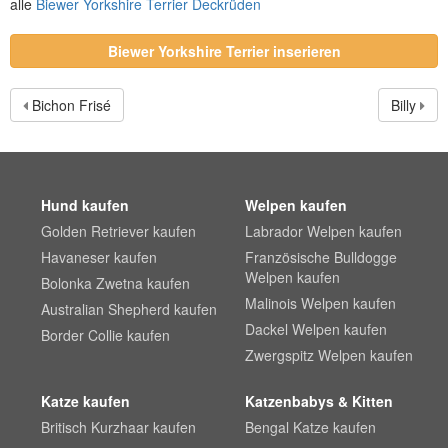
alle
Biewer Yorkshire Terrier Deckrüden
Biewer Yorkshire Terrier inserieren
Bichon Frisé
Billy
Hund kaufen
Welpen kaufen
Golden Retriever kaufen
Labrador Welpen kaufen
Havaneser kaufen
Französische Bulldogge
Welpen kaufen
Bolonka Zwetna kaufen
Malinois Welpen kaufen
Australian Shepherd kaufen
Dackel Welpen kaufen
Border Collie kaufen
Zwergspitz Welpen kaufen
Katze kaufen
Katzenbabys & Kitten
Britisch Kurzhaar kaufen
Bengal Katze kaufen