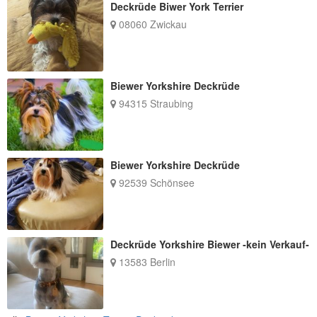
Deckrüde Biwer York Terrier
08060 Zwickau
Biewer Yorkshire Deckrüde
94315 Straubing
Biewer Yorkshire Deckrüde
92539 Schönsee
Deckrüde Yorkshire Biewer -kein Verkauf-
13583 Berlin