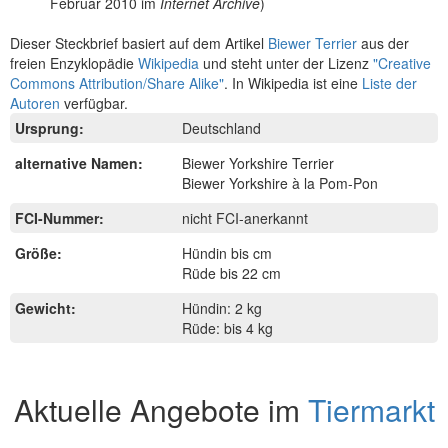
Februar 2010 im
Internet Archive
)
Dieser Steckbrief basiert auf dem Artikel
Biewer Terrier
aus der
freien Enzyklopädie
Wikipedia
und steht unter der Lizenz
"Creative
Commons Attribution/Share Alike"
. In Wikipedia ist eine
Liste der
Autoren
verfügbar.
Ursprung:
Deutschland
alternative Namen:
Biewer Yorkshire Terrier
Biewer Yorkshire à la Pom-Pon
FCI-Nummer:
nicht FCI-anerkannt
Größe:
Hündin bis cm
Rüde bis 22 cm
Gewicht:
Hündin: 2 kg
Rüde: bis 4 kg
Aktuelle Angebote im
Tiermarkt