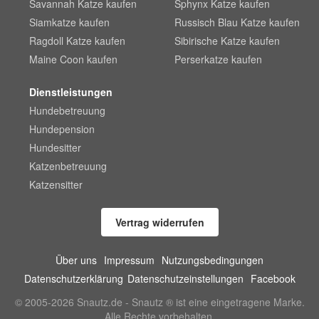
Savannah Katze kaufen
Sphynx Katze kaufen
Siamkatze kaufen
Russisch Blau Katze kaufen
Ragdoll Katze kaufen
Sibirische Katze kaufen
Maine Coon kaufen
Perserkatze kaufen
Dienstleistungen
Hundebetreuung
Hundepension
Hundesitter
Katzenbetreuung
Katzensitter
Vertrag widerrufen
Über uns
Impressum
Nutzungsbedingungen
Datenschutzerklärung
Datenschutzeinstellungen
Facebook
© 2005-2026 Snautz.de - Snautz ® ist eine eingetragene Marke.
Alle Rechte vorbehalten.