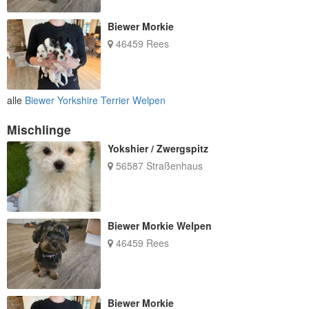
Biewer Morkie
46459 Rees
alle
Biewer Yorkshire Terrier Welpen
Mischlinge
Yokshier / Zwergspitz
56587 Straßenhaus
Biewer Morkie Welpen
46459 Rees
Biewer Morkie