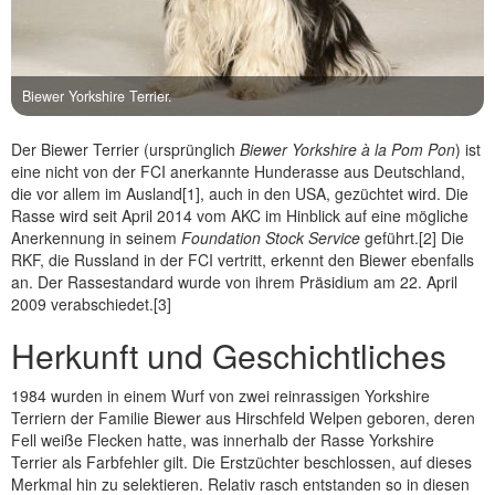
Biewer Yorkshire Terrier.
Der Biewer Terrier (ursprünglich
Biewer Yorkshire à la Pom Pon
) ist
eine nicht von der FCI anerkannte Hunderasse aus Deutschland,
die vor allem im Ausland[1], auch in den USA, gezüchtet wird. Die
Rasse wird seit April 2014 vom AKC im Hinblick auf eine mögliche
Anerkennung in seinem
Foundation Stock Service
geführt.[2] Die
RKF, die Russland in der FCI vertritt, erkennt den Biewer ebenfalls
an. Der Rassestandard wurde von ihrem Präsidium am 22. April
2009 verabschiedet.[3]
Herkunft und Geschichtliches
1984 wurden in einem Wurf von zwei reinrassigen Yorkshire
Terriern der Familie Biewer aus Hirschfeld Welpen geboren, deren
Fell weiße Flecken hatte, was innerhalb der Rasse Yorkshire
Terrier als Farbfehler gilt. Die Erstzüchter beschlossen, auf dieses
Merkmal hin zu selektieren. Relativ rasch entstanden so in diesen