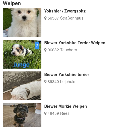
Welpen
Yokshier / Zwergspitz
56587 Straßenhaus
Biewer Yorkshire Terrier Welpen
06682 Teuchern
Biewer Yorkshire terrier
89340 Leipheim
Biewer Morkie Welpen
46459 Rees