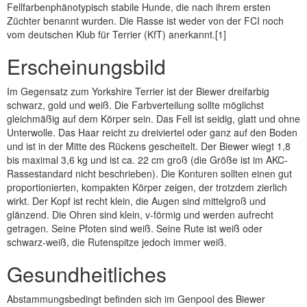
Fellfarbenphänotypisch stabile Hunde, die nach ihrem ersten
Züchter benannt wurden. Die Rasse ist weder von der FCI noch
vom deutschen Klub für Terrier (KfT) anerkannt.[1]
Erscheinungsbild
Im Gegensatz zum Yorkshire Terrier ist der Biewer dreifarbig
schwarz, gold und weiß. Die Farbverteilung sollte möglichst
gleichmäßig auf dem Körper sein. Das Fell ist seidig, glatt und ohne
Unterwolle. Das Haar reicht zu dreiviertel oder ganz auf den Boden
und ist in der Mitte des Rückens gescheitelt. Der Biewer wiegt 1,8
bis maximal 3,6 kg und ist ca. 22 cm groß (die Größe ist im AKC-
Rassestandard nicht beschrieben). Die Konturen sollten einen gut
proportionierten, kompakten Körper zeigen, der trotzdem zierlich
wirkt. Der Kopf ist recht klein, die Augen sind mittelgroß und
glänzend. Die Ohren sind klein, v-förmig und werden aufrecht
getragen. Seine Pfoten sind weiß. Seine Rute ist weiß oder
schwarz-weiß, die Rutenspitze jedoch immer weiß.
Gesundheitliches
Abstammungsbedingt befinden sich im Genpool des Biewer