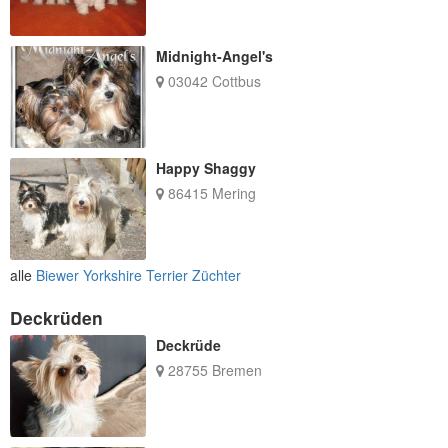
Midnight-Angel's
03042 Cottbus
Happy Shaggy
86415 Mering
alle
Biewer Yorkshire Terrier Züchter
Deckrüden
Deckrüde
28755 Bremen