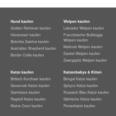
Hund kaufen
Welpen kaufen
Golden Retriever kaufen
Labrador Welpen kaufen
Havaneser kaufen
Französische Bulldogge
Welpen kaufen
Bolonka Zwetna kaufen
Malinois Welpen kaufen
Australian Shepherd kaufen
Dackel Welpen kaufen
Border Collie kaufen
Zwergspitz Welpen kaufen
Katze kaufen
Katzenbabys & Kitten
Britisch Kurzhaar kaufen
Bengal Katze kaufen
Savannah Katze kaufen
Sphynx Katze kaufen
Siamkatze kaufen
Russisch Blau Katze kaufen
Ragdoll Katze kaufen
Sibirische Katze kaufen
Maine Coon kaufen
Perserkatze kaufen