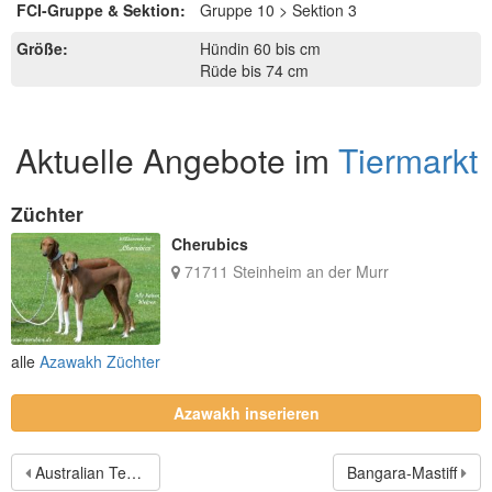
FCI-Gruppe & Sektion:
Gruppe 10 > Sektion 3
Größe:
Hündin 60 bis cm
Rüde bis 74 cm
Aktuelle Angebote im
Tiermarkt
Züchter
Cherubics
71711 Steinheim an der Murr
alle
Azawakh Züchter
Azawakh inserieren
Australian Terrier
Bangara-Mastiff