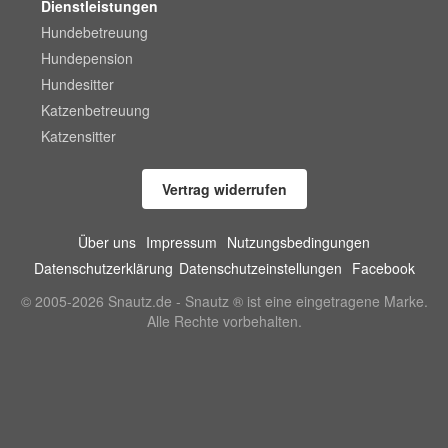
Dienstleistungen
Hundebetreuung
Hundepension
Hundesitter
Katzenbetreuung
Katzensitter
Vertrag widerrufen
Über uns
Impressum
Nutzungsbedingungen
Datenschutzerklärung
Datenschutzeinstellungen
Facebook
© 2005-2026 Snautz.de - Snautz ® ist eine eingetragene Marke.
Alle Rechte vorbehalten.