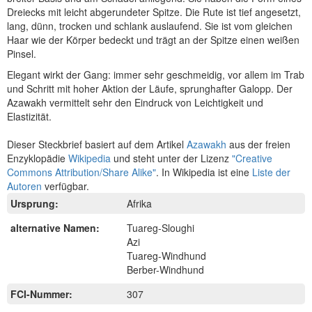
Dreiecks mit leicht abgerundeter Spitze. Die Rute ist tief angesetzt,
lang, dünn, trocken und schlank auslaufend. Sie ist vom gleichen
Haar wie der Körper bedeckt und trägt an der Spitze einen weißen
Pinsel.
Elegant wirkt der Gang: immer sehr geschmeidig, vor allem im Trab
und Schritt mit hoher Aktion der Läufe, sprunghafter Galopp. Der
Azawakh vermittelt sehr den Eindruck von Leichtigkeit und
Elastizität.
Dieser Steckbrief basiert auf dem Artikel
Azawakh
aus der freien
Enzyklopädie
Wikipedia
und steht unter der Lizenz
"Creative
Commons Attribution/Share Alike"
. In Wikipedia ist eine
Liste der
Autoren
verfügbar.
Ursprung:
Afrika
alternative Namen:
Tuareg-Sloughi
Azi
Tuareg-Windhund
Berber-Windhund
FCI-Nummer:
307