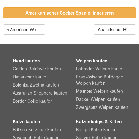
Amerikanischer Cocker Spaniel inserieren
American Water Spaniel
Anatolischer Hirtenhund
Hund kaufen
Welpen kaufen
Golden Retriever kaufen
Labrador Welpen kaufen
Havaneser kaufen
Französische Bulldogge
Welpen kaufen
Bolonka Zwetna kaufen
Malinois Welpen kaufen
Australian Shepherd kaufen
Dackel Welpen kaufen
Border Collie kaufen
Zwergspitz Welpen kaufen
Katze kaufen
Katzenbabys & Kitten
Britisch Kurzhaar kaufen
Bengal Katze kaufen
Savannah Katze kaufen
Sphynx Katze kaufen