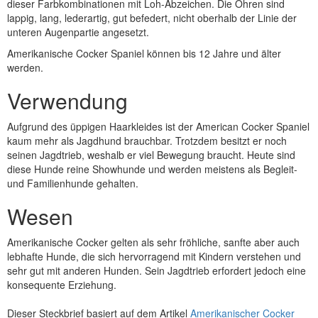
dieser Farbkombinationen mit Loh-Abzeichen. Die Ohren sind
lappig, lang, lederartig, gut befedert, nicht oberhalb der Linie der
unteren Augenpartie angesetzt.
Amerikanische Cocker Spaniel können bis 12 Jahre und älter
werden.
Verwendung
Aufgrund des üppigen Haarkleides ist der American Cocker Spaniel
kaum mehr als Jagdhund brauchbar. Trotzdem besitzt er noch
seinen Jagdtrieb, weshalb er viel Bewegung braucht. Heute sind
diese Hunde reine Showhunde und werden meistens als Begleit-
und Familienhunde gehalten.
Wesen
Amerikanische Cocker gelten als sehr fröhliche, sanfte aber auch
lebhafte Hunde, die sich hervorragend mit Kindern verstehen und
sehr gut mit anderen Hunden. Sein Jagdtrieb erfordert jedoch eine
konsequente Erziehung.
Dieser Steckbrief basiert auf dem Artikel
Amerikanischer Cocker