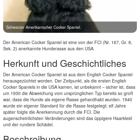
Schwarzer Amerikanischer Cocker Spaniel.
Der American Cocker Spaniel ist eine von der FCI (Nr. 167, Gr. 8,
Sek. 2) anerkannte Hunderasse aus den USA.
Herkunft und Geschichtliches
Der American Cocker Spaniel ist aus dem English Cocker Spaniel
herausgezüchtet worden. Der Zeitpunkt, als die ersten English
Cocker Spaniels in die USA kamen, ist unbekannt – sicher ist, dass
um 1930 die Abweichung vom ursprünglichen Typ bereits so groß
war, dass die Hunde als eigene Rasse gehandhabt wurden. 1940
wurde ein eigener Standard für die Rasse festgelegt; elf Jahre
später folgte die Anerkennung durch die FCI. Die
augenscheinlichsten Veränderungen sind das üppigere Haarkleid
und der rundere Schädel.
Beschreibung