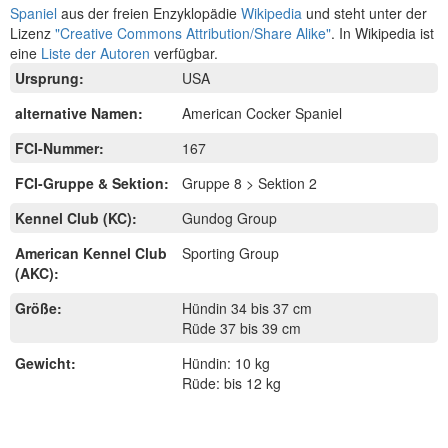
Spaniel
aus der freien Enzyklopädie
Wikipedia
und steht unter der
Lizenz
"Creative Commons Attribution/Share Alike"
. In Wikipedia ist
eine
Liste der Autoren
verfügbar.
Ursprung:
USA
alternative Namen:
American Cocker Spaniel
FCI-Nummer:
167
FCI-Gruppe & Sektion:
Gruppe 8 > Sektion 2
Kennel Club (KC):
Gundog Group
American Kennel Club
Sporting Group
(AKC):
Größe:
Hündin 34 bis 37 cm
Rüde 37 bis 39 cm
Gewicht:
Hündin: 10 kg
Rüde: bis 12 kg