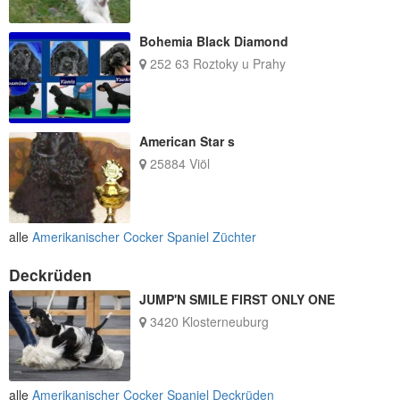
Bohemia Black Diamond
252 63 Roztoky u Prahy
American Star s
25884 Viöl
alle
Amerikanischer Cocker Spaniel Züchter
Deckrüden
JUMP'N SMILE FIRST ONLY ONE
3420 Klosterneuburg
alle
Amerikanischer Cocker Spaniel Deckrüden