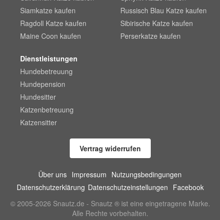
Siamkatze kaufen
Russisch Blau Katze kaufen
Ragdoll Katze kaufen
Sibirische Katze kaufen
Maine Coon kaufen
Perserkatze kaufen
Dienstleistungen
Hundebetreuung
Hundepension
Hundesitter
Katzenbetreuung
Katzensitter
Vertrag widerrufen
Über uns
Impressum
Nutzungsbedingungen
Datenschutzerklärung
Datenschutzeinstellungen
Facebook
© 2005-2026 Snautz.de - Snautz ® ist eine eingetragene Marke.
Alle Rechte vorbehalten.