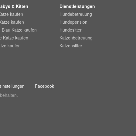
abys & Kitten
Dienstleistungen
Katze kaufen
Hundebetreuung
Katze kaufen
Hundepension
 Blau Katze kaufen
Hundesitter
he Katze kaufen
Katzenbetreuung
tze kaufen
Katzensitter
instellungen
Facebook
behalten.