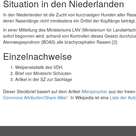
Situation in den Niederlanden
In den Niederlanden ist die Zucht von kurznasigen Hunden aller Rasse
deren Nasenlänge nicht mindestens ein Drittel der Kopflänge beträgt.
In einer Mitteilung des Ministeriums LNV (Ministerium für Landwirts
sofort begonnen wird, anhand von Kontrollen dieses Gesetz durchz
Atemwegssyndrom (BOAS) alle brachycephalen Rassen.[3]
Einzelnachweise
Welpenstatistik des VDH.
Brief von Ministerin Schouten
Artikel in der SZ zur Sachlage
Dieser Steckbrief basiert auf dem Artikel
Affenpinscher
aus der freie
Commons Attribution/Share Alike"
. In Wikipedia ist eine
Liste der Aut