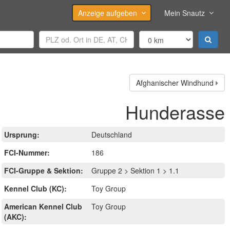
Anzeige aufgeben
Mein Snautz
Afghanischer Windhund
Hunderasse
Ursprung:
Deutschland
FCI-Nummer:
186
FCI-Gruppe & Sektion:
Gruppe 2 > Sektion 1 > 1.1
Kennel Club (KC):
Toy Group
American Kennel Club
Toy Group
(AKC):