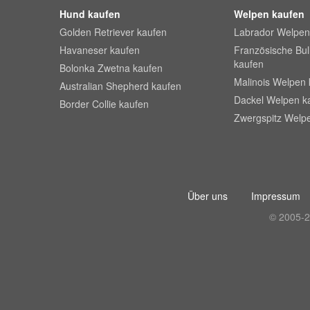
Hund kaufen
Welpen kaufen
Golden Retriever kaufen
Labrador Welpen
Havaneser kaufen
Französische Bu
kaufen
Bolonka Zwetna kaufen
Malinois Welpen 
Australian Shepherd kaufen
Dackel Welpen k
Border Collie kaufen
Zwergspitz Welp
Über uns
Impressum
© 2005-2