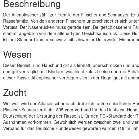
Beschreibung
Der Affenpinscher zählt zur Familie der Pinscher und Schnauzer. Er u
Rassefamilie. Von den anderen Pinschern unterscheidet er sich unte
Vorbiss. Der Nasenrücken muss gerade sein. Bei geschlossenem Fan
stammt angeblich von dem affenartigen Gesichtsausdruck. Diese Hund
ist laut Standard immer schwarz mit schwarzer Unterwolle. Ein braun
Wesen
Dieser Begleit- und Haushund gilt als lebhaft, unerschrocken und anpas
und gut verträglich mit Kindern, was nicht zuletzt seine enorme An
dieser Rasse. Affenpinscher vertragen sich in der Regel gut mit and
Zucht
Weltweit wird der Affenpinscher nach drei leicht unterschiedlichen R
Pinscher-Schnauzer-Klub 1895 vom Verband für das Deutsche Hunde
Deutschland der Ursprung der Rasse ist, für den FCI-Standard der Ra
Ausnahmen vorkommen. Gewöhnlich werden zwischen zwei und vier W
Verband für das Deutsche Hundewesen geworfen wurden (19 im Jahr 