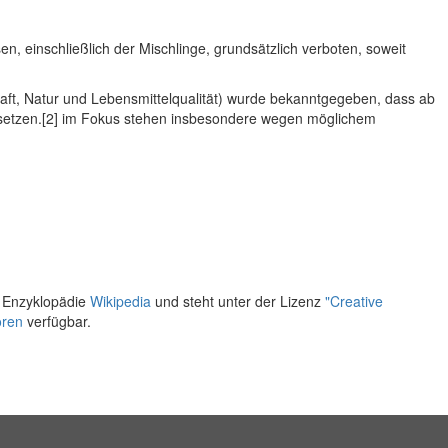
n, einschließlich der Mischlinge, grundsätzlich verboten, soweit
chaft, Natur und Lebensmittelqualität) wurde bekanntgegeben, dass ab
usetzen.[2] im Fokus stehen insbesondere wegen möglichem
n Enzyklopädie
Wikipedia
und steht unter der Lizenz
"Creative
oren
verfügbar.