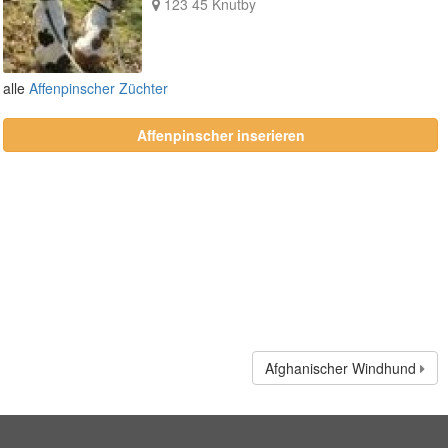
123 45 Knutby
alle
Affenpinscher Züchter
Affenpinscher inserieren
Afghanischer Windhund