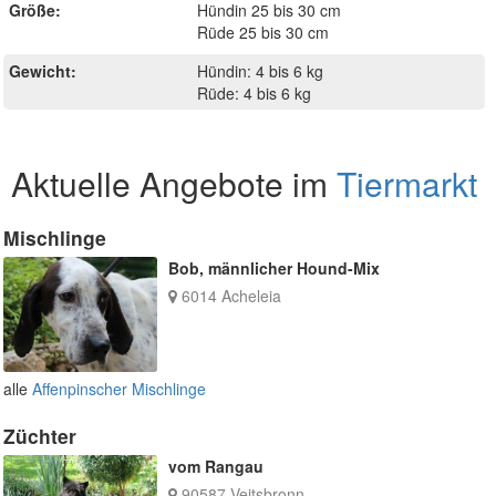
Größe:
Hündin 25 bis 30 cm
Rüde 25 bis 30 cm
Gewicht:
Hündin: 4 bis 6 kg
Rüde: 4 bis 6 kg
Aktuelle Angebote im
Tiermarkt
Mischlinge
Bob, männlicher Hound-Mix
6014 Acheleia
alle
Affenpinscher Mischlinge
Züchter
vom Rangau
90587 Veitsbronn