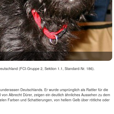
eutschland (FCI-Gruppe 2, Sektion 1.1, Standard-Nr. 186).
Hunderassen Deutschlands. Er wurde ursprünglich als Rattler für die
 von Albrecht Dürer, zeigen ein deutlich ähnliches Aussehen zu dem
ielen Farben und Schattierungen, von hellem Gelb über rötliche oder