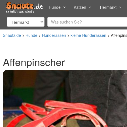
Hunde
Katzen
Tiermarkt
Snautz.de
Hunde
Hunderassen
kleine Hunderassen
Affenpin
Affenpinscher
Fot